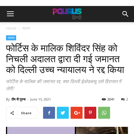
Home
व्यापार
व्यापार
फोर्टिस के मालिक शिविंदर सिंह को
निचली अदालत द्वारा दी गई जमानत
को दिल्ली उच्च न्यायालय ने रद्द किया
फोर्टिस के मालिक की जमानत रद्द; क्या दिल्ली ईओडब्ल्यू उसे हिरासत में
लेगी?
By
टीम पी गुरुस
-
June 15, 2021
2041
2
Share