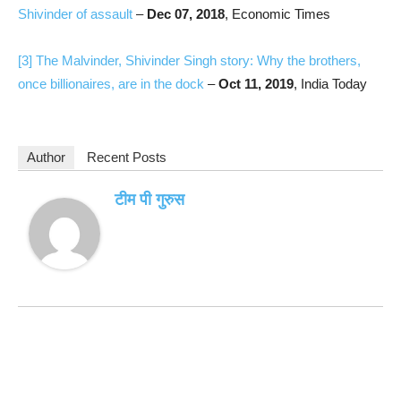
Shivinder of assault
–
Dec 07, 2018
, Economic Times
[3]
The Malvinder, Shivinder Singh story: Why the brothers,
once billionaires, are in the dock
–
Oct 11, 2019
, India Today
Author
Recent Posts
टीम पी गुरुस