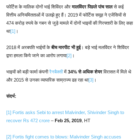
फोर्टिस के मालिक दोनों भाई शिविंदर और
मालविंदर
पिछले पांच साल
से कई
वित्तीय अनियमितताओं में उलझे हुए हैं। 2019 में फोर्टिस समूह ने एजेंसियों से
474 करोड़ रुपये के गबन से जुड़े मामले में दोनों भाइयों की गिरफ्तारी के लिए कहा
था
[1]
।
2018 में अरबपति भाईयों के
बीच मारपीट भी हुई
। बड़े भाई मलविंदर ने शिविंदर
द्वारा हमला किये जाने का आरोप लगाया
[2]
।
भाइयों को बड़ी फार्मा कंपनी
रैनबैक्सी
में
34% से अधिक शेयर
विरासत में मिले थे
और 2015 से उनका व्यापारिक साम्राज्य ढह रहा था
[3]
।
संदर्भ:
[1]
Fortis asks Sebi to arrest Malvinder, Shivinder Singh to
recover Rs 472 crore
–
Feb 25, 2019
, HT
[2]
Fortis fight comes to blows: Malvinder Singh accuses