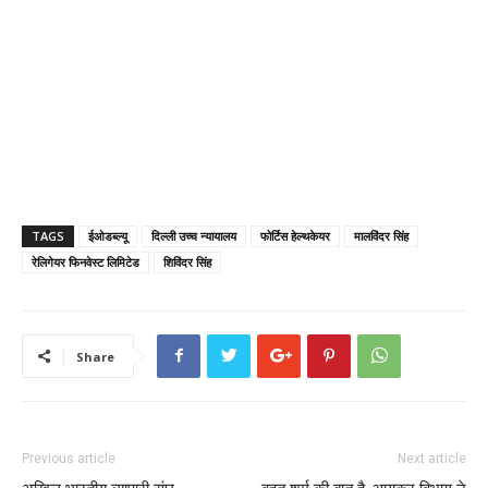
TAGS
ईओडब्ल्यू
दिल्ली उच्च न्यायालय
फोर्टिस हेल्थकेयर
मालविंदर सिंह
रेलिगेयर फिनवेस्ट लिमिटेड
शिविंदर सिंह
Share
Previous article
Next article