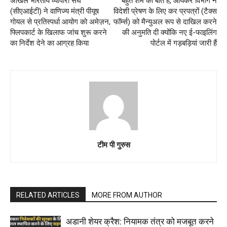
अखिल भारतीय व्यापारी संघ
बहुत शर्म की बात है, आयकर विभाग ने
(सीएआईटी) ने वाणिज्य मंत्री पीयूष
विदेशी प्रेषण के लिए कर प्रपत्रों (टैक्स
गोयल से प्रतिस्पर्धा आयोग को अमेज़न,
फॉर्म्स) को मैन्युअल रूप से दाखिल करने
फ्लिपकार्ट के खिलाफ जांच शुरू करने
की अनुमति दी क्योंकि नए ई-फाइलिंग
का निर्देश देने का आग्रह किया
पोर्टल में गड़बड़ियां जारी हैं
टीम पी गुरुस
RELATED ARTICLES
MORE FROM AUTHOR
अडानी शेयर क्रैश: नियामक तंत्र को मजबूत करने