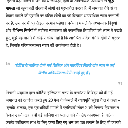
“इतनी बड़ी मात्रा में धन की धोखाधड़ी, हितों के आपराधिक उल्लंघन से
जुड़े
मामला
जो बहुत बड़ी संख्या में लोगों को प्रभावित करता है, में जमानत देने से न
केवल मामले की प्रगति पर बल्कि लोगों का जो विश्वास आपराधिक न्याय प्रणाली
पर है, उस पर भी प्रतिकूल प्रभाव पड़ेगा। वर्तमान मामले के तथ्यात्मक बिंदुओं
और
विभिन्न निर्णयों
में सर्वोच्च न्यायालय की प्रासंगिक टिप्पणियों को ध्यान में रखते
हुए, मुझे यह मानने में कोई संकोच नहीं है कि आक्षेपित आदेश गंभीर दोषों से ग्रस्त
है, जिसके परिणामस्वरूप न्याय की अवहेलना होती है।
फोर्टिस के मालिक दोनों भाई शिविंदर और मालविंदर पिछले पांच साल से कई
वित्तीय अनियमितताओं में उलझे हुए हैं।
निचली अदालत द्वारा फोर्टिस हॉस्पिटल ग्रुप के प्रमोटर शिविंदर को दी गई
जमानत को खारिज करते हुए 29 पेज के फैसले में न्यायमूर्ति सुरेश कैत ने कहा –
“इसके अलावा, इस प्राथमिकी मामले में प्रतिवादी नंबर 2 की निरंतर हिरासत न
केवल उसके द्वारा रची गई साजिश का पता लगाने के लिए आवश्यक है, बल्कि
उसके व्यक्तिगत लाभ के लिए
जमा किए गए धन
का पता लगाने के लिए भी जरूरी