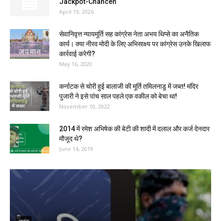
Jackpot-Chancen
April 19, 2026
सेवानिवृत्त न्यायमूर्ति सह कांग्रेस नेता अभय थिप्से का अनैतिक
कार्य। क्या नीरव मोदी के लिए अभिसाक्ष्य पर कांग्रेस उनके खिलाफ
कार्रवाई करेगी?
May 16, 2020
कर्नाटक से चोरी हुई बालाजी की मूर्ति तमिलनाडु में जब्त! मंदिर
पुजारी ने इसे पांच साल पहले एक वकील को बेचा था!
November 10, 2022
2014 में रमेश अभिषेक की बेटी की शादी में दलाल और कर्ज देनदार
मौजूद थे?
June 14, 2019