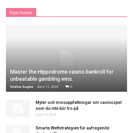
Style Hunter
Master the Hippodrome casino bankroll for
unbeatable gambling wins.
Sneha Gupta
-
April 11, 2026
0
Myter och missuppfattningar om casinospel
som du inte bör tro på
June 17, 2026
Smarte Wettstrategien für aufregende