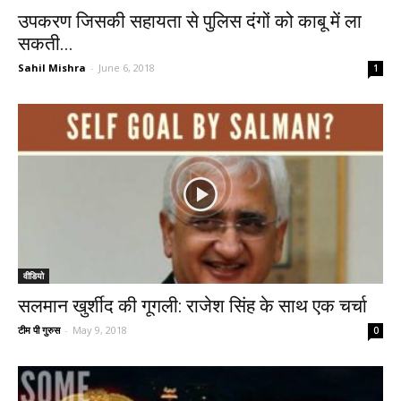
उपकरण जिसकी सहायता से पुलिस दंगों को काबू में ला
सकती...
Sahil Mishra
-
June 6, 2018
1
वीडियो
सलमान खुर्शीद की गूगली: राजेश सिंह के साथ एक चर्चा
टीम पी गुरुस
-
May 9, 2018
0