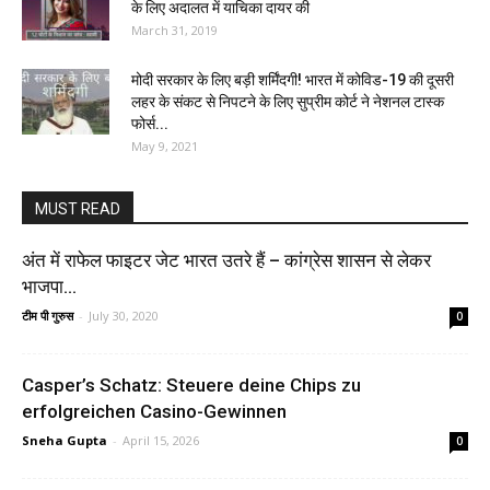
के लिए अदालत में याचिका दायर की
March 31, 2019
मोदी सरकार के लिए बड़ी शर्मिंदगी! भारत में कोविड-19 की दूसरी
लहर के संकट से निपटने के लिए सुप्रीम कोर्ट ने नेशनल टास्क
फोर्स...
May 9, 2021
MUST READ
अंत में राफेल फाइटर जेट भारत उतरे हैं – कांग्रेस शासन से लेकर
भाजपा...
टीम पी गुरुस
-
July 30, 2020
0
Casper’s Schatz: Steuere deine Chips zu
erfolgreichen Casino-Gewinnen
Sneha Gupta
-
April 15, 2026
0