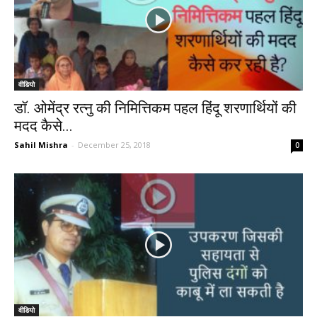
वीडियो
डॉ. ओमेंद्र रत्नु की निमित्तिकम पहल हिंदू शरणार्थियों की
मदद कैसे...
Sahil Mishra
-
December 25, 2018
0
वीडियो