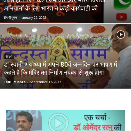
वेबसाइटों पर नकली समाचार और भारत विरोधी
अभियानों के लिए भारत ने कड़ी कार्यवाही की
टीम पी गुरुस
-
January 22, 2022
वीडियो
डॉ स्वामी अयोध्या में अपने 80वें जन्मदिन पर भाषण में
कहते हैं कि मंदिर का निर्माण नवंबर से शुरू होगा
Sahil Mishra
-
September 17, 2019