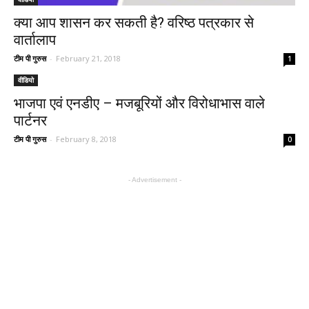
क्या आप शासन कर सकती है? वरिष्ठ पत्रकार से
वार्तालाप
टीम पी गुरुस
-
February 21, 2018
1
वीडियो
भाजपा एवं एनडीए – मजबूरियों और विरोधाभास वाले
पार्टनर
टीम पी गुरुस
-
February 8, 2018
0
- Advertisement -