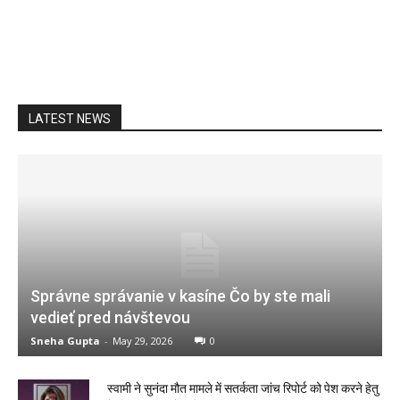
LATEST NEWS
Správne správanie v kasíne Čo by ste mali
vedieť pred návštevou
Sneha Gupta
-
May 29, 2026
0
स्वामी ने सुनंदा मौत मामले में सतर्कता जांच रिपोर्ट को पेश करने हेतु