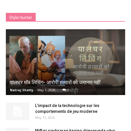
Style Hunter
पालघर मॉब लिंचिंग- आरोपी हत्यारों को जमानत नहीं
Natraj Shetty
-
May 1, 2020
0
L'impact de la technologie sur les
comportements de jeu moderne
May 13, 2026
Mifləri sındıraraq kazino dünyasında uğur