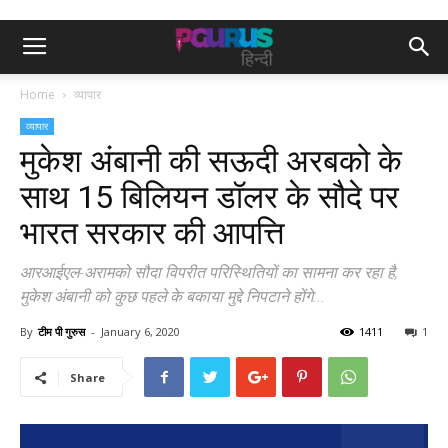
Home
व्यापार
व्यापार
मुकेश अंबानी की सऊदी अरबको के
साथ 15 बिलियन डॉलर के सौदे पर
भारत सरकार की आपत्ति
आरआईएल-अरामको सौदा विपरीत परिस्थितियों का सामना कर रहा है,
मुकेश अंबानी को कुछ पहले के बकाया मुद्दे निपटाने होंगे...
By
टीम पी गुरुस
-
January 6, 2020
1411
1
Share