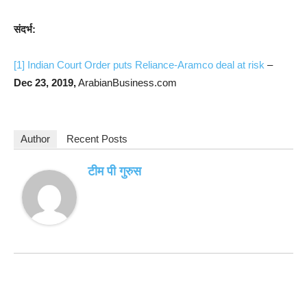
संदर्भ:
[1]
Indian Court Order puts Reliance-Aramco deal at risk
–
Dec 23, 2019,
ArabianBusiness.com
Author
Recent Posts
टीम पी गुरुस