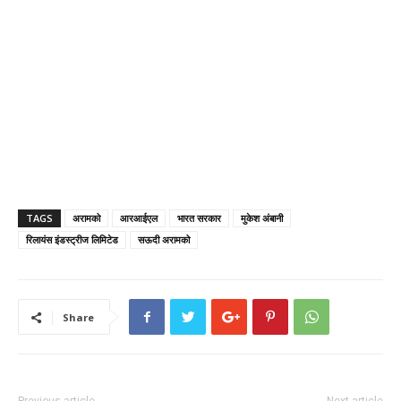
TAGS
अरामको
आरआईएल
भारत सरकार
मुकेश अंबानी
रिलायंस इंडस्ट्रीज लिमिटेड
सऊदी अरामको
Share
Previous article
Next article