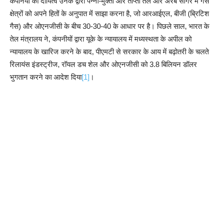
कंपनियों का दायित्व उनके द्वारा पन्ना-मुक्ता और ताप्ती तेल और अरब सागर में गैस
क्षेत्रों को अपने हितों के अनुपात में साझा करना है, जो आरआईएल, बीजी (ब्रिटिश
गैस) और ओएनजीसी के बीच 30-30-40 के आधार पर है। पिछले साल, भारत के
तेल मंत्रालय ने, कंपनीयों द्वारा यूके के न्यायालय में मध्यस्थता के अपील को
न्यायालय के खारिज करने के बाद, पीएमटी से सरकार के आय में बढ़ोतरी के चलते
रिलायंस इंडस्ट्रीज, रॉयल डच शेल और ओएनजीसी को 3.8 बिलियन डॉलर
भुगतान करने का आदेश दिया
[1]
।