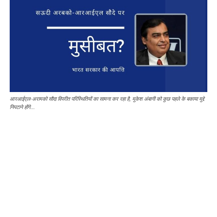
आरआईएल-अरामको सौदा विपरीत परिस्थितियों का सामना कर रहा है, मुकेश अंबानी को कुछ पहले के बकाया मुद्दे
निपटाने होंगे...