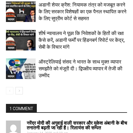
अडानी शेयर क्रैश: नियामक तंत्र को मजबूत करने
के लिए सरकार विशेषज्ञों का एक पैनल स्थापित करने
के लिए सुप्रीम कोर्ट से सहमत
व्यापार
शीर्ष न्यायालय ने पूछा कि निवेशकों के हितों की रक्षा
कैसे करें, अडानी फर्मों पर हिंडनबर्ग रिपोर्ट पर केंद्र,
सेबी के विचार मांगे
व्यापार
ऑस्ट्रेलियाई संसद ने भारत के साथ मुक्त व्यापार
समझौते को मंजूरी दी। द्विपक्षीय व्यापार में तेजी की
उम्मीद
व्यापार
1 COMMENT
नरेंद्र मोदी की अगुवाई वाली सरकार और मुकेश अंबानी के बीच
तनातनी बढ़ती जा रही है। रिलायंस की सम्पत
January 14, 2020 at 6:10 am