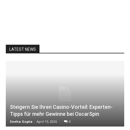
LATEST NEWS
Steigern Sie Ihren Casino-Vorteil: Experten-
Tipps für mehr Gewinne bei OscarSpin
Sneha Gupta
-
April 15, 2026
0