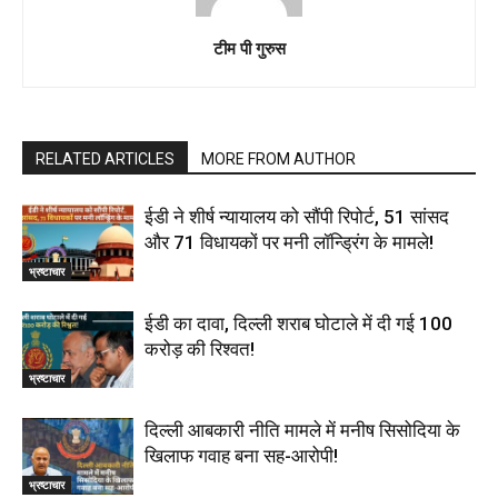
टीम पी गुरुस
RELATED ARTICLES
MORE FROM AUTHOR
ईडी ने शीर्ष न्यायालय को सौंपी रिपोर्ट, 51 सांसद
और 71 विधायकों पर मनी लॉन्ड्रिंग के मामले!
भ्रष्टाचार
ईडी का दावा, दिल्ली शराब घोटाले में दी गई ₹100
करोड़ की रिश्वत!
भ्रष्टाचार
दिल्‍ली आबकारी नीति मामले में मनीष सिसोदिया के
खिलाफ गवाह बना सह-आरोपी!
भ्रष्टाचार