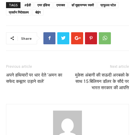
TAGS
#ईडी
एयर इंडिया
एयरबस
डॉ सुब्रमण्यम स्वामी
प्रफुल्ल पटेल
प्रवर्तन निदेशालय
बोइंग
Share
Previous article
Next article
अपने हथियारों पर धार देते ‘अमन का
मुकेश अंबानी की सऊदी अरबको के
सफेद कबूतर उड़ाने वाले’
साथ 15 बिलियन डॉलर के सौदे पर
भारत सरकार की आपत्ति