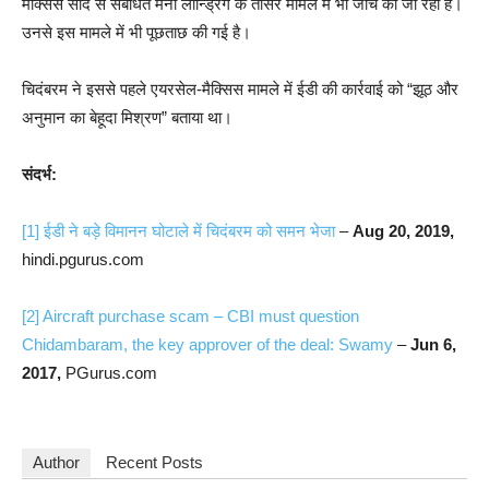
मैक्सिस सौदे से संबंधित मनी लॉन्ड्रिंग के तीसरे मामले में भी जांच की जा रही है।
उनसे इस मामले में भी पूछताछ की गई है।
चिदंबरम ने इससे पहले एयरसेल-मैक्सिस मामले में ईडी की कार्रवाई को “झूठ और
अनुमान का बेहूदा मिश्रण” बताया था।
संदर्भ:
[1]
ईडी ने बड़े विमानन घोटाले में चिदंबरम को समन भेजा
–
Aug 20, 2019,
hindi.pgurus.com
[2]
Aircraft purchase scam – CBI must question
Chidambaram, the key approver of the deal: Swamy
–
Jun 6,
2017,
PGurus.com
Author
Recent Posts