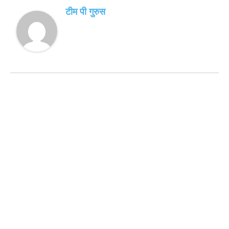
टीम पी गुरुस