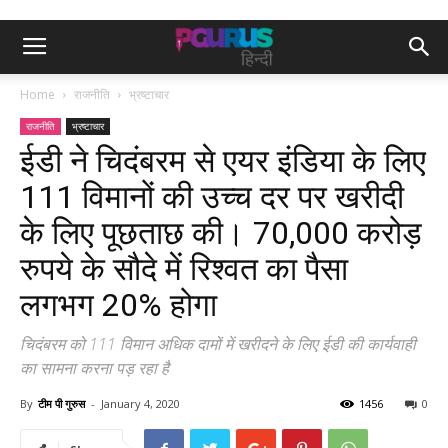
Home
राजनीति
भ्रष्टाचार
राजनीति
भ्रष्टाचार
ईडी ने चिदंबरम से एयर इंडिया के लिए
111 विमानों की उच्च दर पर खरीदी
के लिए पूछताछ की। 70,000 करोड़
रुपये के सौदे में रिश्वत का पैसा
लगभग 20% होगा
चिदंबरम को 111 विमान अधिक दामों में खरीदने के लिए ईडी की कार्यवाही
का सामना करना पड़ रहा है
By
टीम पी गुरुस
-
January 4, 2020
1456
0