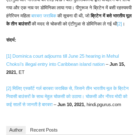
गया और एक नाव पर डोमिनिका लाया गया। पीगुरूज ने ब्रिटेन में बसी रहस्यमयी
हंगेरियन महिला
बारबरा जराबिक
की सूचना दी थी, जो
ब्रिटेन में बसे भारतीय मूल
के तीन बाउंसरों
की मदद से चोकसी को एंटीगुआ से डोमिनिका ले गई थी
[2]
।
संदर्भ:
[1]
Dominica court adjourns till June 25 hearing in Mehul
Choksi’s illegal entry into Caribbean island nation
–
Jun 15,
2021
, ET
[2]
मिलिए एस्कॉर्ट गर्ल बारबरा जराबिक से, जिसने तीन भारतीय मूल के ब्रिटेन
निवासी बाउंसरों के साथ मेहुल चोकसी को उठाया। चोकसी और नीरव मोदी को
कई सालों से जानती है बारबरा
–
Jun 10, 2021
, hindi.pgurus.com
Author
Recent Posts