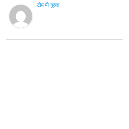
टीम पी गुरुस