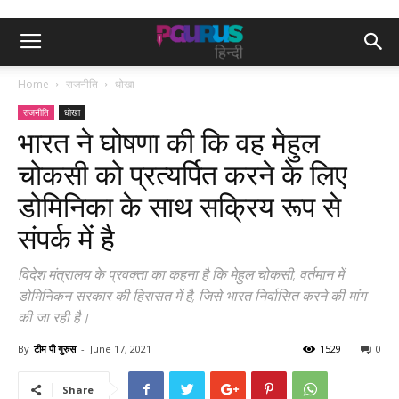
Home
राजनीति
धोखा
राजनीति
धोखा
भारत ने घोषणा की कि वह मेहुल
चोकसी को प्रत्यर्पित करने के लिए
डोमिनिका के साथ सक्रिय रूप से
संपर्क में है
विदेश मंत्रालय के प्रवक्ता का कहना है कि मेहुल चोकसी, वर्तमान में
डोमिनिकन सरकार की हिरासत में है, जिसे भारत निर्वासित करने की मांग
की जा रही है।
By
टीम पी गुरुस
-
June 17, 2021
1529
0
Share