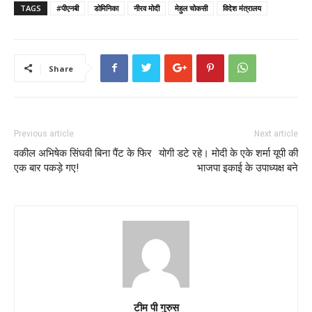
TAGS
#पीएनबी
डोमिनिका
नीरव मोदी
मेहुल चोकसी
विदेश मंत्रालय
Share
Previous article
Next article
वकील अभिषेक सिंघवी बिना पैंट के फिर
योगी डटे रहे। मोदी के एके शर्मा यूपी की
एक बार पकड़े गए!
भाजपा इकाई के उपाध्यक्ष बने
टीम पी गुरुस