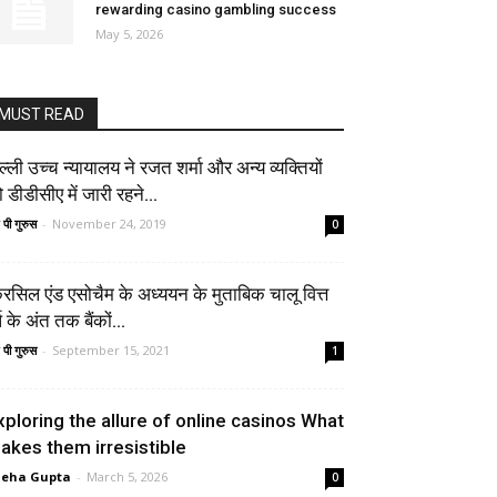
rewarding casino gambling success
May 5, 2026
MUST READ
ल्ली उच्च न्यायालय ने रजत शर्मा और अन्य व्यक्तियों
 डीडीसीए में जारी रहने...
 पी गुरुस
-
November 24, 2019
0
रिसिल एंड एसोचैम के अध्ययन के मुताबिक चालू वित्त
्ष के अंत तक बैंकों...
 पी गुरुस
-
September 15, 2021
1
xploring the allure of online casinos What
akes them irresistible
neha Gupta
-
March 5, 2026
0