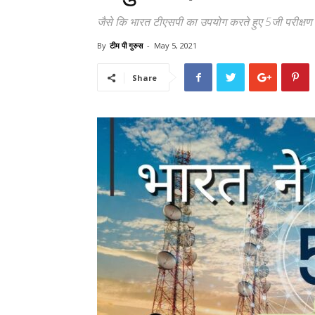
जैसे कि भारत टीएसपी का उपयोग करते हुए 5जी परीक्षण 
By
टीम पी गुरुस
-
May 5, 2021
Share