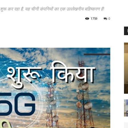
शुरू कर रहा है, यह चीनी कंपनियों का एक उल्लेखनीय बहिष्करण है!
1759
0