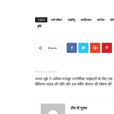
TAGS
5जी परीक्षण
आईटीयू
एमटीएनएल
एयरटेल
एरि
हुवेई
Share
Previous article
भारत-यूके ने अधिक मजबूत रणनीतिक साझेदारी के लिए एक
बिलियन पाउंड की संधि और दस वर्षीय योजना की घोषणा की
टीम पी गुरुस