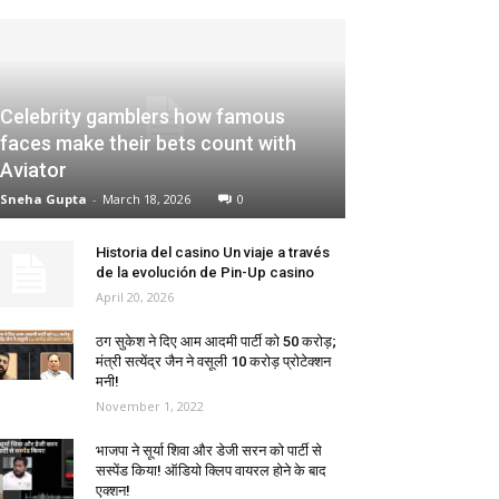
Celebrity gamblers how famous
faces make their bets count with
Aviator
Sneha Gupta
-
March 18, 2026
0
Historia del casino Un viaje a través
de la evolución de Pin-Up casino
April 20, 2026
ठग सुकेश ने दिए आम आदमी पार्टी को ₹50 करोड़;
मंत्री सत्येंद्र जैन ने वसूली ₹10 करोड़ प्रोटेक्शन
मनी!
November 1, 2022
भाजपा ने सूर्या शिवा और डेजी सरन को पार्टी से
सस्पेंड किया! ऑडियो क्लिप वायरल होने के बाद
एक्शन!