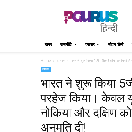
PGurus
Hindi
खबर
राजनीति
व्यापार
जीवन शैली
Home
व्यापार
भारत ने शुरू किया 5जी परीक्षण! चीनी कंपनियों स
व्यापार
भारत ने शुरू किया 5जी
परहेज किया। केवल यूर
नोकिया और दक्षिण कोर
अनुमति दी!