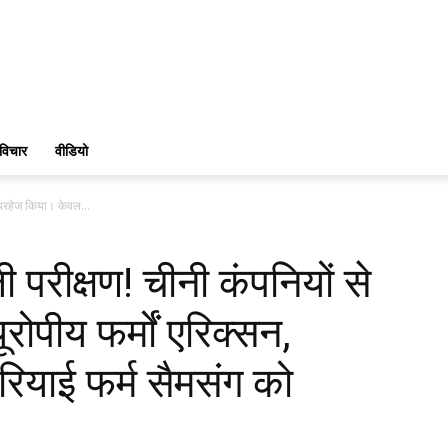
विचार
वीडियो
े परहेज किया। केवल...
 परीक्षण! चीनी कंपनियों से
ोपीय फर्मों एरिक्सन,
ियाई फर्म सैमसंग को