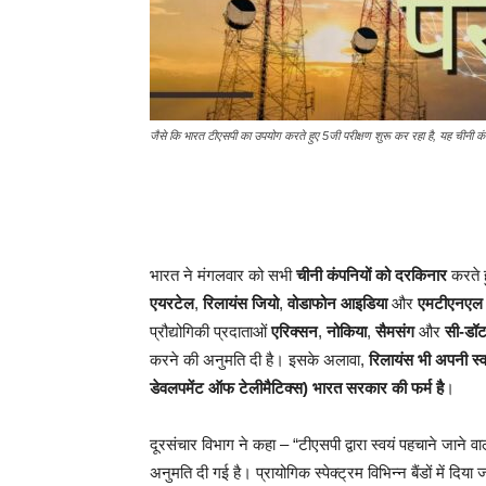
जैसे कि भारत टीएसपी का उपयोग करते हुए 5जी परीक्षण शुरू कर रहा है, यह चीनी कं
भारत ने मंगलवार को सभी
चीनी कंपनियों को दरकिनार
करते 
एयरटेल
,
रिलायंस जियो
,
वोडाफोन आइडिया
और
एमटीएनएल
प्रौद्योगिकी प्रदाताओं
एरिक्सन
,
नोकिया
,
सैमसंग
और
सी-डॉ
करने की अनुमति दी है। इसके अलावा,
रिलायंस भी अपनी स्
डेवलपमेंट ऑफ टेलीमैटिक्स) भारत सरकार की फर्म है
।
दूरसंचार विभाग ने कहा – “टीएसपी द्वारा स्वयं पहचाने जाने व
अनुमति दी गई है। प्रायोगिक स्पेक्ट्रम विभिन्न बैंडों में दिया 