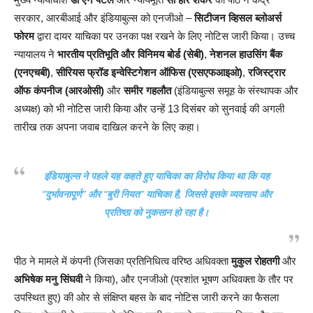
सरकार, आरबीआई और इंडियाबुल्स को एनजीओ –
सिटीजन व्हिसल ब्लोअर्स
फोरम
द्वारा दायर याचिका पर उनका पक्ष रखने के लिए नोटिस जारी किया। उच्च
न्यायालय ने
भारतीय प्रतिभूति और विनिमय बोर्ड (सेबी)
,
नेशनल हाउसिंग बैंक
(एनएचबी)
,
सीरियस फ्रॉड इन्वेस्टिगेशन ऑफिस (एसएफआइओ)
,
रजिस्ट्रार
ऑफ कंपनीज (आरओसी)
और
समीर गहलौत
(इंडियाबुल्स समूह के संस्थापक और
अध्यक्ष) को भी नोटिस जारी किया और उन्हें 13 दिसंबर को सुनवाई की अगली
तारीख तक अपना जवाब दाखिल करने के लिए कहा।
इंडियाबुल्स ने पहले यह कहते हुए याचिका का विरोध किया था कि यह
“दुर्भावनापूर्ण” और “बुरी नियत” याचिका है, जिससे इसके व्यवसाय और
प्रतिष्ठा को नुकसान हो रहा है।
पीठ ने मामले में कंपनी (जिसका प्रतिनिधित्व वरिष्ठ अधिवक्ता
मुकुल रोहतगी
और
अभिषेक मनु सिंघवी
ने किया), और एनजीओ (प्रशांत भूषण अधिवक्ता के तौर पर
उपस्थित हुए) की ओर से संक्षिप्त बहस के बाद नोटिस जारी करने का फैसला