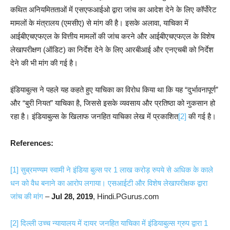
कथित अनियमितताओं में एसएफआईओ द्वारा जांच का आदेश देने के लिए कॉर्पोरेट
मामलों के मंत्रालय (एमसीए) से मांग की है। इसके अलावा, याचिका में
आईबीएचएफएल के वित्तीय मामलों की जांच करने और आईबीएचएफएल के विशेष
लेखापरीक्षण (ऑडिट) का निर्देश देने के लिए आरबीआई और एनएचबी को निर्देश
देने की भी मांग की गई है।
इंडियाबुल्स ने पहले यह कहते हुए याचिका का विरोध किया था कि यह “दुर्भावनापूर्ण”
और “बुरी नियत” याचिका है, जिससे इसके व्यवसाय और प्रतिष्ठा को नुकसान हो
रहा है। इंडियाबुल्स के खिलाफ जनहित याचिका लेख में प्रकाशित
[2]
की गई है।
References:
[1]
सुब्रमण्यम स्वामी ने इंडिया बुल्स पर 1 लाख करोड़ रुपये से अधिक के काले
धन को वैध बनाने का आरोप लगाया। एसआईटी और विशेष लेखापरीक्षक द्वारा
जांच की मांग
–
Jul 28, 2019
, Hindi.PGurus.com
[2]
दिल्ली उच्च न्यायालय में दायर जनहित याचिका में इंडियाबुल्स ग्रुप द्वारा 1