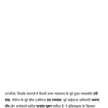
एनजीओ, जिसके सदस्यों में दिल्ली उच्च न्यायालय के पूर्व मुख्य न्यायाधीश
एपी
शाह
, नौसेना के पूर्व चीफ एडमिरल
एल रामदास
, पूर्व आईएएस अधिकारी
अरुणा
रॉय
और कार्यकर्ता-वकील
प्रशांत भूषण
शामिल हैं, ने इंडियाबुल्स के खिलाफ