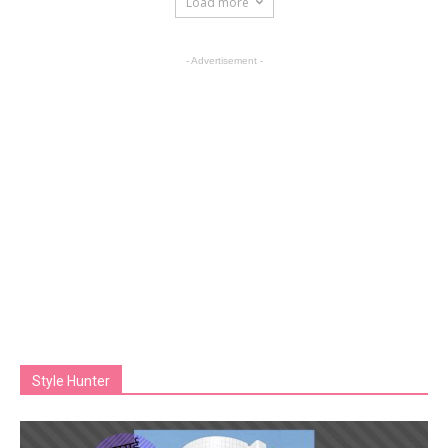
Load more
- Advertisement -
Style Hunter