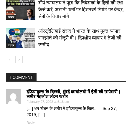
शीर्ष न्यायालय ने पूछा कि निवेशकों के हितों की रक्षा
कैसे करें, अडानी फर्मों पर हिंडनबर्ग रिपोर्ट पर केंद्र,
सेबी के विचार मांगे
व्यापार
ऑस्ट्रेलियाई संसद ने भारत के साथ मुक्त व्यापार
समझौते को मंजूरी दी। द्विपक्षीय व्यापार में तेजी की
उम्मीद
व्यापार
1 COMMENT
इंडियाबुल्स के दिल्ली, मुंबई कार्यालयों में ईडी की छापेमारी।
समीर गहलोत लंदन फरार
February 27, 2022 at 5:18 pm
[…] धन शोधन के आरोप में इंडियाबुल्स के खिल… – Sep 27,
2019, […]
Reply