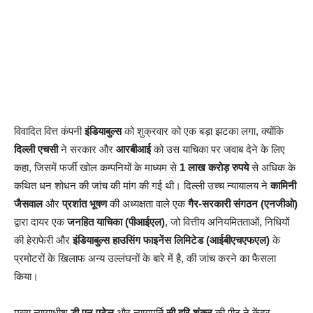
विवादित वित्त कंपनी
इंडियाबुल्स
को शुक्रवार को एक बड़ा झटका लगा, क्योंकि
दिल्ली एचसी
ने सरकार और
आरबीआई
को उस याचिका पर जवाब देने के लिए
कहा, जिसमें फर्जी खोल कम्पनियों के माध्यम से
1 लाख करोड़ रुपये
से अधिक के
कथित धन शोधन की जांच की मांग की गई थी। दिल्ली उच्च न्यायालय ने
कामिनी
जैसवाल
और
प्रशांत भूषण
की अध्यक्षता वाले एक
गैर-सरकारी संगठन (एनजीओ)
द्वारा दायर एक
जनहित याचिका (पीआईएल)
, जो वित्तीय अनियमितताओं, निधियों
की हेराफेरी और
इंडियाबुल्स हाउसिंग फाइनेंस लिमिटेड (आईबीएचएफएल)
के
प्रमोटरों के खिलाफ अन्य उल्लंघनों के बारे में है, की जांच करने का फैसला
किया।
मुख्य न्यायाधीश
डी एन पटेल
और न्यायमूर्ति
सी हरि शंकर
की पीठ ने केंद्र