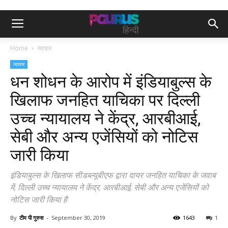
Home
व्यापार
व्यापार
धन शोधन के आरोप में इंडियाबुल्स के
खिलाफ जनहित याचिका पर दिल्ली
उच्च न्यायालय ने केंद्र, आरबीआई,
सेबी और अन्य एजेंसियों को नोटिस
जारी किया
इंडियाबुल्स के खिलाफ सीडब्ल्यूबीएफ द्वारा दायर जनहित याचिका के जवाब
में, दिल्ली उच्च न्यायालय ने केंद्र, आरबीआई, सेबी और अन्य एजेंसियों को
नोटिस जारी किया है
By
टीम पी गुरुस
-
September 30, 2019
1643
1