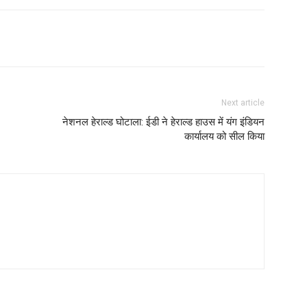
Next article
नेशनल हेराल्ड घोटाला: ईडी ने हेराल्ड हाउस में यंग इंडियन
कार्यालय को सील किया