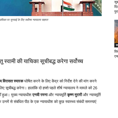
सु
दि
पुर
 याचिका पर सुनवाई के लिए सर्वोच्च न्यायालय सहमत
र
वि
एच
ु स्वामी की याचिका सूचीबद्ध करेगा सर्वोच्च
रीय विरासत स्मारक
घोषित करने के लिए केंद्र को निर्देश देने की मांग करने
ए सूचीबद्ध करेगा। हालांकि दो हफ्ते पहले शीर्ष न्यायालय ने मामले को 26
ं हुआ। मुख्य न्यायाधीश
एनवी रमना
और न्यायमूर्ति
कृष्ण मुरारी
और न्यायमूर्ति
नमें से संबंधित पीठ के एक न्यायाधीश को कुछ स्वास्थ्य संबंधी समस्याएं