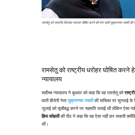
रामसेतु को राष्ट्रीय विरासत स्मारक घोषित करने की मांग वाली सुब्रमण्यम स्वामी की
रामसेतु को राष्ट्रीय धरोहर घोषित करने हेत
न्यायालय
सर्वोच्च न्यायालय ने बुधवार को कहा कि वह रामसेतु को
राष्ट्
वाली बीजेपी नेता
सुब्रमण्यम स्वामी
की याचिका पर सुनवाई के लि
जुलाई को सूचीबद्ध करने पर सहमति जताई थी लेकिन ऐसा नही
हिमा कोहली
की पीठ ने कहा कि वह ऐसा नहीं कर सकती क्योंकि उ
थीं।