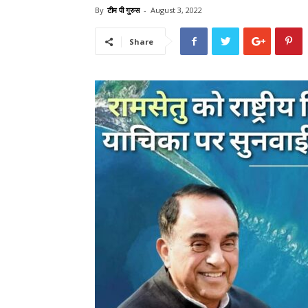
By
टीम पी गुरुस
-
August 3, 2022
Share