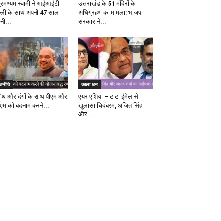
ब्रमण्यम स्वामी ने आईआईटी
उत्तराखंड के 51 मंदिरों के
ल्ली के साथ अपनी 47 साल
अधिग्रहण का मामला: भाजपा
ानी...
सरकार ने...
ाजनीति
काला धन
रोध और दंगों के साथ पीएम और
एयर एशिया – टाटा ईमेल से
एम को बदनाम करने...
खुलासा चिदंबरम, अजित सिंह
और...