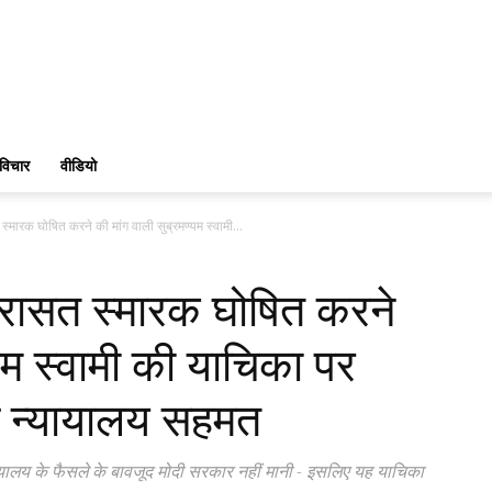
विचार
वीडियो
 स्मारक घोषित करने की मांग वाली सुब्रमण्यम स्वामी...
 विरासत स्मारक घोषित करने
यम स्वामी की याचिका पर
्च न्यायालय सहमत
न्यायालय के फैसले के बावजूद मोदी सरकार नहीं मानी - इसलिए यह याचिका