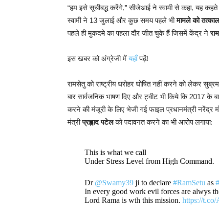
“हम इसे सूचीबद्ध करेंगे,” सीजेआई ने स्वामी से कहा, यह कहते 
स्वामी ने 13 जुलाई और कुछ समय पहले भी
मामले को तत्काल
पहले ही मुकदमे का पहला दौर जीत चुके हैं जिसमें केंद्र ने
राम
इस खबर को अंग्रेजी में
यहाँ
पढ़ें!
रामसेतु को राष्ट्रीय धरोहर घोषित नहीं करने को लेकर सुब्रमण
बार सार्वजनिक भाषण दिए और ट्वीट भी किये कि 2017 के ब
करने की मंजूरी के लिए भेजी गई फाइल प्रधानमंत्री नरेंद्र मो
मंत्री
प्रह्लाद पटेल
को पदावनत करने का भी आरोप लगाया:
This is what we call
Under Stress Level from High Command.
Dr
@Swamy39
ji to declare
#RamSetu
as
In every good work evil forces are alwys th
Lord Rama is wth this mission.
https://t.