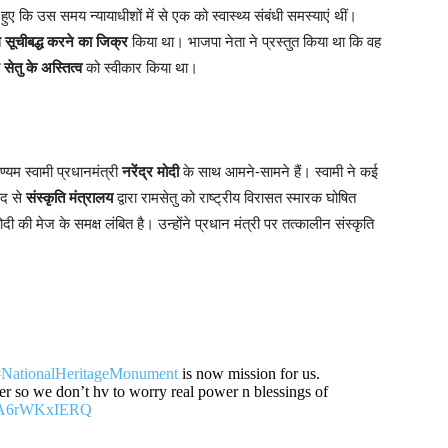
हुए कि उस समय न्यायाधीशों में से एक को स्वास्थ्य संबंधी समस्याएं थीं।
 सूचीबद्ध करने का जिक्र
किया था। भाजपा नेता ने प्रस्तुत किया था कि वह
 सेतु के अस्तित्व
को स्वीकार किया था।
्यम स्वामी प्रधानमंत्री
नरेंद्र मोदी
के साथ आमने-सामने हैं। स्वामी ने कई
ाद से
संस्कृति मंत्रालय
द्वारा रामसेतु को राष्ट्रीय विरासत स्मारक घोषित
दी की मेज के समक्ष लंबित है। उन्होंने प्रधान मंत्री पर तत्कालीन संस्कृति
#NationalHeritageMonument
is now mission for us.
er so we don’t hv to worry real power n blessings of
co/A6rWKxIERQ