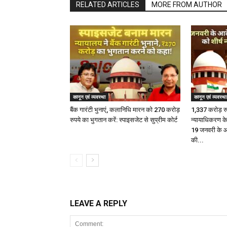
RELATED ARTICLES
MORE FROM AUTHOR
कानून एवं व्यवस्था
कानून एवं व्यवस्था
बैंक गारंटी भुनाएं, कलानिधि मारन को 270 करोड़
1,337 करोड़ रुप
रुपये का भुगतान करें: स्पाइसजेट से सुप्रीम कोर्ट
न्यायाधिकरण के
19 जनवरी के आ
की...
LEAVE A REPLY