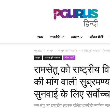
PGurus
Hindi
खबर
राजनीति
व्यापार
जीवन शैली
Home
कानून
कानून एवं व्यवस्था
रामसेतु को राष्ट्रीय विरासत
कानून
कानून एवं व्यवस्था
जीवन शैली
रामसेतु को राष्ट्रीय
की मांग वाली सुब्रमण्
सुनवाई के लिए सर्वोच
राम सेतु को राष्ट्रीय स्मारक घोषित करने के सर्वोच्च 