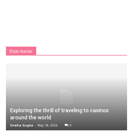
Style Hunter
Exploring the thrill of traveling to casinos
around the world
Sneha Gupta
-
May 18, 2026
0