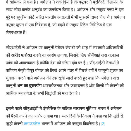
में खींचकर ले गया है। अमेज़न ने तर्क दिया है कि फ्यूचर ने प्रतिद्वंद्वी रिलायंस के
साथ सौदा करके अनुबंध का उल्लंघन किया है। अमेज़न और फ्यूचर ग्रुप ने इस
मुद्दे पर सुप्रीम कोर्ट सहित भारतीय अदालतों में भी मुकदमे दायर किए थे। अमेज़न
फ्यूचर कूपन में एक निवेशक है, जो बदले में फ्यूचर रिटेल लिमिटेड में एक
शेयरधारक है।
सीएआईटी ने अमेज़न पर कानूनी पेशेवर सेवाओं की आड़ में सरकारी अधिकारियों
की
खरीद फरोख्त
करने का आरोप लगाया, जिसके लिए सीबीआई द्वारा तत्काल
जांच की आवश्यकता है क्योंकि देश की गरिमा दांव पर है। सीएआईटी नेताओं ने
वाणिज्य मंत्री पीयूष गोयल को लिखे अपने पत्र में पिछले वर्षों में कानूनी शुल्क का
भुगतान करने वाले अमेज़न की एक सूची जारी करते हुए कहा कि अमेज़न द्वारा
कानूनी
धन का दुरुपयोग
आश्चर्यजनक और जबरदस्त है और किसी भी कंपनी की
आर्थिक व्यवहार्यता के सभी सिद्धांतों को मात देता है।
इससे पहले सीएआईटी ने
इंफोसिस
के मालिक
नारायण मूर्ति
पर भारत में अमेज़न
की पैरवी करने का आरोप लगाया था। व्यापारियों के निकाय ने कहा था कि मूर्ति से
जुड़ी कंपनी
क्लाउडटेल
भारत में अमेज़न की प्रमुख विक्रेता है।
[2]