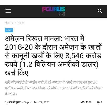
Home
व्यापार
व्यापार
अमेज़न रिश्वत मामला: भारत में
2018-20 के दौरान अमेज़न के खातों
से कानूनी खर्चों के लिए 8,546 करोड़
रुपये (1.2 बिलियन अमरीकी डालर)
खर्च किए
यदि सीएआईटी के आरोप सही हैं, तो अमेज़न ने अपने राजस्व का पूरा 20
प्रतिशत वकीलों पर खर्च किया, जो विभिन्न सरकारी अधिकारियों को रिश्वत
दे रहे थे।
By
टीम पी गुरुस
-
September 22, 2021
1332
1