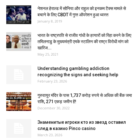
नेशनल हेराल्ड में सोनिया और राहुल को इनकम टैक्स मामले से
बचाने के लिए CBDT में गुप्त ऑपरेशन हुआ ध्वस्त
January 8, 2019
भारत के राष्ट्रपति से राजीव गांधी के हत्यारों को रिहा करने के लिए
तमिलनाडु के मुख्यमंत्री एमके स्टालिन की राष्ट्र विरोधी मांग को
खारिज...
May 25, 2021
Understanding gambling addiction
recognizing the signs and seeking help
February 23, 2026
गुरुवायुर मंदिर के पास 1,737 करोड़ रुपये से अधिक की बैंक जमा
राशि, 271 एकड़ जमीन है!
December 30, 2022
Знаменитые игроки кто из звезд оставил
след в казино Pinco casino
March 23, 2026