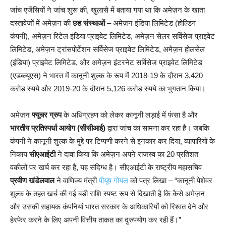
जांच एजेंसियों ने जांच शुरू की, खुलासे में बताया गया था कि अमेज़न के खाता
दस्तावेजों में अमेज़न की
छह संस्थाओं
– अमेज़न इंडिया लिमिटेड (होल्डिंग
कंपनी), अमेज़न रिटेल इंडिया प्राइवेट लिमिटेड, अमेज़न सेलर सर्विसेज प्राइवेट
लिमिटेड, अमेज़न ट्रांसपोर्टेशन सर्विसेज प्राइवेट लिमिटेड, अमेज़न होलसेल
(इंडिया) प्राइवेट लिमिटेड, और अमेज़न इंटरनेट सर्विसेज प्राइवेट लिमिटेड
(एडब्ल्यूएस) ने भारत में कानूनी शुल्क के रूप में 2018-19 के दौरान 3,420
करोड़ रुपये और 2019-20 के दौरान 5,126 करोड़ रुपये का भुगतान किया।
अमेज़न
फ्यूचर ग्रुप
के अधिग्रहण को लेकर कानूनी लड़ाई में फंसा है और
भारतीय प्रतिस्पर्धा आयोग (सीसीआई)
द्वारा जांच का सामना कर रहा है। जबकि
कंपनी ने कानूनी शुल्क के मुद्दे पर टिप्पणी करने से इनकार कर दिया, व्यापारियों के
निकाय
सीएआईटी
ने दावा किया कि अमेज़न अपने राजस्व का 20 प्रतिशत
वकीलों पर खर्च कर रहा है, यह संदिग्ध है। सीएआईटी के राष्ट्रीय महासचिव
प्रवीण खंडेलवाल
ने वाणिज्य मंत्री
पीयूष गोयल
को पत्र लिखा – “कानूनी पेशेवर
शुल्क के तहत खर्च की गई बड़ी राशि स्पष्ट रूप से दिखाती है कि कैसे अमेज़न
और उसकी सहायक कंपनियां भारत सरकार के अधिकारियों को रिश्वत देने और
हेरफेर करने के लिए अपनी वित्तीय ताकत का दुरुपयोग कर रही हैं।”