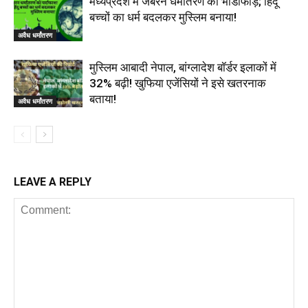
मध्यप्रदेश में जबरन धर्मांतरण का भांडाफोड़; हिंदू
बच्चों का धर्म बदलकर मुस्लिम बनाया!
अवैध धर्मांतरण
मुस्लिम आबादी नेपाल, बांग्लादेश बॉर्डर इलाकों में
32% बढ़ी! खुफिया एजेंसियों ने इसे खतरनाक
बताया!
अवैध धर्मांतरण
LEAVE A REPLY