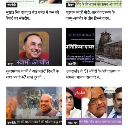
राजनीति
विचार
सुशांत सिंह राजपूत मौत मामले में एम्स की
प्रधान मंत्री मोदी, आर वेंकटरमण के
रिपोर्ट पर संसदीय...
जम्मू-कश्मीर के तीन हिस्से करने...
कानून
राजनीति
सुब्रमण्यम स्वामी ने आईआईटी दिल्ली के
उत्तराखंड के 51 मंदिरों के अधिग्रहण का
साथ अपनी 47 साल पुरानी...
मामला: भाजपा सरकार ने...
राजनीति
काला धन