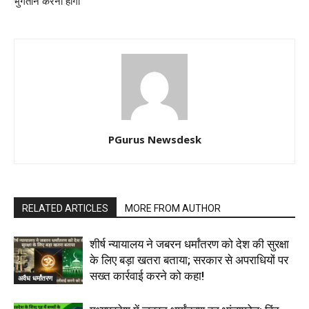
भुगतान करना होगा
PGurus Newsdesk
RELATED ARTICLES
MORE FROM AUTHOR
शीर्ष न्यायालय ने जबरन धर्मांतरण को देश की सुरक्षा
के लिए बड़ा खतरा बताया; सरकार से अपराधियों पर
सख्त कार्रवाई करने को कहा!
अवैध धर्मांतरण