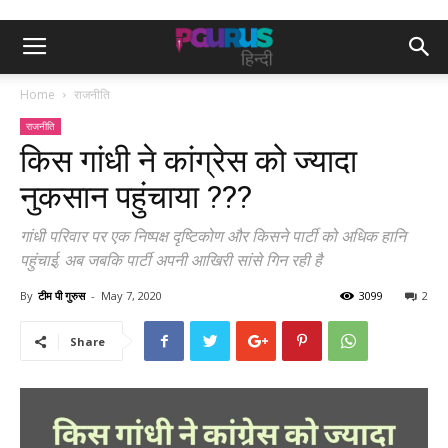
Home
राजनीति
राजनीति
किस गांधी ने कांग्रेस को ज्यादा
नुकसान पहुंचाया ???
गांधी परिवार पर एक निष्पक्ष दृष्टिकोण और किसने पार्टी को अधिक हानि
पहुंचाई, अब जबकि पार्टी अपनी आखिरी सांसे गिन रही है
By
टीम पी गुरुस
-
May 7, 2020
3099
2
Share