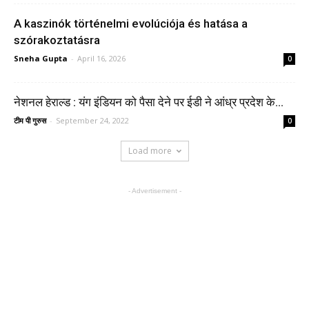
A kaszinók történelmi evolúciója és hatása a
szórakoztatásra
Sneha Gupta
-
April 16, 2026
0
नेशनल हेराल्ड : यंग इंडियन को पैसा देने पर ईडी ने आंध्र प्रदेश के...
टीम पी गुरुस
-
September 24, 2022
0
Load more
- Advertisement -