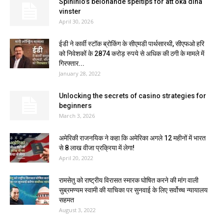
Spininio’s belönande speltips för att öka dina
vinster
April 30, 2026
ईडी ने कार्वी स्टॉक ब्रोकिंग के सीएमडी पार्थसारथी, सीएफओ हरि
को निवेशकों के 2874 करोड़ रुपये से अधिक की ठगी के मामले में
गिरफ्तार...
January 28, 2022
Unlocking the secrets of casino strategies for
beginners
March 3, 2026
अमेरिकी राजनयिक ने कहा कि अमेरिका अगले 12 महीनों में भारत
से 8 लाख वीजा प्रक्रिया में लेगा!
April 20, 2022
रामसेतु को राष्ट्रीय विरासत स्मारक घोषित करने की मांग वाली
सुब्रमण्यम स्वामी की याचिका पर सुनवाई के लिए सर्वोच्च न्यायालय
सहमत
August 3, 2022