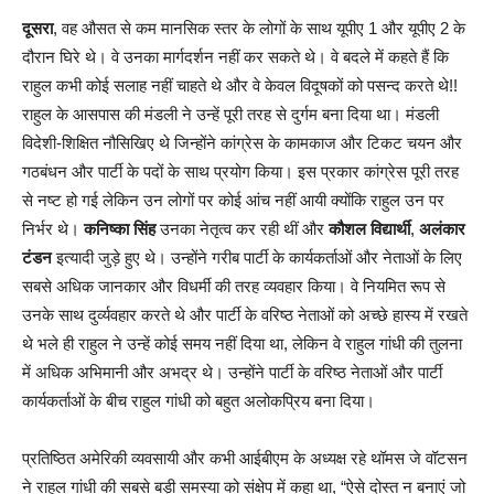
दूसरा
, वह औसत से कम मानसिक स्तर के लोगों के साथ यूपीए 1 और यूपीए 2 के
दौरान घिरे थे। वे उनका मार्गदर्शन नहीं कर सकते थे। वे बदले में कहते हैं कि
राहुल कभी कोई सलाह नहीं चाहते थे और वे केवल विदूषकों को पसन्द करते थे!!
राहुल के आसपास की मंडली ने उन्हें पूरी तरह से दुर्गम बना दिया था। मंडली
विदेशी-शिक्षित नौसिखिए थे जिन्होंने कांग्रेस के कामकाज और टिकट चयन और
गठबंधन और पार्टी के पदों के साथ प्रयोग किया। इस प्रकार कांग्रेस पूरी तरह
से नष्ट हो गई लेकिन उन लोगों पर कोई आंच नहीं आयी क्योंकि राहुल उन पर
निर्भर थे।
कनिष्का सिंह
उनका नेतृत्व कर रही थीं और
कौशल विद्यार्थी
,
अलंकार
टंडन
इत्यादी जुड़े हुए थे। उन्होंने गरीब पार्टी के कार्यकर्ताओं और नेताओं के लिए
सबसे अधिक जानकार और विधर्मी की तरह व्यवहार किया। वे नियमित रूप से
उनके साथ दुर्व्यवहार करते थे और पार्टी के वरिष्ठ नेताओं को अच्छे हास्य में रखते
थे भले ही राहुल ने उन्हें कोई समय नहीं दिया था, लेकिन वे राहुल गांधी की तुलना
में अधिक अभिमानी और अभद्र थे। उन्होंने पार्टी के वरिष्ठ नेताओं और पार्टी
कार्यकर्ताओं के बीच राहुल गांधी को बहुत अलोकप्रिय बना दिया।
प्रतिष्ठित अमेरिकी व्यवसायी और कभी आईबीएम के अध्यक्ष रहे थॉमस जे वॉटसन
ने राहुल गांधी की सबसे बड़ी समस्या को संक्षेप में कहा था, “ऐसे दोस्त न बनाएं जो