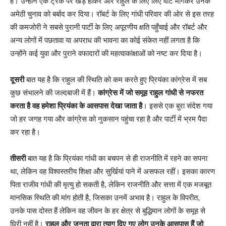
है। उन्होंने एक ट्रक पर खड़े होकर और राहुल के लिए लिए वोट मांगकर उनके
अमेठी चुनाव को बर्बाद कर दिया। रॉबर्ट के लिए गांधी परिवार की ओर से इस तरह
की कमजोरी ने सबसे पुरानी पार्टी के लिए अपूरणीय क्षति पहुँचाई और रॉबर्ट और
अन्य लोगों में पछतावा या अपराध की भावना का कोई संकेत नहीं लगता है कि
उन्होंने कई युवा और पुराने वफादारों की महत्वाकांक्षाओं को नष्ट कर दिया है।
दूसरी
बात यह है कि राहुल की स्थिति को कम करते हुए प्रियंका कांग्रेस में सब
कुछ संभालने की जल्दबाजी में हैं।
कांग्रेस में जो समूह राहुल गांधी से नफरत
करता है वह हमेशा प्रियंका के आसपास देखा जाता है
। इससे एक बुरा संदेश गया
जो हर जगह गया और कांग्रेस को नुकसान पहुंचा रहा है और पार्टी में भ्रम पैदा
कर रहा है।
तीसरी
बात यह है कि प्रियंका गांधी का बचपन से ही राजनीति में रहने का सपना
था, लेकिन वह विश्वस्तरीय शिक्षा और सुर्खियां पाने में असफल रहीं। इसका कारण
पिता राजीव गांधी की मृत्यु हो सकती है, लेकिन राजनीति और सत्ता में एक मजबूत
मानसिक स्थिति की मांग होती है, जिसका उनमें अभाव है। राहुल के विपरीत,
उनके पास दोस्त हैं लेकिन वह जीवन के हर क्षेत्र से बुद्धिमान लोगों के समूह से
घिरी नहीं है।
राहुल और जनता द्वारा त्याग दिए गए लोग उनके आसपास हैं जो