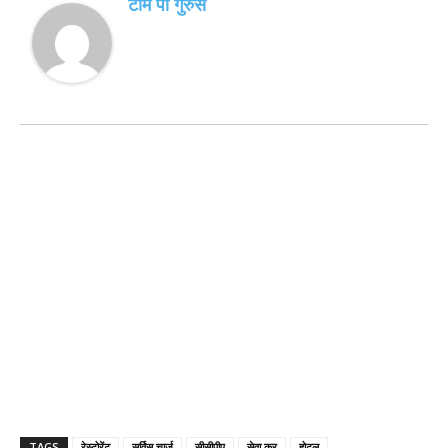
टीम पी गुरुस
TAGS
रेस्टोरेंट
सर्विस चार्ज
सीसीपीए
सेवा कर
होटल