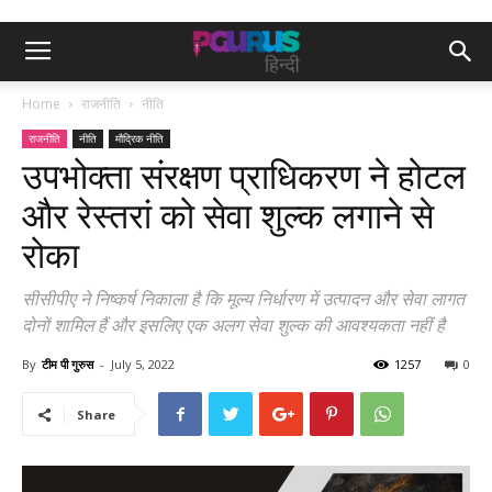
Home
राजनीति
नीति
राजनीति
नीति
मौद्रिक नीति
उपभोक्ता संरक्षण प्राधिकरण ने होटल
और रेस्तरां को सेवा शुल्क लगाने से
रोका
सीसीपीए ने निष्कर्ष निकाला है कि मूल्य निर्धारण में उत्पादन और सेवा लागत
दोनों शामिल हैं और इसलिए एक अलग सेवा शुल्क की आवश्यकता नहीं है
By
टीम पी गुरुस
-
July 5, 2022
1257
0
Share