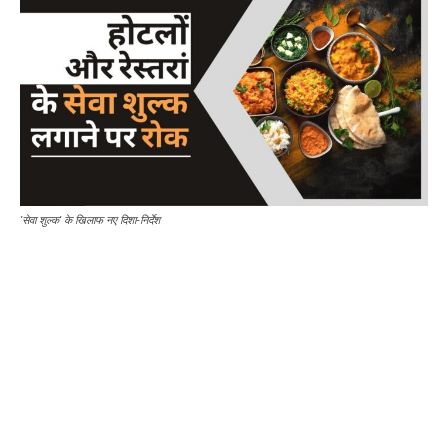
'सेवा शुल्क' के खिलाफ नए दिशा-निर्देश