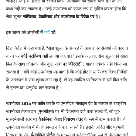
चाहिए। कोई भी होटल या रेस्तरां किसी उपभोक्ता को सर्विस चार्ज देने के लिए
बाध्य नहीं कर सकता है। उन्हें उपभोक्ता को स्पष्ट रूप से सूचित करना होगा कि
सेवा शुल्क
स्वैच्छिक, वैकल्पिक और उपभोक्ता के विवेक पर
है।
इस खबर को अंग्रेजी में
यहाँ
पढ़ें!
दिशानिर्देश में कहा गया है, “सेवा शुल्क के संग्रह के आधार पर सेवाओं को प्रदान
करने पर
कोई प्रतिबंध नहीं
लगाया जाएगा।” इसके अलावा, सेवा शुल्क को खाद्य
बिल के साथ जोड़कर और कुल राशि पर
जीएसटी
लगाकर एकत्र नहीं किया जा
सकता है। यदि कोई उपभोक्ता यह पाता है कि कोई होटल या रेस्तरां दिशा-निर्देशों
के उल्लंघन में सेवा शुल्क लगा रहा है, तो वह संबंधित प्रतिष्ठान से इसे बिल राशि
से हटाने का अनुरोध कर सकता है।
उपभोक्ता
1915 पर कॉल
करके या एनसीएच मोबाइल ऐप के माध्यम से राष्ट्रीय
उपभोक्ता हेल्पलाइन (
एनसीएच
) पर भी शिकायत दर्ज करा सकते हैं, जो पूर्व-
मुकदमेबाजी स्तर पर
वैकल्पिक विवाद निवारण तंत्र
के रूप में काम करती है। वे
उपभोक्ता आयोग में भी शिकायत दर्ज करा सकते हैं। इसके त्वरित और प्रभावी
निवारण के लिए
ई-दाखिल पोर्टल
के माध्यम से इलेक्ट्रॉनिक रूप से शिकायत दर्ज