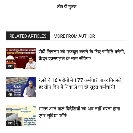
टीम पी गुरुस
RELATED ARTICLES
MORE FROM AUTHOR
सेबी सिस्टम को मजबूत करने के लिए समिति बनेगी;
केंद्र एक्सपर्ट्स के नाम सौंपेगा!
नीति
रेलवे ने 16 महीनों में 177 कर्मचारी बाहर निकाले;
हर तीन दिन में निकाले जा रहे सुस्त कर्मचारी!
नीति
भारत आने वाले विदेशियों को अब नहीं भरना होगा
एयर सुविधा फॉर्म!
नीति