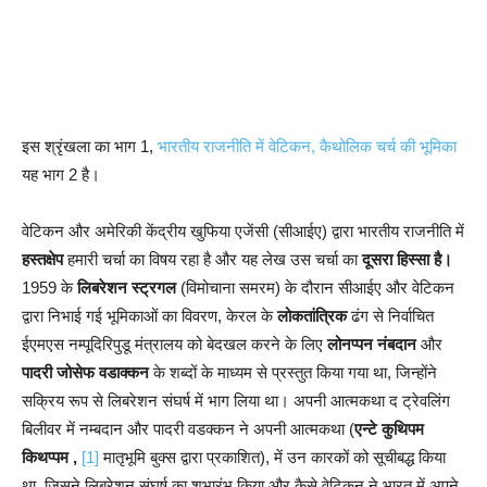
इस श्रृंखला का भाग 1,
भारतीय राजनीति में वेटिकन, कैथोलिक चर्च की भूमिका
यह भाग 2 है।
वेटिकन और अमेरिकी केंद्रीय खुफिया एजेंसी (सीआईए) द्वारा भारतीय राजनीति में
हस्तक्षेप
हमारी चर्चा का विषय रहा है और यह लेख उस चर्चा का
दूसरा हिस्सा है।
1959 के
लिबरेशन स्ट्रगल
(विमोचाना समरम) के दौरान सीआईए और वेटिकन
द्वारा निभाई गई भूमिकाओं का विवरण, केरल के
लोकतांत्रिक
ढंग से निर्वाचित
ईएमएस नम्पूदिरिपुडू मंत्रालय को बेदखल करने के लिए
लोनप्पन नंबदान
और
पादरी जोसेफ वडाक्कन
के शब्दों के माध्यम से प्रस्तुत किया गया था, जिन्होंने
सक्रिय रूप से लिबरेशन संघर्ष में भाग लिया था। अपनी आत्मकथा द ट्रेवलिंग
बिलीवर में नम्बदान और पादरी वडक्कन ने अपनी आत्मकथा (
एन्टे कुथिपम
किथप्पम ,
[1]
मातृभूमि बुक्स द्वारा प्रकाशित), में उन कारकों को सूचीबद्ध किया
था, जिसने लिबरेशन संघर्ष का शुभारंभ किया और कैसे वेटिकन ने भारत में अपने