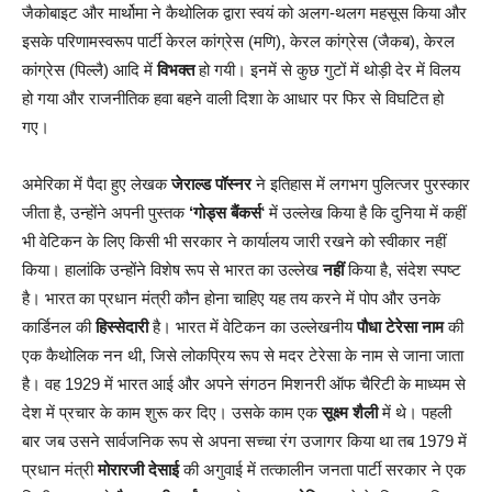
जैकोबाइट और मार्थोमा ने कैथोलिक द्वारा स्वयं को अलग-थलग महसूस किया और
इसके परिणामस्वरूप पार्टी केरल कांग्रेस (मणि), केरल कांग्रेस (जैकब), केरल
कांग्रेस (पिल्लै) आदि में
विभक्त
हो गयी। इनमें से कुछ गुटों में थोड़ी देर में विलय
हो गया और राजनीतिक हवा बहने वाली दिशा के आधार पर फिर से विघटित हो
गए।
अमेरिका में पैदा हुए लेखक
जेराल्ड पॉस्नर
ने इतिहास में लगभग पुलित्जर पुरस्कार
जीता है, उन्होंने अपनी पुस्तक
‘गोड्स बैंकर्स
‘ में उल्लेख किया है कि दुनिया में कहीं
भी वेटिकन के लिए किसी भी सरकार ने कार्यालय जारी रखने को स्वीकार नहीं
किया। हालांकि उन्होंने विशेष रूप से भारत का उल्लेख
नहीं
किया है, संदेश स्पष्ट
है। भारत का प्रधान मंत्री कौन होना चाहिए यह तय करने में पोप और उनके
कार्डिनल की
हिस्सेदारी
है। भारत में वेटिकन का उल्लेखनीय
पौधा
टेरेसा नाम
की
एक कैथोलिक नन थी, जिसे लोकप्रिय रूप से मदर टेरेसा के नाम से जाना जाता
है। वह 1929 में भारत आई और अपने संगठन मिशनरी ऑफ चैरिटी के माध्यम से
देश में प्रचार के काम शुरू कर दिए। उसके काम एक
सूक्ष्म शैली
में थे। पहली
बार जब उसने सार्वजनिक रूप से अपना सच्चा रंग उजागर किया था तब 1979 में
प्रधान मंत्री
मोरारजी देसाई
की अगुवाई में तत्कालीन जनता पार्टी सरकार ने एक