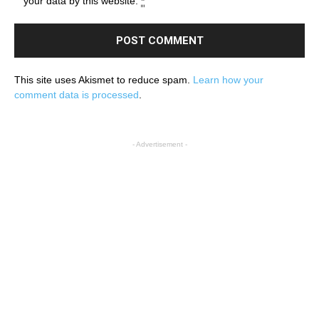
your data by this website.
*
This site uses Akismet to reduce spam.
Learn how your
comment data is processed
.
- Advertisement -