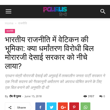
Home
राजनीति
राजनीति
भारतीय राजनीति में वेटिकन की
भूमिका: क्या धर्मांतरण विरोधी बिल
मोरारजी देसाई सरकार को नीचे
लाया?
प्रधान मंत्री मोरारजी देसाई की अगुवाई में तत्कालीन जनता पार्टी सरकार ने
एक निजी सदस्य को गैरकानूनी धर्मांतरण को अपराध घोषित करने के लिए
एक बिल बनाने की अनुमति दी थी
By
टीम पी गुरुस
-
June 15, 2018
3107
0
Share