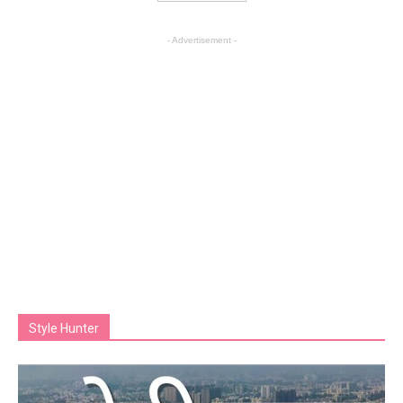
- Advertisement -
Style Hunter