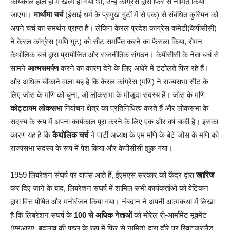
कार्यकाल हाल ही में खत्म हो गया था, उन्हें कांग्रेस द्वारा फिर से नामित किया
जाएगा।
मार्थोमा चर्च
(ईसाई धर्म के प्रमुख गुटों में से एक) से संबंधित कुरियन को
अपने चर्च का समर्थन प्राप्त है। लेकिन केरल प्रदेश कांग्रेस कमेटी(केपीसीसी)
ने केरल कांग्रेस (मणि गुट) को सीट समर्पित करने का फैसला किया, रोमन
कैथोलिक चर्च द्वारा प्रायोजित और राजनीतिक संगठन। केपीसीसी के नेता चर्च से
सामने
आत्मसमर्पण
करने का कारण देने के लिए अंधेरे में टटोलते फिर रहे हैं।
और अधिक चौंकाने वाला यह है कि केरल कांग्रेस (मणि) ने राज्यसभा सीट के
लिए जोस के मणि को चुना, जो लोकसभा के मौजूदा सदस्य हैं। जोस के मणि
कोट्टायम लोकसभा
निर्वाचन क्षेत्र का प्रतिनिधित्व करते हैं और लोकसभा के
सदस्य के रूप में अपना कार्यकाल पूरा करने के लिए एक और वर्ष बाकी है। इसका
कारण यह है कि
कैथोलिक चर्च
ने पार्टी अध्यक्ष के एम मणि के बेटे जोस के मणि को
राज्यसभा सदस्य के रूप में पेश किया और केपीसीसी झुक गया।
1959 लिबरेशन संघर्ष पर वापस आते हैं, ईएमएस सरकार को केंद्र द्वारा
खारिज
कर दिए जाने के बाद, लिबरेशन संघर्ष में शामिल सभी कार्यकर्ताओं को वेटिकन
द्वारा वित्त पोषित और मनोरंजन किया गया। नंबदान ने अपनी आत्मकथा में लिखा
है कि लिबरेशन संघर्ष के
100 से अधिक नेताओं
को मोरेल री-आर्मामेंट मूवमेंट
(एमआरए, बदलाव की पहल के रूप में फिर से नामित) द्वारा दौरे पर स्विट्ज़रलैंड