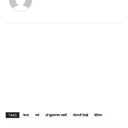
TAGS
केरल
चर्च
डॉ सुब्रमण्यम स्वामी
मोरारजी देसाई
वेटिकन