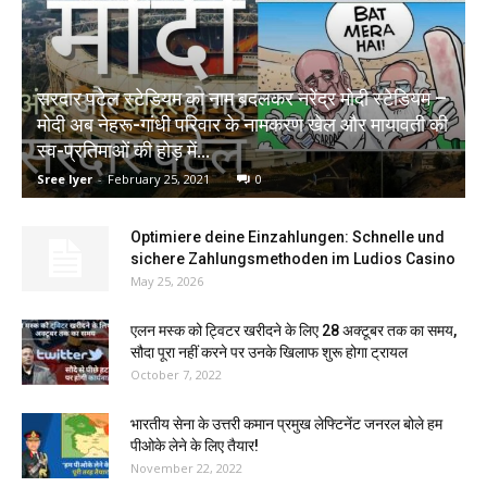
सरदार पटेल स्टेडियम का नाम बदलकर नरेंद्र मोदी स्टेडियम –
मोदी अब नेहरू-गांधी परिवार के नामकरण खेल और मायावती की
स्व-प्रतिमाओं की होड़ में...
Sree Iyer
-
February 25, 2021
0
Optimiere deine Einzahlungen: Schnelle und
sichere Zahlungsmethoden im Ludios Casino
May 25, 2026
एलन मस्क को ट्विटर खरीदने के लिए 28 अक्टूबर तक का समय,
सौदा पूरा नहीं करने पर उनके खिलाफ शुरू होगा ट्रायल
October 7, 2022
भारतीय सेना के उत्तरी कमान प्रमुख लेफ्टिनेंट जनरल बोले हम
पीओके लेने के लिए तैयार!
November 22, 2022