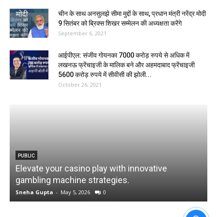
चीन के साथ अनसुलझे सीमा मुद्दों के साथ, प्रधान मंत्री नरेंद्र मोदी
9 सितंबर को ब्रिक्स शिखर सम्मेलन की अध्यक्षता करेंगे
September 6, 2021
आईपीएल: संजीव गोयनका 7000 करोड़ रुपये से अधिक में
लखनऊ फ्रेंचाइजी के मालिक बने और अहमदाबाद फ्रेंचाइजी
5600 करोड़ रुपये में सीवीसी की झोली...
October 26, 2021
PUBLIC
Elevate your casino play with innovative
W
gambling machine strategies.
Sneha Gupta
-
May 5, 2026
0
S