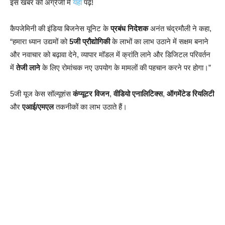
इस खबर को अंग्रेजी में
यहाँ
पढ़ें!
कैपजेमिनी की इंडिया बिजनेस यूनिट के
प्रबंध निदेशक
अनंत चंद्रमौली ने कहा,
“हमारा ध्यान उद्यमों को
5जी प्रौद्योगिकी
के लाभों का लाभ उठाने में सक्षम बनाने
और नवाचार को बढ़ावा देने, व्यापार मॉडल में क्रांति लाने और डिजिटल परिवर्तन
में
तेजी लाने
के लिए रोमांचक नए उपयोग के मामलों की पहचान करने पर होगा।”
5जी यूज केस सॉल्यूशंस
कंप्यूटर विजन
,
वीडियो एनालिटिक्स
,
ऑगमेंटेड रियलिटी
और
एआई/एमएल
तकनीकों का लाभ उठाते हैं।