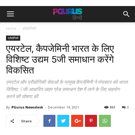
Home
प्रौद्योगिकी
प्रौद्योगिकी
एयरटेल, कैपजेमिनी भारत के लिए
विशिष्ट उद्यम 5जी समाधान करेंगे
विकसित
एयरटेल और प्रौद्योगिकी सेवाओं के प्रमुख कैपजेमिनी ने मंगलवार को भारत-
विशिष्ट, 5जी-आधारित उद्यम ग्रेड समाधान देश में लाने के लिए सहयोग
करने की घोषणा की
By
PGurus Newsdesk
-
December 14, 2021
861
0
Share