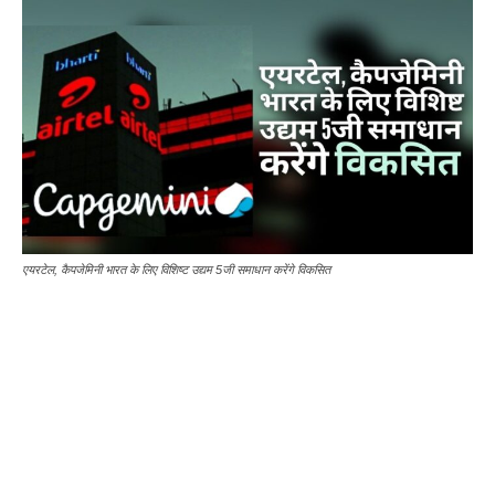
एयरटेल, कैपजेमिनी भारत के लिए विशिष्ट उद्यम 5जी समाधान करेंगे विकसित