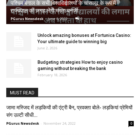
पश्चिम बंगाल के सभी विश्वविद्यालयों के चांसलर के रूप में
राज्यपाल की जगह लेंगी ममता बनर्जी
PGurus Newsdesk
-
June 6, 2022
0
Unlock amazing bonuses at Fortunica Casino:
Your ultimate guide to winning big
June 2, 2026
Budgeting strategies How to enjoy casino
gaming without breaking the bank
February 18, 2026
MUST READ
जामा मस्जिद में लड़कियों की एंट्री बैन, प्रवक्‍ता बोले- लड़कियां प्रेमियों
संग उल्टी सीधी...
PGurus Newsdesk
-
November 24, 2022
0