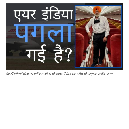
सैकड़ों यात्रियों की क्षमता वाली एयर इंडिया की फ्लाइट में सिर्फ एक व्यक्ति की यात्रा का अजीब मामला!