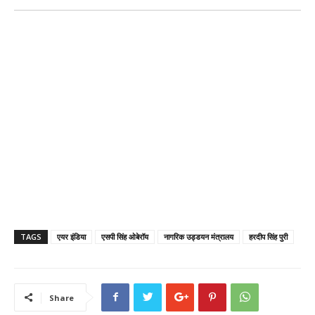
TAGS
एयर इंडिया
एसपी सिंह ओबेरॉय
नागरिक उड्डयन मंत्रालय
हरदीप सिंह पुरी
Share