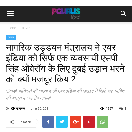
Home
व्यापार
व्यापार
नागरिक उड्डयन मंत्रालय ने एयर
इंडिया को सिर्फ एक व्यवसायी एसपी
सिंह ओबेरॉय के लिए दुबई उड़ान भरने
को क्यों मजबूर किया?
सैकड़ों यात्रियों की क्षमता वाली एयर इंडिया की फ्लाइट में सिर्फ एक व्यक्ति
की यात्रा का अजीब मामला!
By
टीम पी गुरुस
-
June 25, 2021
1367
1
Share