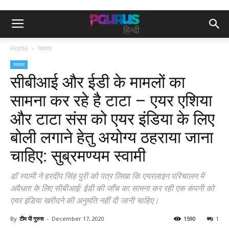
Home
व्यापार
व्यापार
सीबीआई और ईडी के मामलों का
सामना कर रहे है टाटा – एयर एशिया
और टाटा संस को एयर इंडिया के लिए
बोली लगाने हेतु अयोग्य ठहराया जाना
चाहिए: सुब्रमण्यम स्वामी
डॉ स्वामी ने हरदीप सिंह पुरी को पत्र लिखा कि एयरलाइन परिचालन में
अवैधता के लिए सीबीआई/ ईडी की जाँच का सामना कर रही एक कंपनी को
एयर इंडिया खरीदने की अनुमति नहीं दी जानी चाहिए।
By
टीम पी गुरुस
-
December 17, 2020
1590
1