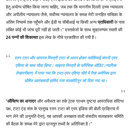
हेतु अयोग्य घोषित किया जाना चाहिए, जब तक कि माननीय दिल्ली उच्च न्यायालय
और अपीलीय न्यायालय जैसे, सर्वोच्च न्यायालय के समक्ष मेरी जनहित याचिका के
अंतिम निष्कर्ष तक पहुँचने और ईडी या सीबीआई या किसी अन्य
प्राधिकारी
के पास
लंबित कोई भी जांच पूरी नहीं हो जाती।” दस्तावेजों के साथ सुब्रमण्यम स्वामी की
24 पन्नों की शिकायत
इस लेख के नीचे प्रकाशित की गयी है।
रतन टाटा और सायरस मिस्त्री टाटा से अलग होकर मलेशियाई कंपनी एयर
एशिया के साथ सौदा किया। साइरस मिस्त्री के फॉरेंसिक ऑडिट (न्यायिक
लेखापरीक्षण) में पाया गया कि टाटा-एयर एशिया सौदे में पैसा अमेरिका द्वारा
घोषित आतंकवादी हामिद रजा मलकोटिपुर को दिया गया था।
“
औचित्य का अनादर
और अवैधता का तर्क [एक प्रथम दृष्टया आपराधिक संदिग्ध
पक्ष, टाटा एंड संस के प्रमुख रतन टाटा को एयर इंडिया की बोली प्रक्रिया में
भाग लेने की अनुमति देना], यह आपकी अध्यक्षता वाली संसदीय सलाहकार समिति
की बैठक के समक्ष मेरे द्वारा प्रस्तुत तथ्यों के अतिरिक्त है।”