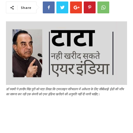
Share
डॉ स्वामी ने हरदीप सिंह पुरी को पत्र लिखा कि एयरलाइन परिचालन में अवैधता के लिए सीबीआई/ ईडी की जाँच
का सामना कर रही एक कंपनी को एयर इंडिया खरीदने की अनुमति नहीं दी जानी चाहिए।