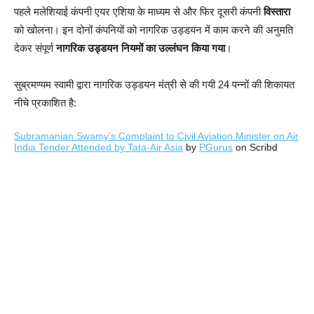
पहले मलेशियाई कंपनी एयर एशिया के माध्यम से और फिर दूसरी कंपनी
विस्तारा
को खोलना। इन दोनों कंपनियों को नागरिक उड्डयन में काम करने की अनुमति
देकर संपूर्ण
नागरिक उड्डयन नियमों का उल्लंघन किया गया
।
सुब्रमण्यम स्वामी द्वारा नागरिक उड्डयन मंत्री से की गयी 24 पन्नों की शिकायत
नीचे प्रकाशित है:
Subramanian Swamy’s Complaint to Civil Aviation Minister on Air
India Tender Attended by Tata-Air Asia
by
PGurus
on Scribd