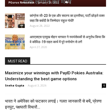
PGurus Newsdesk
-
January 28, 2022
0
कांग्रेस जी-23 के एक और सदस्य का इस्तीफा; पार्टी छोड़ते वक्त
कहा कि बर्बादी के जिम्मेदार राहुल गांधी!
August 28, 2022
आरएसएस प्रमुख मोहन भागवत ने स्वयंसेवकों से अनुरोध किया कि
वे कोविड-19 राहत कार्य में पूरे मनोयोग से लगें
April 27, 2020
MUST READ
Maximize your winnings with PayID Pokies Australia:
Understanding the best game options
Sneha Gupta
-
August 3, 2026
0
भारत ने अमेरिका को फटकार लगाई। गलत जानकारी से बचें, प्रेरणा
इनपुट, पक्षपाती विचारों...