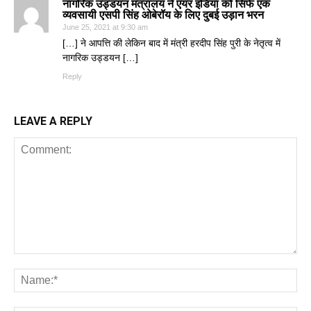
नागरिक उड्डयन मंत्रालय ने एयर इंडिया को सिर्फ एक
व्यवसायी एसपी सिंह ओबेरॉय के लिए दुबई उड़ान भरन
June 25, 2021 at 9:30 am
[…] ने आपत्ति की लेकिन बाद में मंत्री हरदीप सिंह पुरी के नेतृत्व में
नागरिक उड्डयन […]
Reply
LEAVE A REPLY