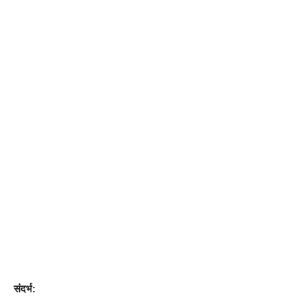
संदर्भ: