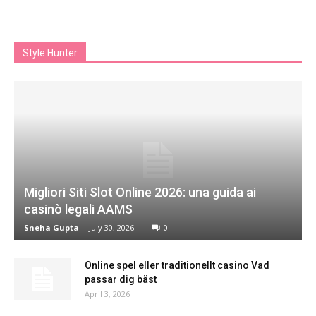
Style Hunter
Migliori Siti Slot Online 2026: una guida ai
casinò legali AAMS
Sneha Gupta
-
July 30, 2026
0
Online spel eller traditionellt casino Vad
passar dig bäst
April 3, 2026