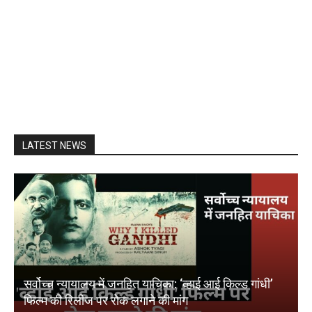
LATEST NEWS
सर्वोच्च न्यायालय में जनहित याचिका: ‘व्हाई आई किल्ड गांधी’
फिल्म की रिलीज पर रोक लगाने की मांग