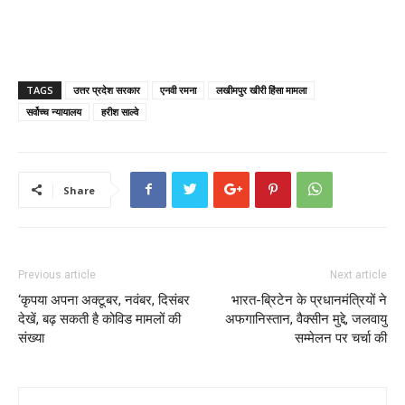
TAGS
उत्तर प्रदेश सरकार
एनवी रमना
लखीमपुर खीरी हिंसा मामला
सर्वोच्च न्यायालय
हरीश साल्वे
Share
Previous article
Next article
‘कृपया अपना अक्टूबर, नवंबर, दिसंबर
भारत-ब्रिटेन के प्रधानमंत्रियों ने
देखें, बढ़ सकती है कोविड मामलों की
अफगानिस्तान, वैक्सीन मुद्दे, जलवायु
संख्या
सम्मेलन पर चर्चा की