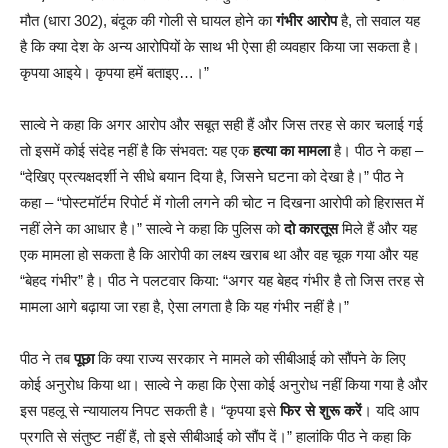
मौत (धारा 302), बंदूक की गोली से घायल होने का
गंभीर आरोप
है, तो सवाल यह
है कि क्या देश के अन्य आरोपियों के साथ भी ऐसा ही व्यवहार किया जा सकता है।
कृपया आइये। कृपया हमें बताइए…।”
साल्वे ने कहा कि अगर आरोप और सबूत सही हैं और जिस तरह से कार चलाई गई
तो इसमें कोई संदेह नहीं है कि संभवत: यह एक
हत्या का मामला
है। पीठ ने कहा –
“देखिए प्रत्यक्षदर्शी ने सीधे बयान दिया है, जिसने घटना को देखा है।” पीठ ने
कहा – “पोस्टमॉर्टम रिपोर्ट में गोली लगने की चोट न दिखना आरोपी को हिरासत में
नहीं लेने का आधार है।” साल्वे ने कहा कि पुलिस को
दो कारतूस
मिले हैं और यह
एक मामला हो सकता है कि आरोपी का लक्ष्य खराब था और वह चूक गया और यह
“बेहद गंभीर” है। पीठ ने पलटवार किया: “अगर यह बेहद गंभीर है तो जिस तरह से
मामला आगे बढ़ाया जा रहा है, ऐसा लगता है कि यह गंभीर नहीं है।”
पीठ ने तब
पूछा
कि क्या राज्य सरकार ने मामले को सीबीआई को सौंपने के लिए
कोई अनुरोध किया था। साल्वे ने कहा कि ऐसा कोई अनुरोध नहीं किया गया है और
इस पहलू से न्यायालय निपट सकती है। “कृपया इसे
फिर से शुरू करें
। यदि आप
प्रगति से संतुष्ट नहीं हैं, तो इसे सीबीआई को सौंप दें।” हालांकि पीठ ने कहा कि