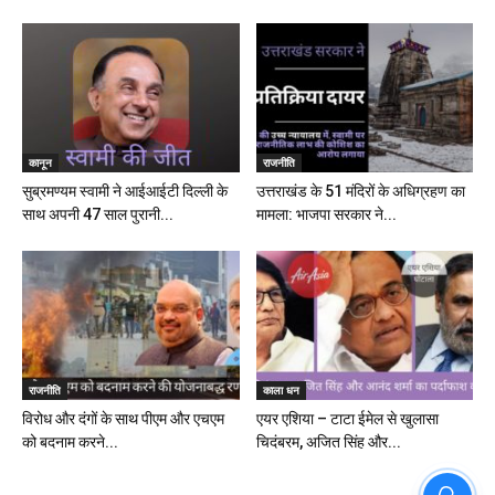
कानून
राजनीति
सुब्रमण्यम स्वामी ने आईआईटी दिल्ली के
उत्तराखंड के 51 मंदिरों के अधिग्रहण का
साथ अपनी 47 साल पुरानी...
मामला: भाजपा सरकार ने...
राजनीति
काला धन
विरोध और दंगों के साथ पीएम और एचएम
एयर एशिया – टाटा ईमेल से खुलासा
को बदनाम करने...
चिदंबरम, अजित सिंह और...