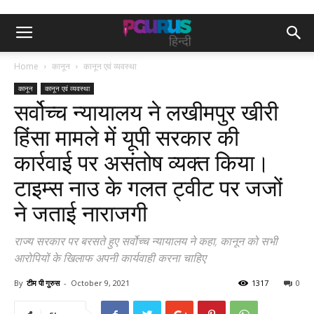
Home
कानून
कानून एवं व्यवस्था
कानून
कानून एवं व्यवस्था
सर्वोच्च न्यायालय ने लखीमपुर खीरी
हिंसा मामले में यूपी सरकार की
कार्रवाई पर असंतोष व्यक्त किया।
टाइम्स नाउ के गलत ट्वीट पर जजों
ने जताई नाराजगी
राज्य सरकार पर बरसते हुए सर्वोच्च न्यायालय ने कहा, कानून को सभी
आरोपियों के खिलाफ अपनी कार्यवाही करना चाहिए
By
टीम पी गुरुस
-
October 9, 2021
1317
0