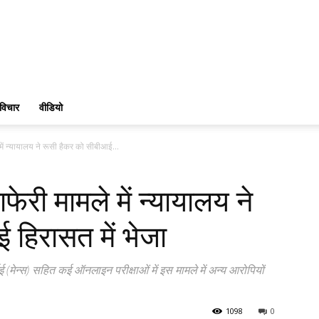
विचार
वीडियो
मले में न्यायालय ने रूसी हैकर को सीबीआई...
ेराफेरी मामले में न्यायालय ने
 हिरासत में भेजा
(मेन्स) सहित कई ऑनलाइन परीक्षाओं में इस मामले में अन्य आरोपियों
1098
0