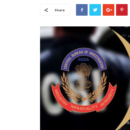
Share