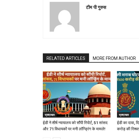
टीम पी गुरुस
RELATED ARTICLES
MORE FROM AUTHOR
भ्रष्टाचार
भ्रष्टाचार
ईडी ने शीर्ष न्यायालय को सौंपी रिपोर्ट, 51 सांसद
ईडी का दावा, दि
और 71 विधायकों पर मनी लॉन्ड्रिंग के मामले!
करोड़ की रिश्व