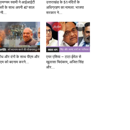
ब्रमण्यम स्वामी ने आईआईटी
उत्तराखंड के 51 मंदिरों के
ल्ली के साथ अपनी 47 साल
अधिग्रहण का मामला: भाजपा
ानी...
सरकार ने...
ाजनीति
काला धन
रोध और दंगों के साथ पीएम और
एयर एशिया – टाटा ईमेल से
एम को बदनाम करने...
खुलासा चिदंबरम, अजित सिंह
और...