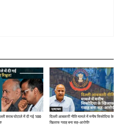
भ्रष्टाचार
ल्ली शराब घोटाले में दी गई ₹100
दिल्‍ली आबकारी नीति मामले में मनीष सिसोदिया के
त!
खिलाफ गवाह बना सह-आरोपी!