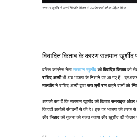
सलमान खुर्शीद ने अपनी विवादित किताब से आलोचनाओं को आमंत्रित किया!
विवादित किताब के कारण सलमान खुर्शीद
वरिष्ठ कांग्रेस नेता
सलमान खुर्शीद
की
विवादित किताब
को लेक
राशिद अल्वी
भी अब भाजपा के निशाने पर आ गए हैं। दरअसल,
मालवीय
ने राशिद अल्वी द्वारा
जय श्री राम
कहने वालों को ‘
नि
आपको बता दें कि सलमान खुर्शीद की किताब
सनराइज ओवर अ
जिहादी आतंकी संगठनों से की है। इस पर भाजपा की तरफ से कड़
और
जिहाद
की तुलना को गलत बताया और खुर्शीद की किताब 