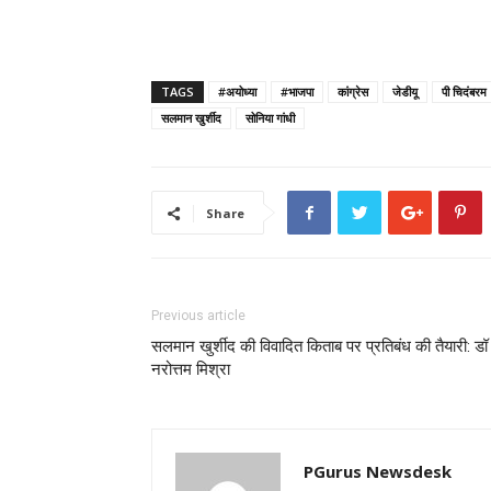
TAGS
#अयोध्या
#भाजपा
कांग्रेस
जेडीयू
पी चिदंबरम
सलमान खुर्शीद
सोनिया गांधी
Share
Previous article
सलमान खुर्शीद की विवादित किताब पर प्रतिबंध की तैयारी: डॉ
नरोत्तम मिश्रा
PGurus Newsdesk