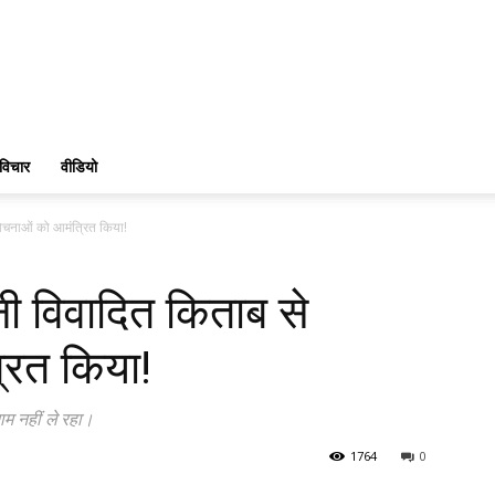
विचार
वीडियो
ोचनाओं को आमंत्रित किया!
ी विवादित किताब से
ित किया!
म नहीं ले रहा।
1764
0