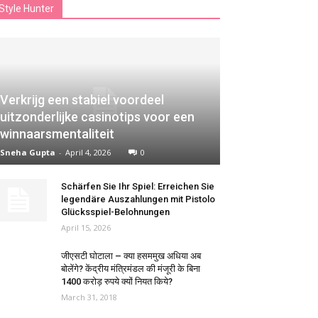
Style Hunter
Verkrijg een stabiel voordeel
uitzonderlijke casinotips voor een
winnaarsmentaliteit
Sneha Gupta
-
April 4, 2026
0
Schärfen Sie Ihr Spiel: Erreichen Sie
legendäre Auszahlungen mit Pistolo
Glücksspiel-Belohnungen
April 15, 2026
जीएसटी घोटाला – क्या हसममुख अधिया अब
बोलेंगे? केंद्रीय मंत्रिमंडल की मंजूरी के बिना
1400 करोड़ रुपये क्यों नियत किये?
March 31, 2018