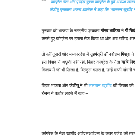
कांग्रेस नेता और प्रदेश युवक कांग्रेस के पूर्व अध्यक्ष ललन
जेडीयू प्रवक्ता अजय आलोक ने कहा कि “सलमान खुर्शीद 
गुरुवार को भाजपा के राष्ट्रीय प्रवक्ता
गौरव भाटिया
ने
पी चि
करते हुए कांग्रेस पर हमला तेज किया था और अब राशिद अल
तो वहीं दूसरी ओर मध्यप्रदेश में
गृहमंत्री डॉ नरोत्तम मिश्रा
ने
इस विवाद से अछूती नहीं रही, बिहार कांग्रेस के नेता
ऋषि मिश
किताब में जो भी लिखा है, बिल्कुल गलत है, उन्हें माफी मांगनी
बिहार भाजपा और
जेडीयू
ने भी
सलमान खुर्शीद
की किताब की 
रंजन
ने कठोर लहजे में कहा –
कांग्रेस के नेता खुर्शीद आईएसआईएस के कवर एजेंट की तरह का