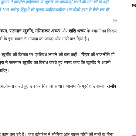
 कुमार ने कांग्रेस हाईकमान से खुर्शीद पर कार्यवाही करने की मांग की तो वहीं
PG
ने 100 करोड़ हिंदुओं की तुलना आईएसआईएस और बोको हरम से कैसे कर दी!
दंबरम
,
सलमान खुर्शीद
,
मणिशंकर अय्यर
और
शशि थरूर
के बयानों का जिक्र
्वी के इस बयान ने भाजपा का पलड़ा और भारी कर दिया है।
 खुर्शीद की किताब पर प्रतिबंध लगाने की बात कही।
बिहार
की राजनीति भी
्रा
ने सलमान खुर्शीद का विरोध करते हुए स्पष्ट कहा कि खुर्शीद ने अपनी
 चाहिए।
आलोचना करते हुए उन पर निशाना साधा। भाजपा के प्रदेश उपाध्यक्ष
राजीव
म कर रहे हैं। जब कांग्रेस में सोनिया और राहुल गांधी की मर्जी के बिना