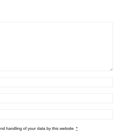
and handling of your data by this website.
*