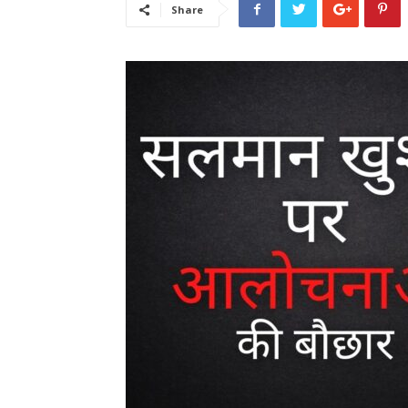
Share