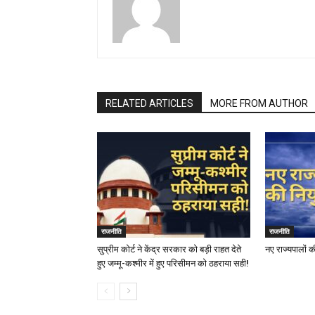
RELATED ARTICLES
MORE FROM AUTHOR
राजनीति
राजनीति
सुप्रीम कोर्ट ने केंद्र सरकार को बड़ी राहत देते
नए राज्यपालों क
हुए जम्मू-कश्मीर में हुए परिसीमन को ठहराया सही!