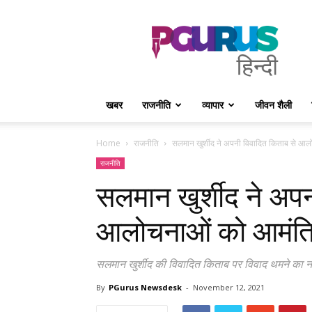
PGurus
Hindi
खबर
राजनीति
व्यापार
जीवन शैली
Home
राजनीति
सलमान खुर्शीद ने अपनी विवादित किताब से आल
राजनीति
सलमान खुर्शीद ने अपन
आलोचनाओं को आमंत्र
सलमान खुर्शीद की विवादित किताब पर विवाद थमने का ना
By
PGurus Newsdesk
-
November 12, 2021