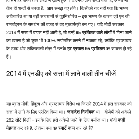
जिसमें हर वाक्य तीन शब्दों में ख़त्म हुआ। डीएमके तीन शब्दों वाला है, अन्ना भी
तीन ही शब्दों से बनता है.. आप समझ गए होंगे। किसीको यह नहीं पता कि भाषण
अविचारित था या बड़ी सावधानी से पूर्वनिर्धारित – इस भाषण के कारण एवँ एम जी
रामचंद्रन के समर्थन की वजह से वह मुख्यमंत्री बन गए। यदि मोदी सरकार
2019 में सत्ता में वापस नहीं आती है, तो उन्हें
95 प्रतिशत वाले लोगों
में गिना जाने
का खतरा है जो कुछ भी 100% रूपांतरित करने में नाकाम रहे, क्योंकि भ्रष्टाचार
के उच्च और शक्तिशाली तंत्र में उनके
हर प्रयास
95 प्रतिशत
पर समाप्त हो रहे
हैं।
2014 में एनडीए को सत्ता में लाने वाली तीन चीजें
यह ब्रांड मोदी, हिंदुत्व और भ्रष्टाचार विरोध था जिसने 2014 में इस सरकार को
सत्ता में लाने के लिए प्रेरित किया था।
जनादेश निर्णायक
था – बीजेपी को अकेले
282 सीटें मिलीं – इसके लिए इसे अकेले जाने के लिए पर्याप्त था। मोदी
कड़ी
मेहनत
कर रहे हैं, लेकिन क्या वह
स्मार्ट काम
कर रहे हैं?