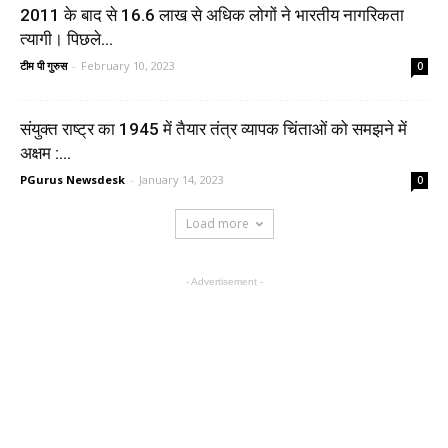
2011 के बाद से 16.6 लाख से अधिक लोगों ने भारतीय नागरिकता
त्यागी। पिछले...
टीम पी गुरुस
-
February 10, 2023
0
संयुक्त राष्ट्र का 1945 में तैयार तंत्र व्यापक चिंताओं को समझने में
अक्षम :...
PGurus Newsdesk
-
January 14, 2023
0
Load more
- Advertisement -