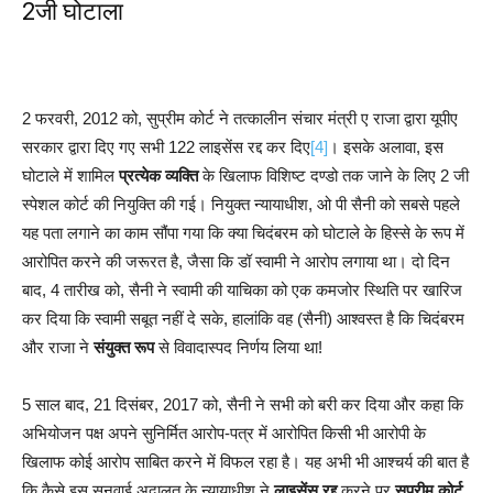
2जी घोटाला
2 फरवरी, 2012 को, सुप्रीम कोर्ट ने तत्कालीन संचार मंत्री ए राजा द्वारा यूपीए
सरकार द्वारा दिए गए सभी 122 लाइसेंस रद्द कर दिए
[4]
। इसके अलावा, इस
घोटाले में शामिल
प्रत्येक व्यक्ति
के खिलाफ विशिष्ट दण्डो तक जाने के लिए 2 जी
स्पेशल कोर्ट की नियुक्ति की गई। नियुक्त न्यायाधीश, ओ पी सैनी को सबसे पहले
यह पता लगाने का काम सौंपा गया कि क्या चिदंबरम को घोटाले के हिस्से के रूप में
आरोपित करने की जरूरत है, जैसा कि डॉ स्वामी ने आरोप लगाया था। दो दिन
बाद, 4 तारीख को, सैनी ने स्वामी की याचिका को एक कमजोर स्थिति पर खारिज
कर दिया कि स्वामी सबूत नहीं दे सके, हालांकि वह (सैनी) आश्वस्त है कि चिदंबरम
और राजा ने
संयुक्त रूप
से विवादास्पद निर्णय लिया था!
5 साल बाद, 21 दिसंबर, 2017 को, सैनी ने सभी को बरी कर दिया और कहा कि
अभियोजन पक्ष अपने सुनिर्मित आरोप-पत्र में आरोपित किसी भी आरोपी के
खिलाफ कोई आरोप साबित करने में विफल रहा है। यह अभी भी आश्चर्य की बात है
कि कैसे इस सुनवाई अदालत के न्यायाधीश ने
लाइसेंस रद्द
करने पर
सुप्रीम कोर्ट