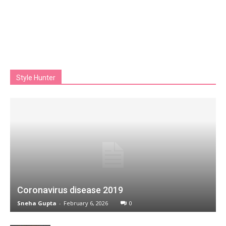
Style Hunter
Coronavirus disease 2019
Sneha Gupta
-
February 6, 2026
0