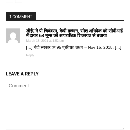
1 COMMENT
डीईए ने पी चिदंबरम, केपी कृष्णन, रमेश अभिषेक को सीबीआई
में दायर 63 मून्स की आपराधिक शिकायत से बचाया -
March 18, 2021 at 1:52 pm
[…] मोदी सरकार का 95 प्रतिशत लक्षण – Nov 15, 2018, […]
Reply
LEAVE A REPLY