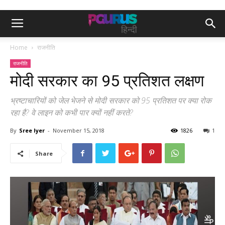
Home
राजनीति
राजनीति
मोदी सरकार का 95 प्रतिशत लक्षण
भ्रष्टाचारियों को जेल भेजने से मोदी सरकार को 95 प्रतिशत पर क्या रोक
रहा है? वे लाइन को कभी पार क्यों नहीं करते?
By
Sree Iyer
-
November 15, 2018
1826
1
Share