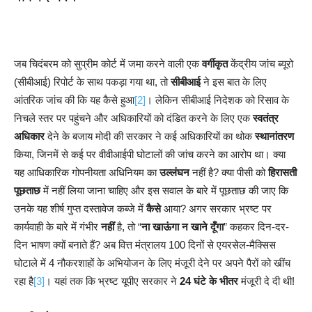
जब चिदंबरम को सुप्रीम कोर्ट में जमा करने वाली एक
वर्गीकृत
केंद्रीय जांच ब्यूरो
(सीबीआई) रिपोर्ट के साथ पकड़ा गया था, तो
सीबीआई
ने इस बात के लिए
आंतरिक जांच की कि यह कैसे हुआ
[2]
। लेकिन सीबीआई निदेशक को रिसाव के
निचले स्तर पर पहुंचने और अधिकारियों को दंडित करने के लिए एक
स्वतंत्र
अधिकार
देने के बजाय मोदी की सरकार ने कई अधिकारियों का थोक
स्थानांतरण
किया, जिनमें से कई पर वीवीआईपी घोटालों की जांच करने का आरोप था। क्या
यह आधिकारिक गोपनीयता अधिनियम का
उल्लंघन
नहीं है? क्या पीसी को
हिरासती
पूछताछ
में नहीं लिया जाना चाहिए और इस सवाल के बारे में पूछताछ की जाए कि
उनके यह शीर्ष गुप्त दस्तावेज कब्जे में
कैसे
आया? अगर सरकार भ्रष्ट पर
कार्यवाही के बारे में गंभीर
नहीं
है, तो “
ना खाऊंगा न खाने दूँगा
” कहकर दिन-दर-
दिन भाषण क्यों बनाते हैं? अब वित्त मंत्रालय 100 दिनों से एयरसेल-मैक्सिस
घोटाले में 4 नौकरशाहों के अभियोजन के लिए मंजूरी देने पर अपने पैरों को खींच
रहा है
[3]
। यहां तक कि भ्रष्ट यूपीए सरकार ने
24 घंटे के भीतर
मंजूरी दे दी थी!