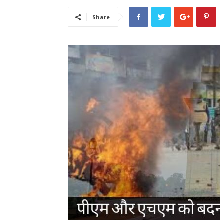
Share