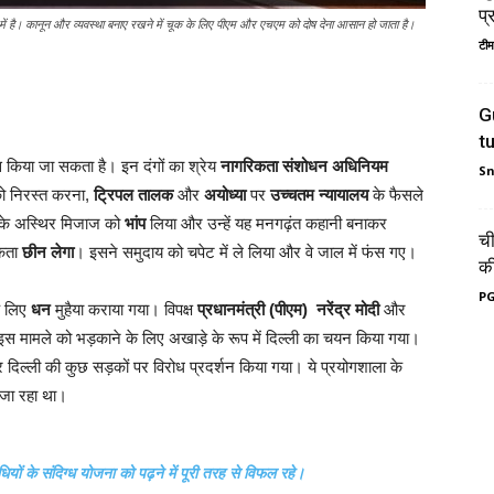
प्
ण में है। कानून और व्यवस्था बनाए रखने में चूक के लिए पीएम और एचएम को दोष देना आसान हो जाता है।
टीम
G
t
 किया जा सकता है। इन दंगों का श्रेय
नागरिकता संशोधन अधिनियम
S
 निरस्त करना,
ट्रिपल तालक
और
अयोध्या
पर
उच्चतम न्यायालय
के फैसले
य के अस्थिर मिजाज को
भांप
लिया और उन्हें यह मनगढ़ंत कहानी बनाकर
ची
िकता
छीन लेगा
। इसने समुदाय को चपेट में ले लिया और वे जाल में फंस गए।
की
PG
े लिए
धन
मुहैया कराया गया। विपक्ष
प्रधानमंत्री (पीएम) नरेंद्र मोदी
और
स मामले को भड़काने के लिए अखाड़े के रूप में दिल्ली का चयन किया गया।
दिल्ली की कुछ सड़कों पर विरोध प्रदर्शन किया गया। ये प्रयोगशाला के
ा जा रहा था।
यों के संदिग्ध योजना को पढ़ने में पूरी तरह से विफल रहे।