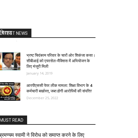
कश्मीर में खूनी रविवार – 13 आतंकियों को मार
गिराया
LATEST NEWS
टीम पी गुरुस
-
April 2, 2018
0
भ्रष्ट चिदंबरम परिवार के चारों ओर शिकंजा कसा।
सीबीआई को एयरसेल-मैक्सिस में अभियोजन के
लिए मंजूरी मिली
January 14, 2019
आरपीएससी पेपर लीक मामला: शिक्षा विभाग के 4
कर्मचारी बर्खास्त, जब्त होगी आरोपियों की संपत्ति!
December 25, 2022
MUST READ
ब्रमण्यम स्वामी ने विरोध को समाप्त करने के लिए