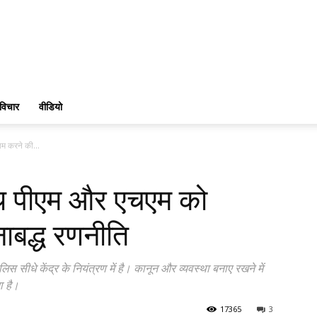
विचार
वीडियो
म करने की...
ाथ पीएम और एचएम को
ाबद्ध रणनीति
स सीधे केंद्र के नियंत्रण में है। कानून और व्यवस्था बनाए रखने में
ा है।
17365
3