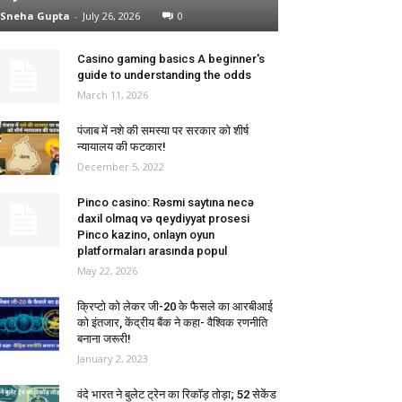
Sneha Gupta
-
July 26, 2026
0
Casino gaming basics A beginner's
guide to understanding the odds
March 11, 2026
पंजाब में नशे की समस्या पर सरकार को शीर्ष
न्यायालय की फटकार!
December 5, 2022
Pinco casino: Rəsmi saytına necə
daxil olmaq və qeydiyyat prosesi
Pinco kazino, onlayn oyun
platformaları arasında popul
May 22, 2026
क्रिप्टो को लेकर जी-20 के फैसले का आरबीआई
को इंतजार, केंद्रीय बैंक ने कहा- वैश्विक रणनीति
बनाना जरूरी!
January 2, 2023
वंदे भारत ने बुलेट ट्रेन का रिकॉड़ तोड़ा; 52 सेकेंड