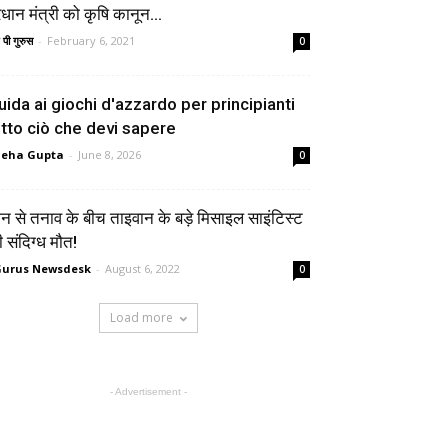
रधान मंत्री को कृषि कानून...
 पी गुरुस
-
February 6, 2021
0
uida ai giochi d'azzardo per principianti
utto ciò che devi sapere
neha Gupta
-
June 8, 2026
0
न से तनाव के बीच ताइवान के बड़े मिसाइल साइंटिस्ट
 संदिग्ध मौत!
urus Newsdesk
-
August 6, 2022
0
Load more
- Advertisement -