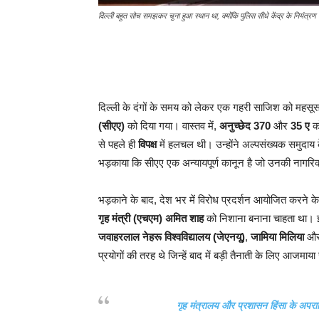
दिल्ली बहुत सोच समझकर चुना हुआ स्थान था, क्योंकि पुलिस सीधे केंद्र के नियंत्र
दिल्ली के दंगों के समय को लेकर एक गहरी साजिश को महसूस
(सीएए)
को दिया गया। वास्तव में,
अनुच्छेद 370
और
35 ए
को
से पहले ही
विपक्ष
में हलचल थी। उन्होंने अल्पसंख्यक समुदा
भड़काया कि सीएए एक अन्यायपूर्ण कानून है जो उनकी नागर
भड़काने के बाद, देश भर में विरोध प्रदर्शन आयोजित करने क
गृह मंत्री (एचएम) अमित शाह
को निशाना बनाना चाहता था। इ
जवाहरलाल नेहरू विश्वविद्यालय (जेएनयू)
,
जामिया मिलिया
और 
प्रयोगों की तरह थे जिन्हें बाद में बड़ी तैनाती के लिए आजमाय
गृह मंत्रालय और प्रशासन हिंसा के अपराधि