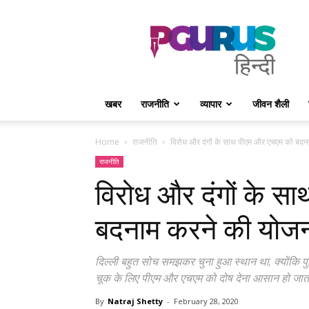
PGurus
Hindi
खबर
राजनीति
व्यापार
जीवन शैली
Home
राजनीति
विरोध और दंगों के साथ पीएम और एचएम को बदना
राजनीति
विरोध और दंगों के स
बदनाम करने की योजन
दिल्ली बहुत सोच समझकर चुना हुआ स्थान था, क्योंकि पुलि
चूक के लिए पीएम और एचएम को दोष देना आसान हो जात
By
Natraj Shetty
-
February 28, 2020