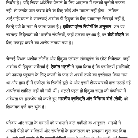
निर्दोष है। यदि स्विस ऑर्डनेंस पेनाले के लिए अदालत में उनकी चुनौती सफल
रही, तो उनके पास जवाब देने के लिए कोई और मामला नहीं होगा। लेकिन
आईआईएचएल में समस्याएं अशोक पी हिंदुजा के लिए एकमात्र सिरदर्द नहीं हैं,
जिन्हें एपी के नाम से जाना जाता है।
हालिया प्रेस रिपोर्टों के अनुसार
, उन पर
स्वतंत्र निदेशकों को भारतीय संपत्तियों, जहाँ उनका प्रभाव है, पर
बोर्ड छोड़ने
के
लिए मजबूर करने का आरोप लगाया गया है।
चेन्नई स्थित अशोक लीलैंड और हिंदुजा ग्लोबल सॉल्यूशंस के छोटे निवेशक, जहाँ
अशोक पी हिंदुजा सर्वेसर्वा हैं,
ऐकांत भट्टी
ने दावा किया है कि प्रमोटरों (मालिकों)
को फायदा पहुंचाने के लिए कंपनी के फंड से अरबों रुपये का इस्तेमाल किया गया
था और हाल ही में एजीएम के रिकॉर्ड झूठे थे और इसमें शेयरधारकों द्वारा उठाई गई
आपत्तियां शामिल नहीं की गयी थीं। भट्टी पहले ही हिंदुजा समूह की कंपनियों में
अवैधता पर हस्तक्षेप की करते हुए
भारतीय प्रतिभूति और विनिमय बोर्ड (सेबी)
को
शिकायत दर्ज कर चुके हैं।
परिवार और समूह के मामलों को संभालने वाले वकीलों के अनुसार, भाइयों ने
अगली पीढ़ी को शक्तियों और संपत्तियों के हस्तांतरण पर झगड़ना शुरू कर दिया