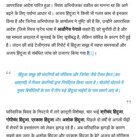
आपराधिक आदेश पारित हुआ। स्विस अभियोजक/ वकील का मानना था कि आगे
बढ़ने के लिए पर्याप्त आधार थे। अजय हिंदुजा ने किसी भी गलत काम से इनकार
किया है और जिनेवा अभियोजक के कार्यालय ने पुष्टि की है कि, उन्होंने आपराधिक
आदेश (जिसे स्विस फ्रेंच भाषा में
आर्डोनेंस पेनाले
कहते हैं) को चुनौती दी है और
यह मामला अदालत में सुनवाई के लिए सूचीबद्ध है, लेकिन कोविड के कारण देरी हुई
है। लंदन की संडे टेलीग्राफ की रिपोर्ट में हिंदुजा समूह में व्याप्त समस्याओं और
अजय हिंदुजा से संबंधित जांच को उजागर किया गया है
[1]
।
हिंदुजा समूह की कंपनियों को मॉरीशस और जिनेवा जैसे टैक्स हैवन (कर
आश्रयों) में स्थित कंपनियों द्वारा नियंत्रित किया जाता है। बोफोर्स घोटाले में
मुख्य बिचौलियों के रूप में तीन बड़े हिंदुजा भाईयों के नाम सामने आए थे।
पारिवारिक विवाद के निपटारे में लगे क़ानूनी विशेषज्ञ, चार भाई
श्रीचंद हिंदुजा
,
गोपीचंद हिंदुजा
,
प्रकाश हिंदुजा
और
अशोक हिंदुजा
, पिछले दो वर्षों से अगली पीढ़ी
में शेयरों के हस्तांतरण को लेकर झगड़ रहे हैं। अब पारिवारिक झगड़ों के कारण
सबसे कम उम्र के अशोक हिंदुजा और प्रकाश हिंदुजा के बेटे अजय को मॉरीशस