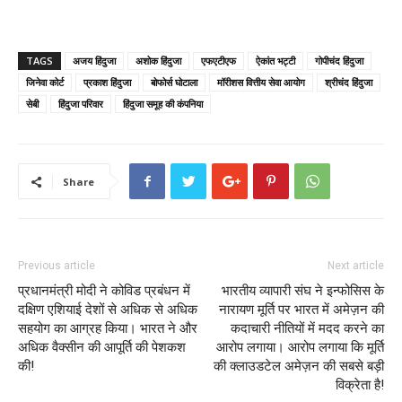
TAGS
अजय हिंदुजा
अशोक हिंदुजा
एफएटीएफ
ऐकांत भट्टी
गोपीचंद हिंदुजा
जिनेवा कोर्ट
प्रकाश हिंदुजा
बोफोर्स घोटाला
मॉरीशस वित्तीय सेवा आयोग
श्रीचंद हिंदुजा
सेबी
हिंदुजा परिवार
हिंदुजा समूह की कंपनिया
Share
Previous article
Next article
प्रधानमंत्री मोदी ने कोविड प्रबंधन में
भारतीय व्यापारी संघ ने इन्फोसिस के
दक्षिण एशियाई देशों से अधिक से अधिक
नारायण मूर्ति पर भारत में अमेज़न की
सहयोग का आग्रह किया। भारत ने और
कदाचारी नीतियों में मदद करने का
अधिक वैक्सीन की आपूर्ति की पेशकश
आरोप लगाया। आरोप लगाया कि मूर्ति
की!
की क्लाउडटेल अमेज़न की सबसे बड़ी
विक्रेता है!