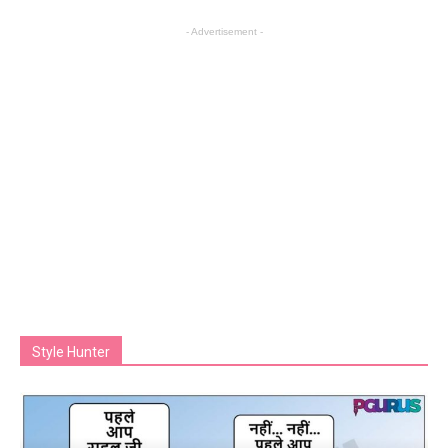
- Advertisement -
Style Hunter