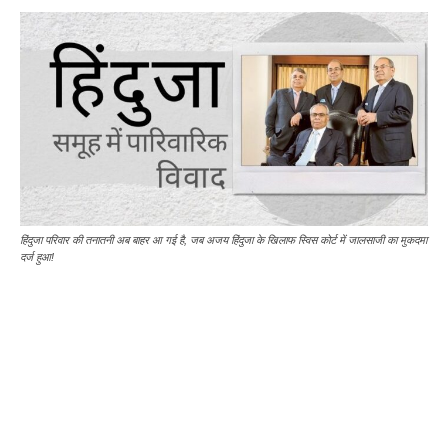
हिंदुजा परिवार की तनातनी अब बाहर आ गई है, जब अजय हिंदुजा के खिलाफ स्विस कोर्ट में जालसाजी का मुकदमा
दर्ज हुआ!