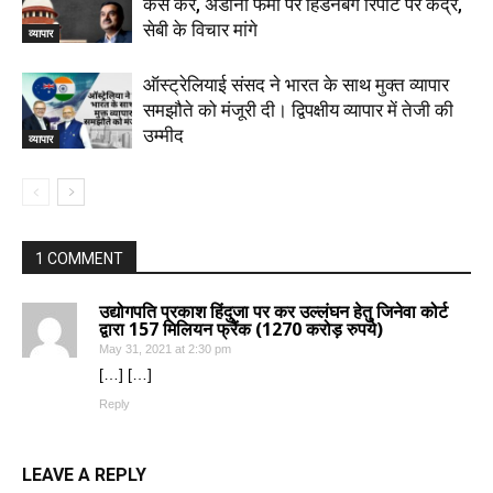
कैसे करें, अडानी फर्मों पर हिंडनबर्ग रिपोर्ट पर केंद्र,
सेबी के विचार मांगे
व्यापार
ऑस्ट्रेलियाई संसद ने भारत के साथ मुक्त व्यापार
समझौते को मंजूरी दी। द्विपक्षीय व्यापार में तेजी की
उम्मीद
व्यापार
1 COMMENT
उद्योगपति प्रकाश हिंदुजा पर कर उल्लंघन हेतु जिनेवा कोर्ट
द्वारा 157 मिलियन फ्रैंक (1270 करोड़ रुपये)
May 31, 2021 at 2:30 pm
[…] […]
Reply
LEAVE A REPLY