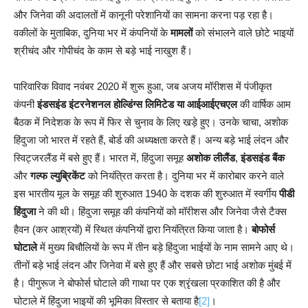
और जिनेवा की अदालतों में कानूनी परेशानियों का सामना करना पड़ रहा है।
वकीलों के मुताबिक, दुनिया भर में कंपनियों के
मामलों
को संभालने वाले छोटे भाइयों
श्रीचंद और गोपीचंद के काम से बड़े भाई नाखुश हैं।
पारिवारिक विवाद नवंबर 2020 में शुरू हुआ, जब अजय मॉरीशस में पंजीकृत
कंपनी
इंडसइंड इंटरनेशनल होल्डिंग्स लिमिटेड या आईआईएचएल
की वार्षिक आम
बैठक में निदेशक के रूप में फिर से चुनाव के लिए खड़े हुए। उनके चाचा, अशोक
हिंदुजा जो भारत में रहते हैं, बोर्ड की अध्यक्षता करते हैं। अन्य बड़े भाई लंदन और
स्विट्जरलैंड में बसे हुए हैं। भारत में, हिंदुजा समूह
अशोक लीलैंड
,
इंडसइंड बैंक
और
गल्फ ल्युब्रिकेंट
को नियंत्रित करता है। दुनिया भर में कारोबार करने वाले
इस भारतीय मूल के समूह की शुरुआत 1940 के दशक की शुरुआत में स्वर्गीय
पीडी
हिंदुजा
ने की थी। हिंदुजा समूह की कंपनियों को मॉरीशस और जिनेवा जैसे टैक्स
हैवन (कर आश्रयों) में स्थित कंपनियों द्वारा नियंत्रित किया जाता है।
बोफोर्स
घोटाले
में मुख्य बिचौलियों के रूप में तीन बड़े हिंदुजा भाईयों के नाम सामने आए थे।
तीनों बड़े भाई लंदन और जिनेवा में बसे हुए हैं और सबसे छोटा भाई अशोक मुंबई में
है। पीगुरूज ने बोफोर्स घोटाले की गाथा पर एक श्रृंखला प्रकाशित की है और
घोटाले में हिंदुजा भाइयों की भूमिका विस्तार से बताया है
[2]
।