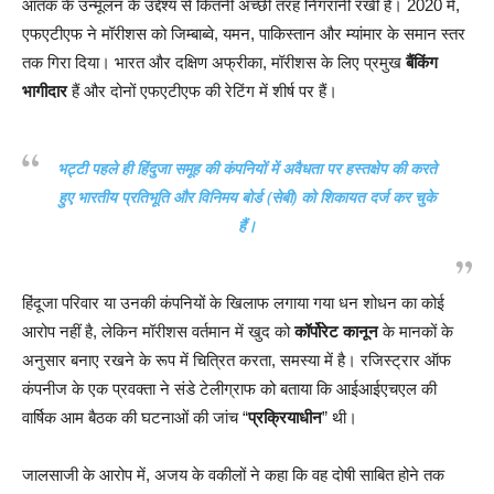
आतंक के उन्मूलन के उद्देश्य से कितनी अच्छी तरह निगरानी रखी है। 2020 में,
एफएटीएफ ने मॉरीशस को जिम्बाब्वे, यमन, पाकिस्तान और म्यांमार के समान स्तर
तक गिरा दिया। भारत और दक्षिण अफ्रीका, मॉरीशस के लिए प्रमुख
बैंकिंग
भागीदार
हैं और दोनों एफएटीएफ की रेटिंग में शीर्ष पर हैं।
भट्टी पहले ही हिंदुजा समूह की कंपनियों में अवैधता पर हस्तक्षेप की करते
हुए भारतीय प्रतिभूति और विनिमय बोर्ड (सेबी) को शिकायत दर्ज कर चुके
हैं।
हिंदूजा परिवार या उनकी कंपनियों के खिलाफ लगाया गया धन शोधन का कोई
आरोप नहीं है, लेकिन मॉरीशस वर्तमान में खुद को
कॉर्पोरेट कानून
के मानकों के
अनुसार बनाए रखने के रूप में चित्रित करता, समस्या में है। रजिस्ट्रार ऑफ
कंपनीज के एक प्रवक्ता ने संडे टेलीग्राफ को बताया कि आईआईएचएल की
वार्षिक आम बैठक की घटनाओं की जांच “
प्रक्रियाधीन
” थी।
जालसाजी के आरोप में, अजय के वकीलों ने कहा कि वह दोषी साबित होने तक