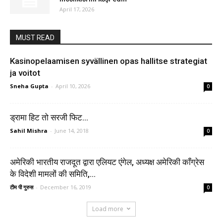
April 17, 2026
MUST READ
Kasinopelaamisen syvällinen opas hallitse strategiat
ja voitot
Sneha Gupta
-
April 10, 2026
0
ड्रामा हिट तो सरजी फिट…
Sahil Mishra
-
June 14, 2018
0
अमेरिकी भारतीय राजदूत द्वारा एलियट एंगेल, अध्यक्ष अमेरिकी कॉंग्रेस
के विदेशी मामलों की समिति,...
टीम पी गुरुस
-
December 16, 2019
0
Load more