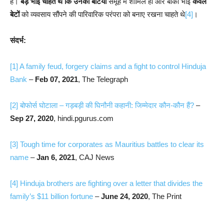
है।
बड़े भाई चाहते थे कि उनकी बेटियाँ
समूह में शामिल हों और बाकी भाई
केवल
बेटों
को व्यवसाय सौंपने की पारिवारिक परंपरा को बनाए रखना चाहते थे
[4]
।
संदर्भ:
[1]
A family feud, forgery claims and a fight to control Hinduja
Bank
–
Feb 07, 2021
, The Telegraph
[2]
बोफोर्स घोटाला – गड़बड़ी की घिनौनी कहानी: जिम्मेदार कौन-कौन हैं?
–
Sep 27, 2020
, hindi.pgurus.com
[3]
Tough time for corporates as Mauritius battles to clear its
name
–
Jan 6, 2021
, CAJ News
[4]
Hinduja brothers are fighting over a letter that divides the
family’s $11 billion fortune
–
June 24, 2020
, The Print