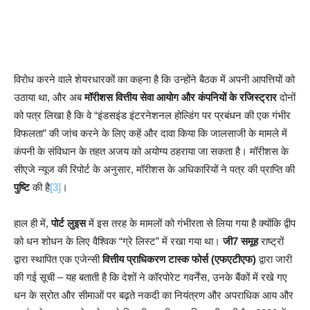
विरोध करने वाले शेयरधारकों का कहना है कि उन्होंने बैठक में अपनी आपत्तियों को
उठाया था, और अब
मॉरीशस वित्तीय सेवा आयोग और कंपनियों के रजिस्ट्रार
दोनों
को पत्र लिखा है कि वे “इंडसइंड इंटरनेशनल होल्डिंग पर प्रबंधन की एक गंभीर
विफलता” की जांच करने के लिए कहें और दावा किया कि जालसाजी के मामले में
कंपनी के संविधान के तहत अजय को अयोग्य ठहराया जा सकता है। मॉरीशस के
सीएजे न्यूज की रिपोर्ट के अनुसार, मॉरीशस के अधिकारियों ने पत्र की प्राप्ति की
पुष्टि
की है
[3]
।
हाल ही में,
पोर्ट लुइस
में इस तरह के मामलों को गंभीरता से लिया गया है क्योंकि द्वीप
को धन शोधन के लिए वैश्विक “ग्रे लिस्ट” में रखा गया था।
जी7 समूह
राष्ट्रों
द्वारा स्थापित एक एजेन्सी
वित्तीय प्राधिकरण टास्क फोर्स (एफएटीएफ)
द्वारा जारी
की गई सूची – यह बताती है कि देशों ने कॉरपोरेट गवर्नेंस, उनके बैंकों में रखे गए
धन के स्रोत और सीमाओं पर बढ़ते नकदी का नियंत्रण और अपराधिक आय और