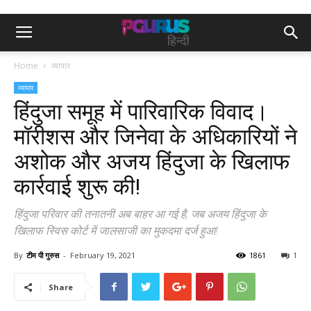
Home
व्यापार
व्यापार
हिंदुजा समूह में पारिवारिक विवाद।
मॉरीशस और जिनेवा के अधिकारियों ने
अशोक और अजय हिंदुजा के खिलाफ
कार्रवाई शुरू की!
हिंदुजा परिवार की तनातनी अब बाहर आ गई है, जब अजय हिंदुजा के
खिलाफ स्विस कोर्ट में जालसाजी का मुकदमा दर्ज हुआ!
By
टीम पी गुरुस
-
February 19, 2021
1861
1
Share