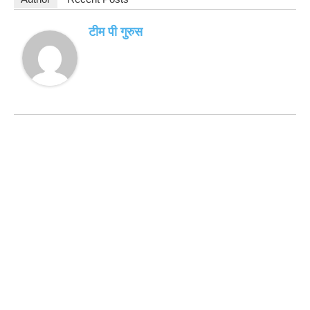
टीम पी गुरुस