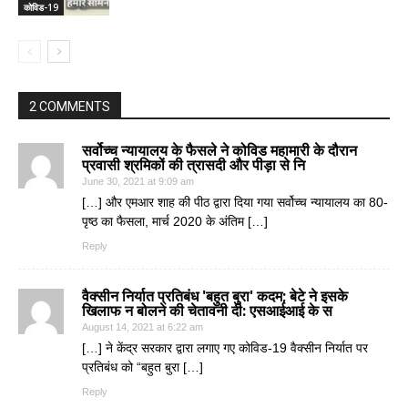
कोविड-19
2 COMMENTS
सर्वोच्च न्यायालय के फैसले ने कोविड महामारी के दौरान
प्रवासी श्रमिकों की त्रासदी और पीड़ा से नि
June 30, 2021 at 9:09 am
[…] और एमआर शाह की पीठ द्वारा दिया गया सर्वोच्च न्यायालय का 80-
पृष्ठ का फैसला, मार्च 2020 के अंतिम […]
Reply
वैक्सीन निर्यात प्रतिबंध 'बहुत बुरा' कदम; बेटे ने इसके
खिलाफ न बोलने की चेतावनी दी: एसआईआई के स
August 14, 2021 at 6:22 am
[…] ने केंद्र सरकार द्वारा लगाए गए कोविड-19 वैक्सीन निर्यात पर
प्रतिबंध को “बहुत बुरा […]
Reply