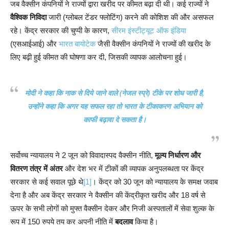
जब वैक्सीन कंपनियों ने राज्यों द्वारा खरीद पर कीमत बढ़ा दी थी। कई राज्यों ने
वैश्विक निविदा
जारी (ग्लोबल टेंडर फ्लोटिंग) करने की कोशिश की और असफल
रहे। केंद्र सरकार की चुप्पी के कारण,
सीरम इंस्टीट्यूट ऑफ इंडिया
(एसआईआई) और
भारत बायोटेक
जैसी वैक्सीन कंपनियों ने राज्यों की खरीद के
लिए बढ़ी हुई कीमत की घोषणा कर दी, जिसकी व्यापक आलोचना हुई।
मोदी ने कहा कि नाक से दिये जाने वाले (नेजल स्प्रे) टीके पर शोध जारी है,
उन्होंने कहा कि अगर यह सफल रहा तो भारत के टीकाकरण अभियान को
काफी बढ़ावा दे सकता है।
सर्वोच्च न्यायालय ने 2 जून को विवादास्पद वैक्सीन नीति,
मूल्य निर्धारण और
वितरण तंत्र में अंतर
और देश भर में टीकों की व्यापक अनुपलब्धता पर केंद्र
सरकार से कई सवाल पूछे थे
[1]
। केंद्र को 30 जून को न्यायालय के समक्ष जवाब
देना है और अब केंद्र सरकार ने वैक्सीन की केंद्रीकृत खरीद और 18 वर्ष से
ऊपर के सभी लोगों को मुफ्त वैक्सीन देकर और निजी अस्पतालों में सेवा शुल्क के
रूप में 150 रुपये तय कर अपनी नीति में
बदलाव
किया है।