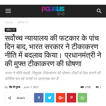
Home
कोविड-19
कोविड-19
सर्वोच्च न्यायालय की फटकार के पांच
दिन बाद, भारत सरकार ने टीकाकरण
नीति में बदलाव किया। प्रधानमंत्री ने
की मुफ्त टीकाकरण की घोषणा
भारत ने नीति बदली, निशुल्क टीकाकरण की घोषणा टीकों से पैसा बनाने की
कोशिश कर रहे राज्यों पर अप्रत्यक्ष मार है!
By
टीम पी गुरुस
-
June 7, 2021
2155
2
Share