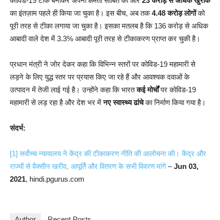
कोविड-19 टीके बनाकर अपनी क्षमता साबित की और
23 करोड़ से अधिक खुराक
का इंतज़ाम पहले ही किया जा चुका है। इस बीच, अब तक
4.48 करोड़ लोगों
को
पूरी तरह से टीका लगाया जा चुका है। इसका मतलब है कि 136 करोड़ से अधिक
आबादी वाले देश में 3.3% आबादी पूरी तरह से टीकाकरण प्राप्त कर चुकी है।
प्रधान मंत्री ने जोर देकर कहा कि विभिन्न स्तरों पर कोविड-19 महामारी से
लड़ने के लिए युद्ध स्तर पर प्रयास किए जा रहे हैं और आवश्यक दवाओं के
उत्पादन में तेजी लाई गई है। उन्होंने कहा कि भारत
कई मोर्चों
पर कोविड-19
महामारी से लड़ रहा है और देश भर में
नए स्वास्थ्य ढांचे
का निर्माण किया गया है।
संदर्भ:
[1]
सर्वोच्च न्यायालय ने केंद्र की टीकाकरण नीति की आलोचना की। केंद्र और
राज्यों से वैक्सीन खरीद, आपूर्ति और वितरण के सभी विवरण मांगे
–
Jun 03,
2021
, hindi.pgurus.com
Author
Recent Posts