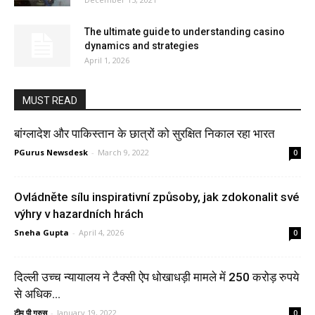
The ultimate guide to understanding casino
dynamics and strategies
April 1, 2026
MUST READ
बांग्लादेश और पाकिस्तान के छात्रों को सुरक्षित निकाल रहा भारत
PGurus Newsdesk
-
March 9, 2022
0
Ovládněte sílu inspirativní způsoby, jak zdokonalit své
výhry v hazardních hrách
Sneha Gupta
-
April 4, 2026
0
दिल्ली उच्च न्यायालय ने टैक्सी ऐप धोखाधड़ी मामले में 250 करोड़ रुपये
से अधिक...
टीम पी गुरुस
-
January 19, 2022
0