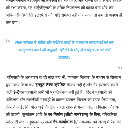
चालान-मिलान महत्वपूर्ण
आवश्यकता
है। यह केंद्र और राज्यों दोनों के कर राजस्व
की रक्षा करेगा, यह आईजीएसटी के उचित निपटारण को बढ़ावा देगा और कर
अधिकारी-निर्धारिती इंटरफ़ेस को, यदि समाप्त नहीं कर सका, तो कम तो अवश्य ही
कर देगा।
लेखा परीक्षक ने डेबिट और क्रेडिट कार्ड के माध्यम से करदाताओं को कर
का भुगतान करने की अनुमति नहीं देने के लिए
वित्त मंत्रालय
को दोषी
ठहराया।
“जीएसटी के अनावरण के
दो साल
बाद भी, “चालान मिलान” के माध्यम से सिस्टम
द्वारा मान्य किया गया
इनपुट टैक्स क्रेडिट
तैय्यार नहीं है और गैर हस्तक्षेप करने
वाली
ई-टैक्स
प्रणाली अभी भी भ्रांतिजनक बनी हुई है। रिटर्न प्रणाली की
जटिलता और तकनीकी गड़बड़ी के कारण चालान-मिलान को वापस लिया गया,
जिससे आईटीसी धोखाधड़ी के लिए रास्ता
साफ
हो गया। चालान मिलान और धन
की वापसी, मूल्यांकन आदि के
स्व-निर्माण (ऑटो-जनरेशन) के बिना
, परिकल्पित
जीएसटी कर अनुपालन प्रणाली
गैर-कार्यात्मक
है,” मंगलवार को संसद में पेश की