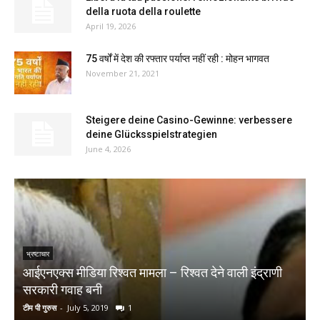
della ruota della roulette
April 19, 2026
75 वर्षों में देश की रफ्तार पर्याप्त नहीं रही : मोहन भागवत
November 21, 2021
Steigere deine Casino-Gewinne: verbessere
deine Glücksspielstrategien
June 4, 2026
भ्रष्टाचार
आईएनएक्स मीडिया रिश्वत मामला – रिश्वत देने वाली इंद्राणी
सरकारी गवाह बनी
टीम पी गुरुस
-
July 5, 2019
1
S