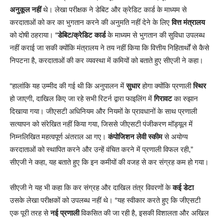
अनुकूल नहीं
थे। लेखा परीक्षक ने डेबिट और क्रेडिट कार्ड के माध्यम से
करदाताओं को कर का भुगतान करने की अनुमति नहीं देने के लिए
वित्त मंत्रालय
को दोषी ठहराया। “
डेबिट/क्रेडिट कार्ड
के माध्यम से भुगतान की सुविधा उपलब्ध
नहीं कराई जा सकी क्योंकि मंत्रालय ने तय नहीं किया कि वित्तीय निहितार्थों से कैसे
निपटना है, करदाताओं की कर व्यवस्था में कमियों को बताते हुए सीएजी ने कहा।
“हालांकि यह उम्मीद की गई थी कि अनुपालन में
सुधार
होगा क्योंकि प्रणाली
स्थिर
हो जाएगी, दाखिल किए जा रहे सभी रिटर्न द्वारा फाइलिंग में
गिरावट
का रुझान
दिखाया गया। जीएसटी अधिनियम और नियमों के प्रावधानों के साथ प्रणाली
सत्यापन को संरेखित नहीं किया गया, जिससे जीएसटी पंजीकरण मॉड्यूल में
निम्नलिखित महत्वपूर्ण अंतराल आ गए।
कंपोजिशन लेवी स्कीम
से अयोग्य
करदाताओं को स्थापित करने और उन्हें वंचित करने में प्रणाली विफल रही,”
सीएजी ने कहा, यह बताते हुए कि इन कमीयों की वजह से कर संग्रह कम हो गया।
सीएजी ने यह भी कहा कि कर संग्रह और दाखिल तंत्र विवरणों के
कई डेटा
उसके लेखा परीक्षकों को उपलब्ध नहीं थे। “यह स्वीकार करते हुए कि जीएसटी
एक पूरी तरह से
नई प्रणाली
विकसित की जा रही है, इसकी विशालता और अखिल