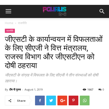
Home
राजनीति
राजनीति
जीएसटी के कार्यान्वयन में विफलताओं
के लिए सीएजी ने वित्त मंत्रालय,
राजस्व विभाग और जीएसटीएन को
दोषी ठहराया
जीएसटी के संग्रह में विफलता के लिए सीएजी ने तीन संस्थाओं को दोषी
ठहराया।
By
टीम पी गुरुस
-
August 1, 2019
1667
0
Share