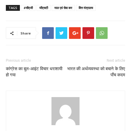
TAGS
#सीएजी
जीएसटी
माल एवं सेवा कर
वित्त मंत्रालय
Share
Previous article
Next article
कांग्रेस का बुल-आइंट विचार धराशायी
भारत की अर्थव्यवस्था को बचाने के लिए
हो गया
पाँच कदम