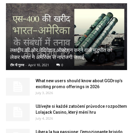
लक्षद्वीप की ओर नेविगेशन ऑपरेशन करने वाले युद्धपोत को
लेकर भारत ने अमेरिका से नाराजगी जताई
टीम पी गुरुस
-
April 10, 2021
0
What new users should know about GGDrop’s
exciting promo offerings in 2026
July 3, 2026
Užívejte si každé zatočení průvodce rozpočtem
Lolajack Casino, který mění hru
July 4, 2026
Libera la tua passione: l’emozionante brivido