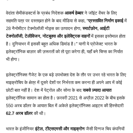
वेदांता सेमीकंडक्टर्स के प्रबंध निदेशक
आकर्ष हेब्बार
ने जॉइंट वेंचर के लिए
सहमति पत्र पर दस्तख़त होने के बाद मीडिया से कहा, “
प्रस्तावित निर्माण इकाई
में
28 नैनोमीटर टेक्नोलॉजी नोड्स का उत्पादन होगा,
स्मार्टफ़ोन, आईटी
टेक्नोलॉजी, टेलीविजन, नोटबुक्स और इलेक्ट्रिक वाहनों
में इसका इस्तेमाल होता
है। दुनियाभर में इसकी बहुत अधिक डिमांड है।” यानी ये प्रोजेक्ट भारत के
इलेक्ट्रॉनिक बाज़ार की ज़रूरतों को तो पूरा करेगा ही, यहाँ बने चिप्स का निर्यात
भी होगा।
इलेक्ट्रॉनिक्स गैजेट के एक बड़े उपभोक्ता देश के तौर पर उभर रहे भारत के लिए
माइक्रोचिप के क्षेत्र में दूसरे देशों पर निर्भरता कम करना ही अपने आप में कोई
छोटी बात नहीं है। देश में पेट्रोल और सोना के बाद
सबसे ज़्यादा आयात
इलेक्ट्रॉनिक सामान का होता है। फ़रवरी 2021 से अप्रैल 2022 के बीच इसके
550 अरब डॉलर के आयात बिल में अकेले इलेक्ट्रॉनिक्स आइटम की हिस्सेदारी
62.7 अरब डॉलर
की थी।
भारत के इंजीनियर
इंटेल, टीएसएमसी और माइक्रोन
जैसी दिग्गज चिप कंपनियों