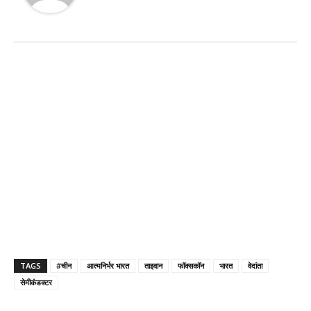
TAGS
#चीन
आत्मनिर्भर भारत
ताइवान
फॉक्सकॉन
भारत
वेदांता
सेमीकंडक्टर