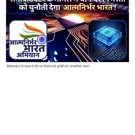
सेमीकंडक्टर के मामले में चीन पर निर्भरता को चुनौती देगा 'आत्मनिर्भर भारत'!