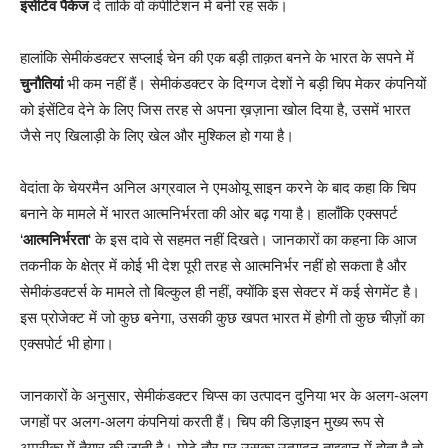
इंसेंटिव पैकेज
दे ताकि वो कंपीटिशन में बनी रह सकें।
हालांकि सेमीकंडक्टर सप्लाई चेन की एक बड़ी ताक़त बनने के भारत के सपने में
चुनौतियां
भी कम नहीं हैं। सेमीकंडक्टर के दिग्गज देशों ने बड़ी चिप मेकर कंपनियों
को इंसेंटिव देने के लिए जिस तरह से अपना ख़ज़ाना खोल दिया है, उसमें भारत
जैसे नए खिलाड़ी के लिए खेल और मुश्किल हो गया है।
वेदांता के चेयरमैन अनिल अग्रवाल ने एमओयू साइन करने के बाद कहा कि चिप
बनाने के मामले में भारत आत्मनिर्भरता की ओर बढ़ गया है। हालाँकि एक्सपर्ट
‘
आत्मनिर्भरता
‘ के इस दावे से सहमत नहीं दिखते। जानकारों का कहना कि आज
तकनीक के क्षेत्र में कोई भी देश पूरी तरह से आत्मनिर्भर नहीं हो सकता है और
सेमीकंडक्टर्स के मामले तो बिल्कुल ही नहीं, क्योंकि इस सेक्टर में कई सेगमेंट है।
इस प्रोजेक्ट में जो कुछ बनेगा, उसकी कुछ खपत भारत में होगी तो कुछ चीज़ों का
एक्सपोर्ट भी होगा।
जानकारों के अनुसार, सेमीकंडक्टर चिप्स का उत्पादन दुनिया भर के अलग-अलग
जगहों पर अलग-अलग कंपनियां करती हैं। चिप की डिज़ाइन मुख्य रूप से
अमरीका में तैयार की जाती है। मोटे तौर पर उसका उत्पादन ताइवान में होता है तो