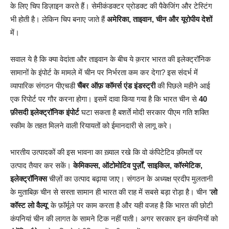
के लिए चिप डिज़ाइन करते हैं। सेमीकंडक्टर प्रोडक्ट की पैकेजिंग और टेस्टिंग
भी होती है। लेकिन चिप बनाए जाते हैं
अमेरिका, ताइवान, चीन और यूरोपीय देशों
में।
सवाल ये है कि क्या वेदांता और ताइवान के बीच ये क़रार भारत की इलेक्ट्रॉनिक
सामानों के इंपोर्ट के मामले में चीन पर निर्भरता कम कर देगा? इस संदर्भ में
व्यापारिक संगठन पीएचडी
चैंबर ऑफ़ कॉमर्स एंड इंडस्ट्री
की पिछले महीने आई
एक रिपोर्ट पर गौर करना होगा। इसमें दावा किया गया है कि भारत चीन से
40
फ़ीसदी इलेक्ट्रॉनिक इंपोर्ट
घटा सकता है बशर्ते मोदी सरकार पीएम गति शक्ति
स्कीम के तहत मिलने वाली रियायतों को ईमानदारी से लागू करे।
भारतीय उत्पादकों की इस भावना का ख़्याल रखे कि वो कंपिटेटिव क़ीमतों पर
उत्पाद तैयार कर सकें।
केमिकल्स, ऑटोमोटिव पुर्ज़ों, साइकिल, कॉस्मेटिक,
इलेक्ट्रॉनिक्स
चीज़ों का उत्पाद बढ़ाया जाए। संगठन के अध्यक्ष प्रदीप मुलतानी
के मुताबिक़ चीन से सस्ता सामान ही भारत की राह में सबसे बड़ा रोड़ा है। चीन ‘
लो
कॉस्ट लो वैल्यू
‘ के फ़ॉर्मूले पर काम करता है और यही वजह है कि भारत की छोटी
कंपनियां चीन की लागत के सामने टिक नहीं पाती। अगर सरकार इन कंपनियों को