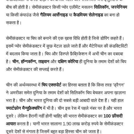
बीच की होती है। सेमीकंडक्टर किसी प्योर एलीमेंट मसलन
सिलिकॉन, जरमेनियम
या किसी कंपाउंड जैसे
गैलियम आर्सेनाइड
या
कैडमियम सेलेनाइड
का बना हो
सकता है।
सेमीकंडक्टर या चिप को बनाने की एक ख़ास विधि होती है जिसे डोपिंग कहते हैं।
इसमें प्योर सेमीकंडक्टर में कुछ मेटल डाले जाते हैं और मैटेरियल की कंडक्टिविटी
में बदलाव किया जाता है। चिप और डिस्प्ले फ़ैब्रिकेशन में अभी चीन का दबदबा
है।
चीन, हॉन्गकॉन्ग, ताइवान
और
दक्षिण कोरिया
ही दुनिया के तमाम देशों को चिप
और सेमीकंडक्टर की सप्लाई करते हैं।
चीन की अर्थव्यवस्था में
चिप एक्सपोर्ट
का हिस्सा बताता है कि किस तरह ‘ड्रैगन’
ने अमरीका समेत दुनिया के तमाम देशों को सिलिकॉन चिप बेचकर अपना ख़ज़ाना
भरा है। चीन और भारत दुनिया की दो सबसे बड़ी आबादी वाले देश हैं। यही हाल
स्मार्टफ़ोन मैन्युफ़ैक्चरिंग
में भी है। चीन इस रेस में पहले नंबर पर है और भारत
दूसरे। लेकिन हैरानी नहीं होनी चाहिए की भारत सेमीकंडक्टर का
100 फ़ीसदी
आयात
करता है। यानी भारत सालाना 1.90 लाख करोड़ रुपये के सेमीकंडक्टर
दूसरे देशों से मंगाता है जिसमें बहुत बड़ा हिस्सा चीन को जाता है।