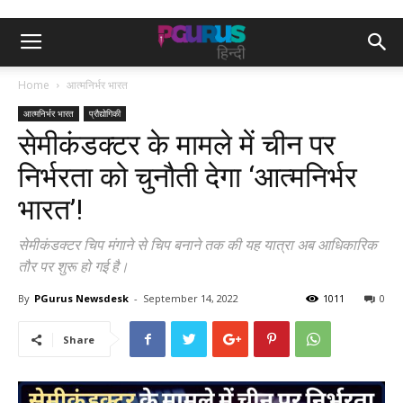
Home
आत्मनिर्भर भारत
आत्मनिर्भर भारत
प्रौद्योगिकी
सेमीकंडक्टर के मामले में चीन पर
निर्भरता को चुनौती देगा ‘आत्मनिर्भर
भारत’!
सेमीकंडक्टर चिप मंगाने से चिप बनाने तक की यह यात्रा अब आधिकारिक
तौर पर शुरू हो गई है।
By
PGurus Newsdesk
-
September 14, 2022
1011
0
Share