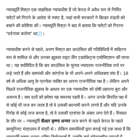
न्यायमूर्ति मिश्रा एक साहसिक न्यायाधीश हैं जो केरल में अवैध रूप से निर्मित
फ्लैटों को गिराने के आदेश से स्पष्ट है, जहां सभी सरकारों ने बिल्डर मंडली को
बचाने की कोशिश की। न्यायमूर्ति मिश्रा ने बाद में बताया कि फ्लैटों को गिराना
“दर्दनाक कर्तव्य” था
[2]
।
न्यायाधीश बनने से पहले, अरुण मिश्रा बार काउंसिल की गतिविधियों में सक्रिय
रूप से शामिल थे और उनका झुकाव राइट-विंग एडवोकेट्स एसोसिएशन की तरफ
था। यह सर्वविदित है कि बार काउंसिल के चुनाव ज्यादातर राजनीतिक तर्ज पर
लड़े जाते हैं और वामपंथी और कांग्रेस के भी अपने-अपने अधिवक्ता संघ हैं। 18
वर्ष से अधिक आयु के प्रत्येक व्यक्ति का अपना राजनीतिक पक्ष है। लेकिन अपने
पिछले राजनीतिक झुकाव के आधार पर एक न्यायाधीश को दोषी ठहराना बुरा और
असभ्य है। वाम दलों को हमेशा यह समस्या रहती है। अगर उनके विपरीत पक्ष में
से कोई भी जज बन जाता है तो वे उसकी बदनामी करने लगते हैं और यदि उनके
गिरोह से कोई जज बनता है, तो वे उसकी प्रशंसा के अंबार लगा देते हैं। मिसाल
के तौर पर – न्यायमूर्ति
वीआर कृष्णा अय्यर
जज बनने से पहले केरल के पहले
कम्युनिस्ट मंत्रालय में मंत्री थे। लेकिन वामपंथियों द्वारा बनाई गई एक कथा है कि
न्यायमूर्ति कृष्णा अय्यर अंतिम निर्णयकर्ता हैं, जबकि कई संवेदनशील मामलों में