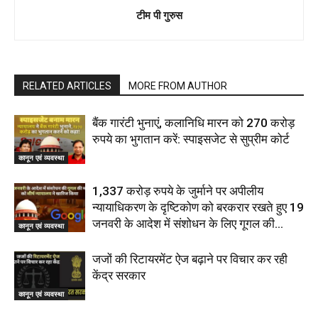
टीम पी गुरुस
RELATED ARTICLES
MORE FROM AUTHOR
बैंक गारंटी भुनाएं, कलानिधि मारन को 270 करोड़
रुपये का भुगतान करें: स्पाइसजेट से सुप्रीम कोर्ट
कानून एवं व्यवस्था
1,337 करोड़ रुपये के जुर्माने पर अपीलीय
न्यायाधिकरण के दृष्टिकोण को बरकरार रखते हुए 19
जनवरी के आदेश में संशोधन के लिए गूगल की...
कानून एवं व्यवस्था
जजों की रिटायरमेंट ऐज बढ़ाने पर विचार कर रही
केंद्र सरकार
कानून एवं व्यवस्था