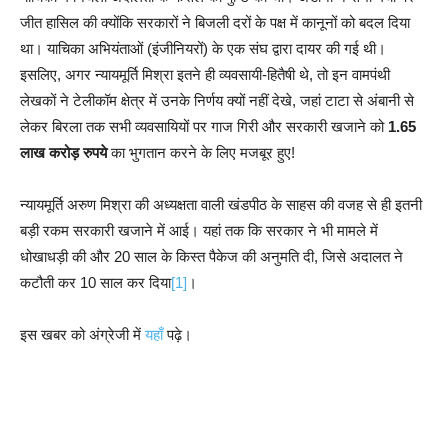
जीत हासिल की क्योंकि सरकारों ने बिजली दरों के पक्ष में कानूनों को बदल दिया
था। याचिका अभियंताओं (इंजीनियरों) के एक संघ द्वारा दायर की गई थी।
इसलिए, अगर न्यायमूर्ति मिश्रा इतने ही व्यवसायी-हितैषी थे, तो इन वामपंथी
लेखकों ने टेलीकॉम क्षेत्र में उनके निर्णय क्यों नहीं देखे, जहां टाटा से अंबानी से
लेकर बिरला तक सभी व्यवसायियों पर गाज गिरी और सरकारी खजाने को
1.65
लाख करोड़ रुपये
का भुगतान करने के लिए मजबूर हुए!
न्यायमूर्ति अरुण मिश्रा की अध्यक्षता वाली खंडपीठ के साहस की वजह से ही इतनी
बड़ी रकम सरकारी खजाने में आई। यहां तक कि सरकार ने भी मामले में
धोखाधड़ी की और 20 साल के किस्त पैकेज की अनुमति दी, जिसे अदालत ने
कटौती कर 10 साल कर दिया
[1]
।
इस खबर को अंग्रेजी में
यहाँ
पढ़े।