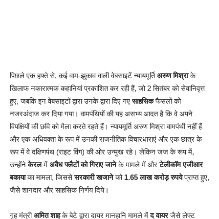
पिछले एक हफ्ते से, कई वाम-झुकाव वाली वेबसाइटें न्यायमूर्ति
अरुण मिश्रा
के
खिलाफ नकारात्मक कहानियां प्रकाशित कर रही हैं, जो 2 सितंबर को सेवानिवृत्त
हुए, जबकि इन वेबसाइटों द्वारा उनके द्वारा दिए गए
साहसिक
फैसलों को
नजरअंदाज कर दिया गया। वामपंथियों की यह असभ्य आदत है कि वे अपने
विपक्षियों की छवि को मैला करते रहते हैं। न्यायमूर्ति अरुण मिश्रा वामपंथी नहीं हैं
और एक अधिवक्ता के रूप में उनकी राजनीतिक विचारधाराएं और एक छात्र के
रूप में वे दक्षिणपंथ (राइट विंग) की ओर उन्मुख रहे। लेकिन जज के रूप में,
उन्होंने
केरल
में
अवैध फ्लैटों को गिराए जाने
के मामले में और
टेलीकॉम एजीआर
बकाया
का मामला, जिससे
सरकारी खजाने
को
1.65 लाख करोड़ रुपये
प्राप्त हुए,
जैसे शानदार और साहसिक निर्णय दिये।
गृह मंत्री
अमित शाह
के बेटे द्वारा दायर मानहानि मामले में
द वायर
जैसे लेफ्ट