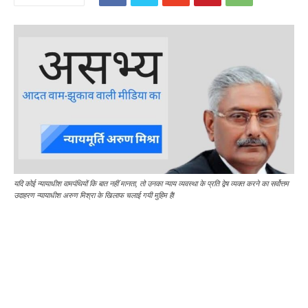
यदि कोई न्यायाधीश वामपंथियों कि बात नहीं मानता, तो उनका न्याय व्यवस्था के प्रति द्वेष व्यक्त करने का सर्वोत्तम
उदाहरण न्यायाधीश अरुण मिश्रा के खिलाफ चलाई गयी मुहिम है!