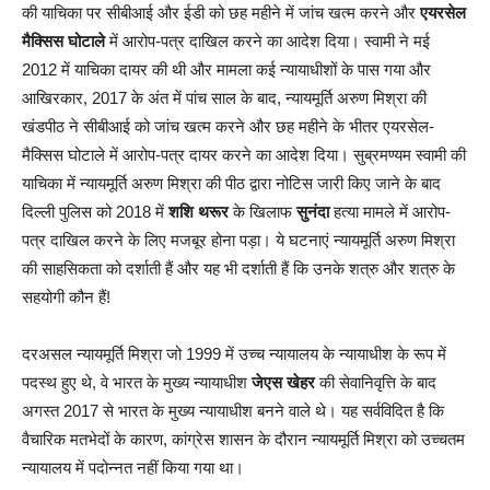
की याचिका पर सीबीआई और ईडी को छह महीने में जांच खत्म करने और
एयरसेल
मैक्सिस घोटाले
में आरोप-पत्र दाखिल करने का आदेश दिया। स्वामी ने मई
2012 में याचिका दायर की थी और मामला कई न्यायाधीशों के पास गया और
आखिरकार, 2017 के अंत में पांच साल के बाद, न्यायमूर्ति अरुण मिश्रा की
खंडपीठ ने सीबीआई को जांच खत्म करने और छह महीने के भीतर एयरसेल-
मैक्सिस घोटाले में आरोप-पत्र दायर करने का आदेश दिया। सुब्रमण्यम स्वामी की
याचिका में न्यायमूर्ति अरुण मिश्रा की पीठ द्वारा नोटिस जारी किए जाने के बाद
दिल्ली पुलिस को 2018 में
शशि थरूर
के खिलाफ
सुनंदा
हत्या मामले में आरोप-
पत्र दाखिल करने के लिए मजबूर होना पड़ा। ये घटनाएं न्यायमूर्ति अरुण मिश्रा
की साहसिकता को दर्शाती हैं और यह भी दर्शाती हैं कि उनके शत्रु और शत्रु के
सहयोगी कौन हैं!
दरअसल न्यायमूर्ति मिश्रा जो 1999 में उच्च न्यायालय के न्यायाधीश के रूप में
पदस्थ हुए थे, वे भारत के मुख्य न्यायाधीश
जेएस खेहर
की सेवानिवृत्ति के बाद
अगस्त 2017 से भारत के मुख्य न्यायाधीश बनने वाले थे। यह सर्वविदित है कि
वैचारिक मतभेदों के कारण, कांग्रेस शासन के दौरान न्यायमूर्ति मिश्रा को उच्चतम
न्यायालय में पदोन्नत नहीं किया गया था।