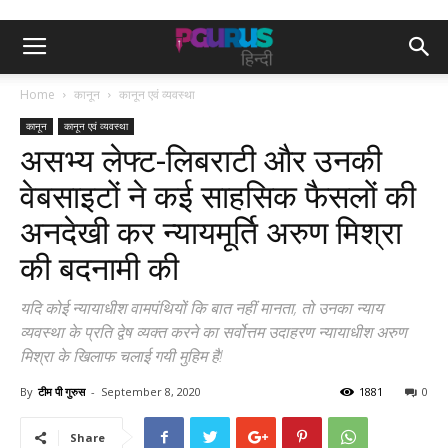
Home
कानून
कानून एवं व्यवस्था
कानून
कानून एवं व्यवस्था
असभ्य लेफ्ट-लिबराटी और उनकी
वेबसाइटों ने कई साहसिक फैसलों की
अनदेखी कर न्यायमूर्ति अरुण मिश्रा
की बदनामी की
यदि कोई न्यायाधीश वामपंथियों कि बात नहीं मानता, तो उनका न्याय
व्यवस्था के प्रति द्वेष व्यक्त करने का सर्वोत्तम उदाहरण न्यायाधीश अरुण
मिश्रा के खिलाफ चलाई गयी मुहिम है!
By
टीम पी गुरुस
-
September 8, 2020
1881
0
Share