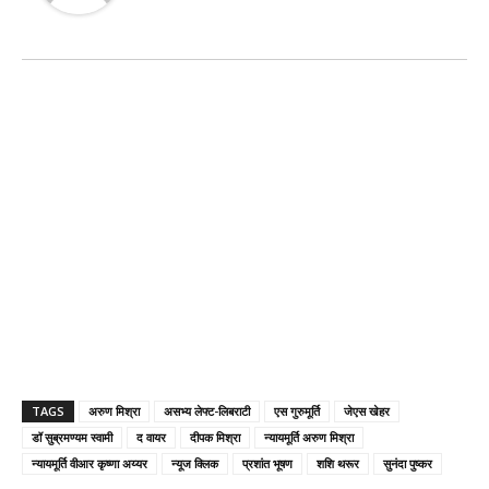
TAGS
अरुण मिश्रा
असभ्य लेफ्ट-लिबराटी
एस गुरुमूर्ति
जेएस खेहर
डॉ सुब्रमण्यम स्वामी
द वायर
दीपक मिश्रा
न्यायमूर्ति अरुण मिश्रा
न्यायमूर्ति वीआर कृष्णा अय्यर
न्यूज क्लिक
प्रशांत भूषण
शशि थरूर
सुनंदा पुष्कर