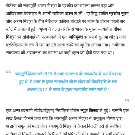
पोर्टल्स को न्यायमूर्ति अरुण मिश्रा के प्रकोप का सामना करना पड़ा और
आखिरकार वेबसाइट ने अपनी याचिका वापस ले ली। प्रसिद्ध वकील
प्रशांत भूषण
और अरुण मिश्रा के बीच मेडिकल कॉलेज घोटाले पर बहस के दौरान पहली बार
कोर्ट में तनातनी हुई। भूषण ने गलत तरीके से भारत के मुख्य न्यायाधीश
दीपक
मिश्रा
को सीबीआई की प्राथमिकी में एक
अभियुक्त
के रूप में बुलाया और इसकी
प्रतिक्रिया के रूप में उन पर 25 लाख रुपये का जुर्माना लगाया गया। नवीनतम,
न्यायालय की अवमानना का मामला था जहाँ भूषण को दोषी पाया गया था।
न्यायमूर्ति मिश्रा जो 1999 में उच्च न्यायालय के न्यायाधीश के रूप में पदस्थ
हुए थे, वे भारत के मुख्य न्यायाधीश जेएस खेहर की सेवानिवृत्ति के बाद
अगस्त 2017 से भारत के मुख्य न्यायाधीश बनने वाले थे।
एक अन्य बदनामी सीपीआई(एम) नियंत्रित पोर्टल
न्यूज क्लिक
से हुई। उन्होंने एक
लेख लिखा जिसमें कहा गया कि न्यायमूर्ति अरुण मिश्रा ने अनुकूल निर्णय द्वारा
अडानी समूह की मदद की। न्यायमूर्ति मिश्रा ने केवल बिजली दरों से संबंधित
याचिका में निचली अदालतों के फैसले की पुष्टि की थी। अडानी ने सभी मंचों पर