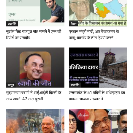
राजनीति
विचार
सुशांत सिंह राजपूत मौत मामले में एम्स की
प्रधान मंत्री मोदी, आर वेंकटरमण के
रिपोर्ट पर संसदीय...
जम्मू-कश्मीर के तीन हिस्से करने...
कानून
राजनीति
सुब्रमण्यम स्वामी ने आईआईटी दिल्ली के
उत्तराखंड के 51 मंदिरों के अधिग्रहण का
साथ अपनी 47 साल पुरानी...
मामला: भाजपा सरकार ने...