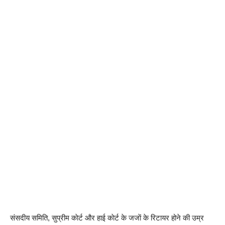
संसदीय समिति, सुप्रीम काेर्ट और हाई काेर्ट के जजाें के रिटायर होने की उम्र