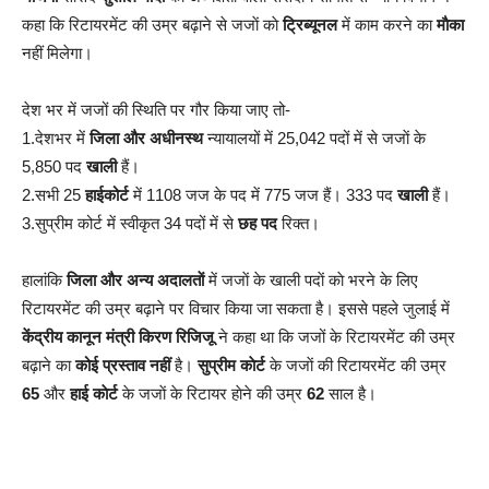
कहा कि रिटायरमेंट की उम्र बढ़ाने से जजाें काे
ट्रिब्यूनल
में काम करने का
माैका
नहीं मिलेगा।
देश भर में जजों की स्थिति पर गौर किया जाए तो-
1.देशभर में
जिला और अधीनस्थ
न्यायालयों में 25,042 पदों में से जजाें के
5,850 पद
खाली
हैं।
2.सभी 25
हाईकोर्ट
में 1108 जज के पद में 775 जज हैं। 333 पद
खाली
हैं।
3.सुप्रीम कोर्ट में स्वीकृत 34 पदों में से
छह पद
रिक्त।
हालांकि
जिला और अन्य अदालताें
में जजाें के खाली पदाें काे भरने के लिए
रिटायरमेंट की उम्र बढ़ाने पर विचार किया जा सकता है। इससे पहले जुलाई में
केंद्रीय कानून मंत्री किरण रिजिजू
ने कहा था कि जजों के रिटायरमेंट की उम्र
बढ़ाने का
कोई प्रस्ताव नहीं
है।
सुप्रीम काेर्ट
के जजाें की रिटायरमेंट की उम्र
65
और
हाई काेर्ट
के जजाें के रिटायर हाेने की उम्र
62
साल है।