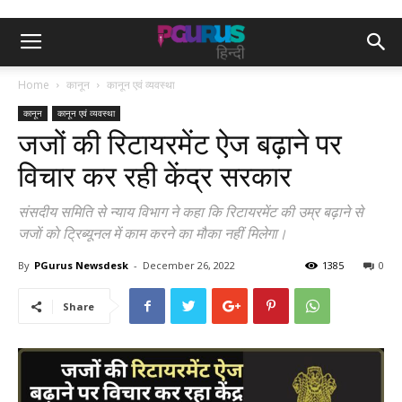
Home
कानून
कानून एवं व्यवस्था
कानून
कानून एवं व्यवस्था
जजों की रिटायरमेंट ऐज बढ़ाने पर
विचार कर रही केंद्र सरकार
संसदीय समिति से न्याय विभाग ने कहा कि रिटायरमेंट की उम्र बढ़ाने से
जजाें काे ट्रिब्यूनल में काम करने का माैका नहीं मिलेगा।
By
PGurus Newsdesk
-
December 26, 2022
1385
0
Share