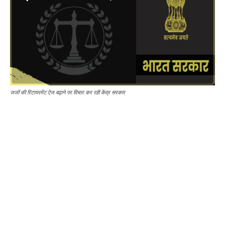
जजों की रिटायरमेंट ऐज बढ़ाने पर विचार कर रही केंद्र सरकार