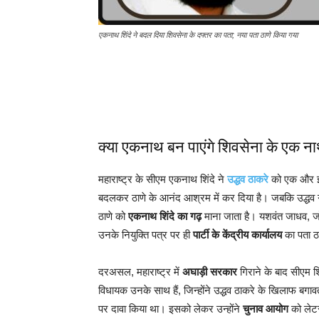
एकनाथ शिंदे ने बदल दिया शिवसेना के दफ्तर का पता; नया पता ठाणे किया गया
क्या एकनाथ बन पाएंगे शिवसेना के एक न
महाराष्ट्र के सीएम एकनाथ शिंदे ने
उद्धव ठाकरे
को एक और झट
बदलकर ठाणे के आनंद आश्रम में कर दिया है। जबकि उद्धव गुट व
ठाणे को
एकनाथ शिंदे का गढ़
माना जाता है। यशवंत जाधव, जो शिंद
उनके नियुक्ति पत्र पर ही
पार्टी के केंद्रीय कार्यालय
का पता ठ
दरअसल, महाराष्ट्र में
अघाड़ी सरकार
गिराने के बाद सीएम श
विधायक उनके साथ हैं, जिन्होंने उद्धव ठाकरे के खिलाफ बगाव
पर दावा किया था। इसको लेकर उन्होंने
चुनाव आयोग
को लेटर