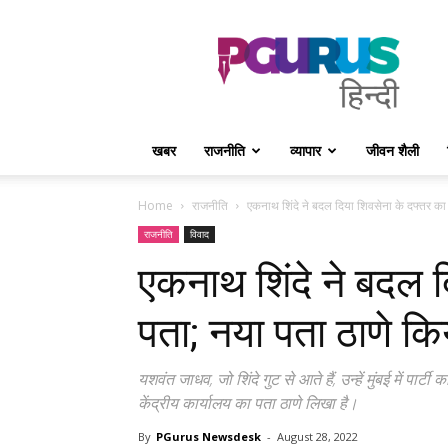
PGurus
Hindi
खबर
राजनीति
व्यापार
जीवन शैली
Home
राजनीति
एकनाथ शिंदे ने बदल दिया शिवसेना के दफ्तर का 
राजनीति
विवाद
एकनाथ शिंदे ने बदल द
पता; नया पता ठाणे कि
यशवंत जाधव, जो शिंदे गुट से आते हैं, उन्हें मुंबई में पार्ट
केंद्रीय कार्यालय का पता ठाणे लिखा है।
By
PGurus Newsdesk
-
August 28, 2022