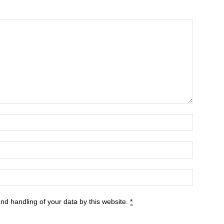
and handling of your data by this website.
*