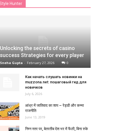
Style Hunter
Unlocking the secrets of casino
success Strategies for every player
Sneha Gupta
-
February 27, 2026
0
Как начать слушать новинки на
muzzona.net: пошаговый гид для
новичков
July 6, 2026
आंध्र में जातिवाद का शाप – रेड्डी और कम्मा
राजनीति
June 13, 2019
निम्न स्तर पर, बेतरतीब देश भर में फैली, बिना रुके