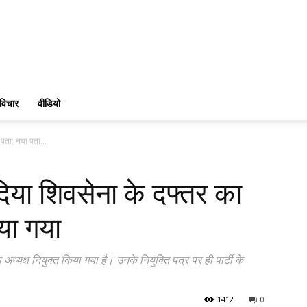
विचार
वीडियो
पता; नया पता...
िया शिवसेना के दफ्तर का
या गया
ी का अध्यक्ष नियुक्त किया गया है। उनके नियुक्ति पत्र पर ही पार्टी के
1412
0