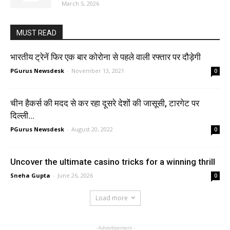
March 5, 2026
MUST READ
भारतीय ट्रेनें फिर एक बार कोरोना से पहले वाली रफ्तार पर दौड़ेगी
PGurus Newsdesk
-
November 13, 2021
0
चीन हैकर्स की मदद से कर रहा दूसरे देशों की जासूसी, टारगेट पर
दिल्ली...
PGurus Newsdesk
-
August 20, 2022
0
Uncover the ultimate casino tricks for a winning thrill
Sneha Gupta
-
June 26, 2026
0
Load more
- Advertisement -