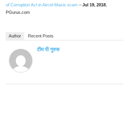
of Corruption Act in Aircel-Maxis scam
–
Jul 19, 2018
,
PGurus.com
Author
Recent Posts
टीम पी गुरुस