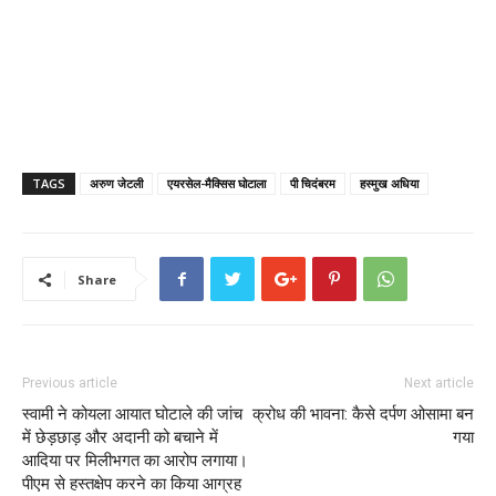
TAGS
अरुण जेटली
एयरसेल-मैक्सिस घोटाला
पी चिदंबरम
हस्मुख अधिया
Share
Previous article
Next article
स्वामी ने कोयला आयात घोटाले की जांच
क्रोध की भावना: कैसे दर्पण ओसामा बन
में छेड़छाड़ और अदानी को बचाने में
गया
आदिया पर मिलीभगत का आरोप लगाया।
पीएम से हस्तक्षेप करने का किया आग्रह