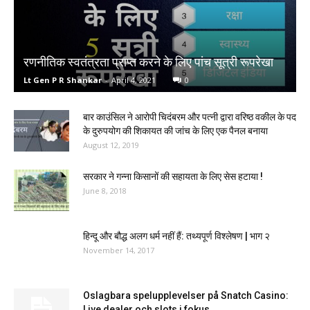
रणनीतिक स्वतंत्रता प्राप्त करने के लिए पांच सूत्री रूपरेखा
Lt Gen P R Shankar
-
April 4, 2021
0
बार काउंसिल ने आरोपी चिदंबरम और पत्नी द्वारा वरिष्ठ वकील के पद
के दुरुपयोग की शिकायत की जांच के लिए एक पैनल बनाया
August 12, 2019
सरकार ने गन्ना किसानों की सहायता के लिए सेस हटाया !
June 8, 2018
हिन्दू और बौद्ध अलग धर्म नहीं हैं: तथ्यपूर्ण विश्लेषण | भाग २
November 14, 2017
Oslagbara spelupplevelser på Snatch Casino:
Live dealer och slots i fokus