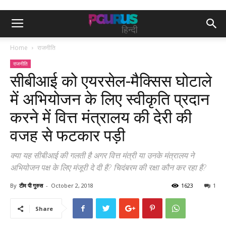
Home
राजनीति
राजनीति
सीबीआई को एयरसेल-मैक्सिस घोटाले
में अभियोजन के लिए स्वीकृति प्रदान
करने में वित्त मंत्रालय की देरी की
वजह से फटकार पड़ी
क्या यह सीबीआई की गलती है अगर वित्त मंत्री या उनके मंत्रालय ने
अभियोजन पक्ष के लिए मंजूरी दे दी है? चिदंबरम की रक्षा कौन कर रहा है?
By
टीम पी गुरुस
-
October 2, 2018
1623
1
Share