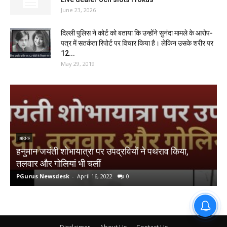
June 23, 2026
दिल्ली पुलिस ने कोर्ट को बताया कि उन्होंने सुनंदा मामले के आरोप-
पत्र में सतर्कता रिपोर्ट पर विचार किया है। लेकिन उसके शरीर पर
12...
May 29, 2019
आतंक
हनुमान जयंती शोभायात्रा पर उपद्रवियों ने पथराव किया,
तलवार और गोलियां भी चलीं
PGurus Newsdesk
-
April 16, 2022
0
S