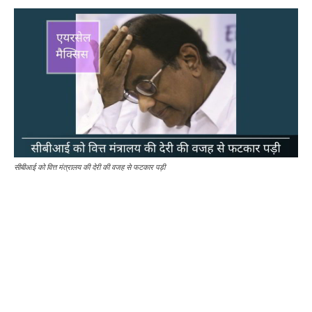
सीबीआई को वित्त मंत्रालय की देरी की वजह से फटकार पड़ी