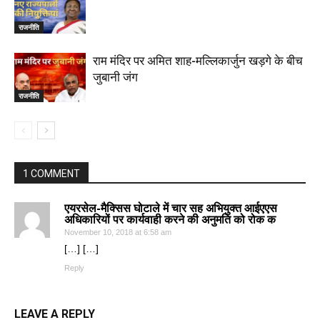
राजनीति
राम मंदिर पर अमित शाह-मल्लिकार्जुन खड़गे के बीच
जुबानी जंग
राजनीति
1 COMMENT
एयरसेल-मैक्सिस घोटाले में चार सह अभियुक्त आईएएस
अधिकारियों पर कार्यवाही करने की अनुमति को रोक क
November 10, 2018 at 6:58 am
[…] […]
Reply
LEAVE A REPLY