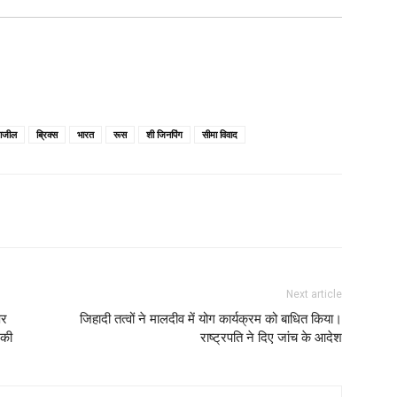
राजील
ब्रिक्स
भारत
रूस
शी जिनपिंग
सीमा विवाद
Next article
पर
जिहादी तत्वों ने मालदीव में योग कार्यक्रम को बाधित किया।
 की
राष्ट्रपति ने दिए जांच के आदेश