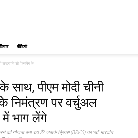
विचार
वीडियो
राष्ट्रपति शी जिनपिंग के...
के साथ, पीएम मोदी चीनी
 के निमंत्रण पर वर्चुअल
ें भाग लेंगे
करने की योजना बना रहा है? जबकि ब्रिक्स (BRICS) का ‘सी’ भारतीय