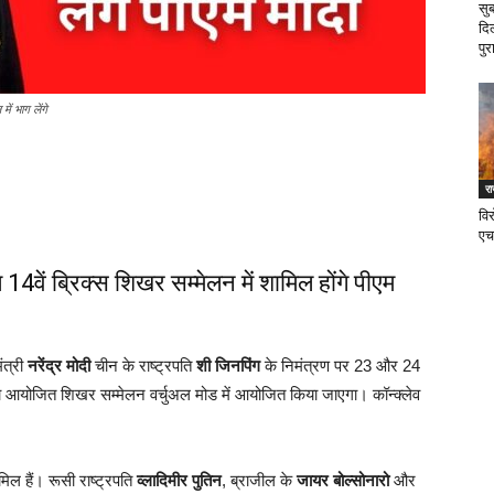
सु
दि
पुर
ें भाग लेंगे
र
वि
एच
 14वें ब्रिक्स शिखर सम्मेलन में शामिल होंगे पीएम
ंत्री
नरेंद्र मोदी
चीन के राष्ट्रपति
शी जिनपिंग
के निमंत्रण पर 23 और 24
द्वारा आयोजित शिखर सम्मेलन वर्चुअल मोड में आयोजित किया जाएगा। कॉन्क्लेव
िल हैं। रूसी राष्ट्रपति
व्लादिमीर पुतिन
, ब्राजील के
जायर बोल्सोनारो
और