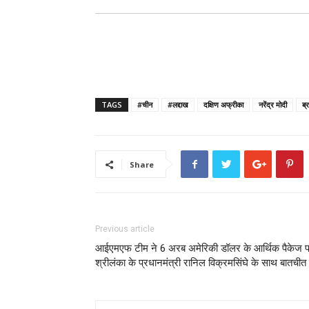
TAGS
#चीन
#लद्दाख
दक्षिण अफ्रीका
नरेंद्र मोदी
ब्
Share
Previous article
आईएमएफ टीम ने 6 अरब अमेरिकी डॉलर के आर्थिक पैकेज 
श्रीलंका के प्रधानमंत्री रानिल विक्रमसिंघे के साथ बातचीत