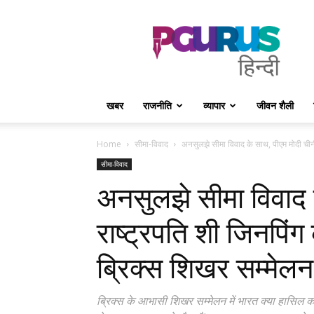
PGurus
Hindi
खबर
राजनीति
व्यापार
जीवन शैली
Home
सीमा-विवाद
अनसुलझे सीमा विवाद के साथ, पीएम मोदी चीनी 
सीमा-विवाद
अनसुलझे सीमा विवाद 
राष्ट्रपति शी जिनपिंग
ब्रिक्स शिखर सम्मेलन म
ब्रिक्स के आभासी शिखर सम्मेलन में भारत क्या हासिल 