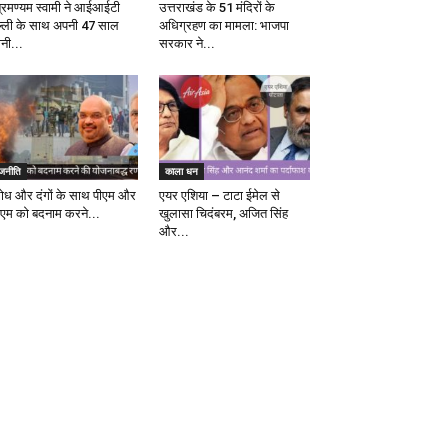
ब्रमण्यम स्वामी ने आईआईटी
उत्तराखंड के 51 मंदिरों के
ल्ली के साथ अपनी 47 साल
अधिग्रहण का मामला: भाजपा
ानी...
सरकार ने...
ाजनीति
काला धन
रोध और दंगों के साथ पीएम और
एयर एशिया – टाटा ईमेल से
एम को बदनाम करने...
खुलासा चिदंबरम, अजित सिंह
और...