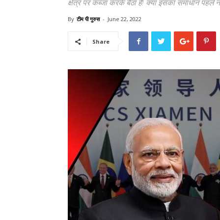
क्षेत्र पर कब्जा करके बैठा है! क्या इसका समाधान पहले न
By
टीम पी गुरुस
-
June 22, 2022
Share