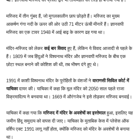
मस्जिद में तीन गुंबद हैं, जो मुगलकालीन छाप छोड़ते हैं। मस्जिद का मुख्य
आकर्षण गंगा नदी के ऊपर की ओर उठी 71 मीटर ऊंची मीनारें हैं। ज्ञानवापी
मस्जिद का एक टावर 1948 में आई बाढ़ के कारण ढह गया था।
मंदिर-मस्जिद को लेकर
कई बार विवाद
हुए हैं, लेकिन ये विवाद आजादी से पहले के
हैं। 1809 में जब हिंदुओं ने विश्वनाथ मंदिर और ज्ञानवापी मस्जिद के बीच एक
छोटा स्थल बनाने की कोशिश की थी, तब भीषण दंगे हुए थे।
1991 में काशी विश्वनाथ मंदिर के पुरोहितों के वंशजों ने
वाराणसी सिविल कोर्ट में
याचिका
दायर की। याचिका में कहा कि मूल मंदिर को 2050 साल पहले राजा
विक्रमादित्य ने बनवाया था। 1669 में औरंगजेब ने इसे तोड़कर मस्जिद बनवाई।
याचिका में कहा गया कि
मस्जिद में मंदिर के अवशेषों का इस्तेमाल
हुआ, इसलिए यह
जमीन हिंदू समुदाय को वापस दी जाए। याचिका के मुताबिक केस में प्लेसेस ऑफ
वर्शिप एक्ट 1991 लागू नहीं होता, क्योंकि मस्जिद को मंदिर के अवशेषों से बनाया
था।