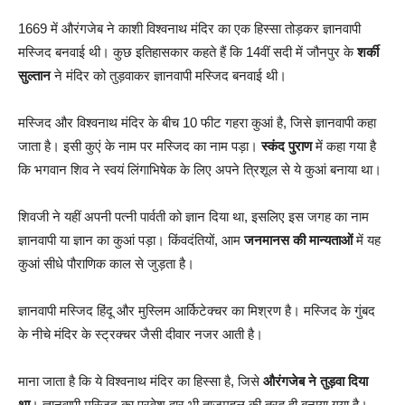
1669 में औरंगजेब ने काशी विश्वनाथ मंदिर का एक हिस्सा तोड़कर ज्ञानवापी
मस्जिद बनवाई थी। कुछ इतिहासकार कहते हैं कि 14वीं सदी में जौनपुर के
शर्की
सुल्तान
ने मंदिर को तुड़वाकर ज्ञानवापी मस्जिद बनवाई थी।
मस्जिद और विश्वनाथ मंदिर के बीच 10 फीट गहरा कुआं है, जिसे ज्ञानवापी कहा
जाता है। इसी कुएं के नाम पर मस्जिद का नाम पड़ा।
स्कंद पुराण
में कहा गया है
कि भगवान शिव ने स्वयं लिंगाभिषेक के लिए अपने त्रिशूल से ये कुआं बनाया था।
शिवजी ने यहीं अपनी पत्नी पार्वती को ज्ञान दिया था, इसलिए इस जगह का नाम
ज्ञानवापी या ज्ञान का कुआं पड़ा। किंवदंतियों, आम
जनमानस की मान्यताओं
में यह
कुआं सीधे पौराणिक काल से जुड़ता है।
ज्ञानवापी मस्जिद हिंदू और मुस्लिम आर्किटेक्चर का मिश्रण है। मस्जिद के गुंबद
के नीचे मंदिर के स्ट्रक्चर जैसी दीवार नजर आती है।
माना जाता है कि ये विश्वनाथ मंदिर का हिस्सा है, जिसे
औरंगजेब ने तुड़वा दिया
था
। ज्ञानवापी मस्जिद का प्रवेश द्वार भी ताजमहल की तरह ही बनाया गया है।