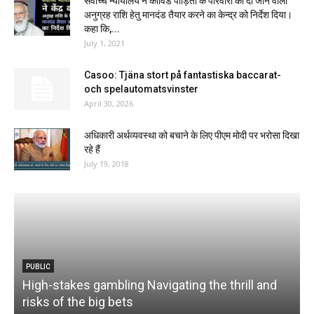
सर्वोच्च न्यायालय ने कोविड पीड़ितों के परिवारों को दी जाने वाली
अनुग्रह राशि हेतु मानदंड तैयार करने का केन्द्र को निर्देश दिया।
कहा कि,...
July 1, 2021
Casoo: Tjäna stort på fantastiska baccarat-
och spelautomatsvinster
April 30, 2026
अधिकारी अर्थव्यवस्था को बचाने के लिए पीएम मोदी पर भरोसा दिखा
रहे हैं
July 19, 2018
PUBLIC
High-stakes gambling Navigating the thrill and
risks of the big bets
E