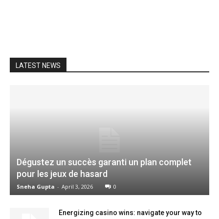
LATEST NEWS
Dégustez un succès garanti un plan complet
pour les jeux de hasard
Sneha Gupta
-
April 3, 2026
0
Energizing casino wins: navigate your way to