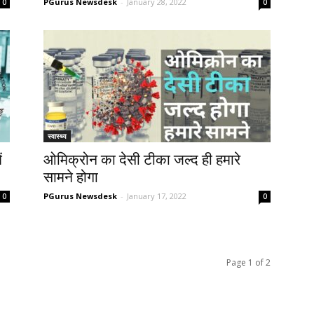
PGurus Newsdesk
-
January 28, 2022
0
0
स्वास्थ्य
ं
ओमिक्रोन का देसी टीका जल्द ही हमारे
सामने होगा
PGurus Newsdesk
-
January 17, 2022
0
0
Page 1 of 2