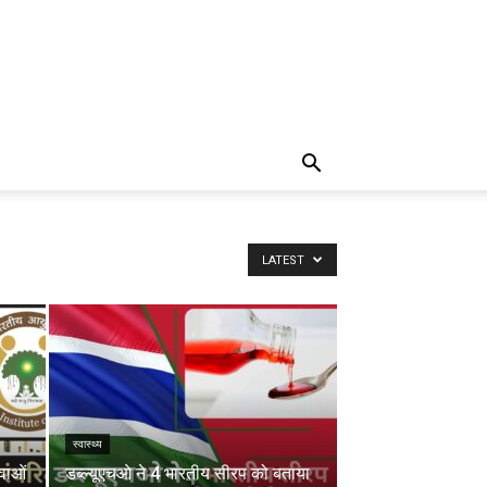
LATEST
स्वास्थ्य
वाओं
डब्ल्यूएचओ ने 4 भारतीय सीरप को बताया