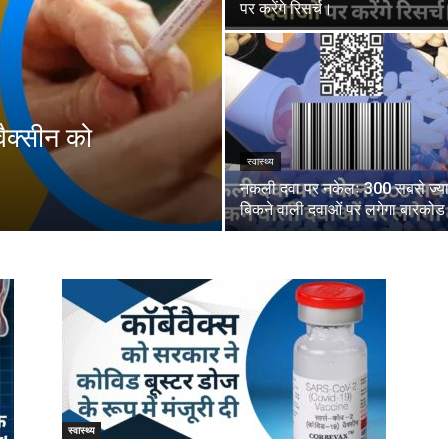
पर करेंगे रिसर्च।
ैक्सीन को
स्वास्थ्य
नकली दवा पर नकेलः 300 सबसे ज्या
बिकने वाली दवाओं पर लगेगा बारकोड
स्वास्थ्य