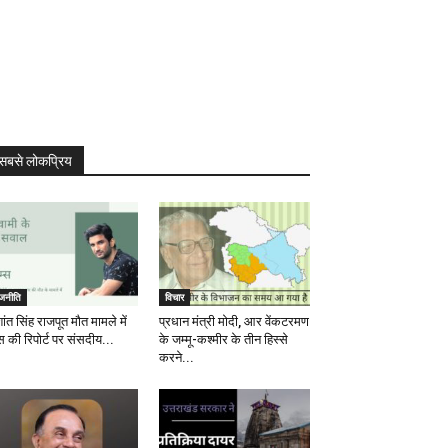
सबसे लोकप्रिय
ाजनीति
विचार
ांत सिंह राजपूत मौत मामले में
प्रधान मंत्री मोदी, आर वेंकटरमण
स की रिपोर्ट पर संसदीय...
के जम्मू-कश्मीर के तीन हिस्से
करने...