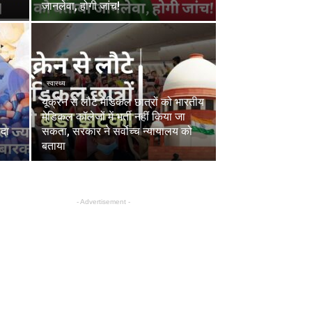
जानलेवा, होगी जांच!
स्वास्थ्य
यूक्रेन से लौटे मेडिकल छात्रों को भारतीय
मेडिकल कॉलेजों में भर्ती नहीं किया जा
दा
सकता, सरकार ने सर्वोच्च न्यायालय को
बताया
- Advertisement -