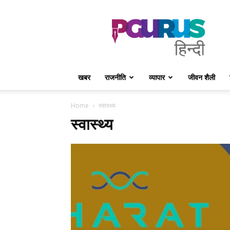
PGurus
Hindi
खबर
राजनीति
व्यापार
जीवन शैली
Home
स्वास्थ्य
स्वास्थ्य