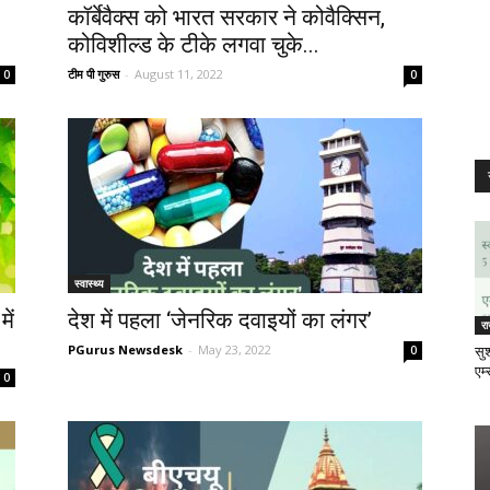
कॉर्बेवैक्स को भारत सरकार ने कोवैक्सिन,
कोविशील्ड के टीके लगवा चुके...
टीम पी गुरुस
-
August 11, 2022
0
0
स्वास्थ्य
ें
देश में पहला ‘जेनरिक दवाइयों का लंगर’
र
PGurus Newsdesk
-
May 23, 2022
0
सुश
एम्
0