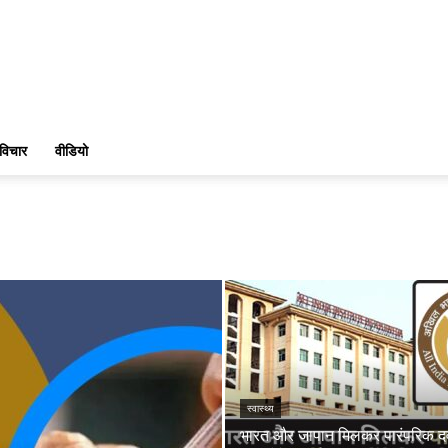
विचार
वीडियो
स्वास्थ्य
भारत और जापान मिलकर पारंपरिक द