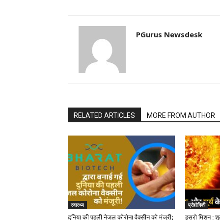
PGurus Newsdesk
RELATED ARTICLES
MORE FROM AUTHOR
स्वास्थ्य
प्रौद्योगिकी
दुनिया की पहली नेजल कोरोना वैक्सीन को मंजूरी;
इसरो मिशन : शु