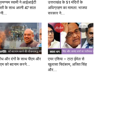
ब्रमण्यम स्वामी ने आईआईटी
उत्तराखंड के 51 मंदिरों के
ल्ली के साथ अपनी 47 साल
अधिग्रहण का मामला: भाजपा
ानी...
सरकार ने...
ाजनीति
काला धन
रोध और दंगों के साथ पीएम और
एयर एशिया – टाटा ईमेल से
एम को बदनाम करने...
खुलासा चिदंबरम, अजित सिंह
और...