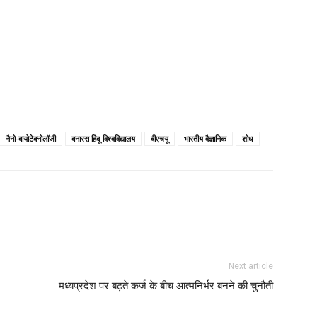
नैनो-बायोटेक्नोलॉजी
बनारस हिंदू विश्वविद्यालय
बीएचयू
भारतीय वैज्ञानिक
शोध
Next article
मध्यप्रदेश पर बढ़ते कर्ज के बीच आत्मनिर्भर बनने की चुनौती