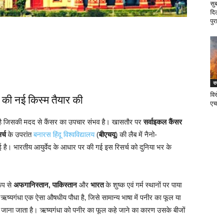
सु
दि
पुर
र
वि
े की नई किस्म तैयार की
एच
ै जिसकी मदद से कैंसर का उपचार संभव है। खासतौर पर
सर्वाइकल कैंसर
र्च
के उपरांत
बनारस हिंदू विश्वविद्यालय
(
बीएचयू
) की लैब में नैनो-
ई है। भारतीय आयुर्वेद के आधार पर की गई इस रिसर्च को दुनिया भर के
रूप से
अफगानिस्तान, पाकिस्तान
और
भारत
के शुष्क एवं गर्म स्थानों पर पाया
 ऋष्यगंधा एक ऐसा औषधीय पौधा है, जिसे सामान्य भाषा में पनीर का फूल या
 जाना जाता है। ऋष्यगंधा को पनीर का फूल कहे जाने का कारण उसके बीजों