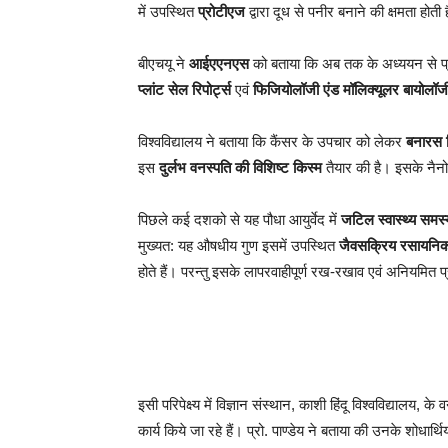
में उपस्थित
प्रोटीएज
द्वारा दूध से पनीर बनाने की क्षमता होती 
बीएचयू ने
आईएएनएस
को बताया कि अब तक के अध्ययन से प्र
प्लांट सेल रिपोर्ट्स
एवं
फिजियोलॉजी एंड मॉलिक्यूलर बायोलॉज
विश्वविद्यालय ने बताया कि कैंसर के उपचार को लेकर
बनारस हि
इस
दुर्लभ वनस्पति की विशिष्ट किस्म
तैयार की है। इसके नैनो
पिछले कई दशको से यह पौधा आयुर्वेद में
जटिल स्वास्थ्य समस्
मुख्यत: यह औषधीय गुण इसमें उपस्थित
जैवसक्रिय रसायनिक ट
होते हैं। परन्तु इसके लापरवाहीपूर्ण रख-रखाव एवं अनियमित प
इसी परिपेक्ष्य में विज्ञान संस्थान, काशी हिंदू विश्वविद्यालय, क
कार्य किये जा रहे हैं। प्रो. पाण्डेय ने बताया की उनके शोधार्थ