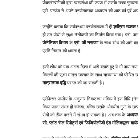
जैवप्रोद्योगिकी द्वारा ऋष्यगंधा की उपज में उसके उच्च गुणव
प्रो. पाण्डेय ने अपने प्रयोगात्मक अध्ययन को आठ वर्ष पूर्व अ
उन्होंने बताया कि सर्वप्रथम प्रयोगशाला में ही
कृत्रिम ऊतक सं
ही उन पौधों से सूक्ष्म नैनोकणों का निर्माण किया गया। प्रो. प
जेनेटिक्स विभाग
के
प्रो. जी नरायण
के साथ शोध को आगे बढ़ात
प्रति निदान की क्षमता है।
इसी शोध को एक अलग दिशा में आगे बढ़ाते हुए ये भी पाया गय
किरणों की सूक्ष्म मात्रा उपचार के साथ ऋष्यगंधा की प्रे
मात्रात्मक वृद्धि
प्राप्त की जा सकती है।
प्रोफेसर पाण्डेय के अनुसार निकटतम भविष्य में इस विधि (नैनो
किया जाना संभव हो सकेगा, बल्कि उसके औषधीय गुणों के उत्प
रोगों को ठीक करने में संभव हो सकता है। अब तक के
अध्ययन
सी
,
प्लांट सेल रिपोर्ट्स एवं फिजियोलॉजी एंड मॉलिक्यूलर बा