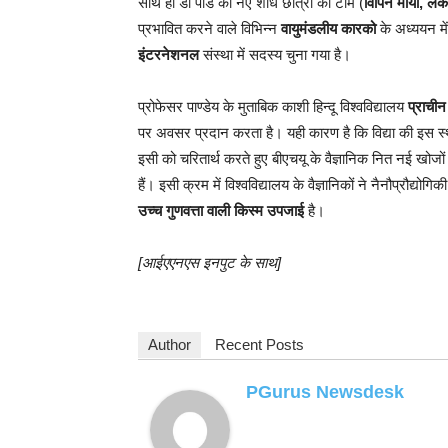
साथ ही डॉ पांडे की नए शोध छात्रों की टीम (
विपिन मौर्या, लकी
प्रभावित करने वाले विभिन्न
वायुमंडलीय कारको
के अध्ययन में 
इंटरनेशनल
संस्था में सदस्य चुना गया है।
प्रोफेसर पाण्डेय के मुताबिक काशी हिन्दू विश्वविद्यालय
प्राचीन
पर अवसर प्रदान करता है। यही कारण है कि विद्या की इस स्थ
इसी को चरितार्थ करते हुए बीएचयू के वैज्ञानिक नित नई खोज
हैं। इसी क्रम में विश्वविद्यालय के वैज्ञानिकों ने नैनौप्रौद्यो
उच्च गुणवत्ता वाली किस्म उपजाई
है।
[आईएएनएस इनपुट के साथ]
Author
Recent Posts
PGurus Newsdesk