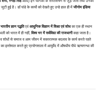
 शर्मा, स्नेहा सिंह
आदि) इन यौगिकों के संस्लेशषण से जुड़े जींस तथा उनको
जुटी हुई है। डॉ पांडे के कार्यो को देखते हुए उन्हे हाल ही में
जीनोम इंडिया
 भारतीय ज्ञान पद्धति
एवं
आधुनिक विज्ञान में शिक्षा एवं शोध
का एक ही स्थान
ली को भारत में ही नहीं,
विश्व भर में सर्वविद्या की राजधानी
कहा जाता है।
ों व शोधों से समाज व आम जीवन में सकारात्मक बदलाव के कार्य करते रहते
गिकी का इस्तेमाल करते हुए प्रयोगशाला में आयुर्वेद में औषधीय पौधे ऋष्यगन्धा की