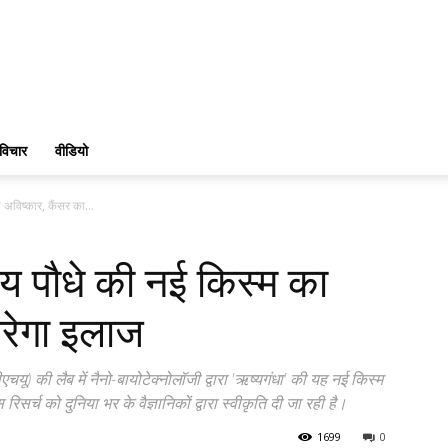
विचार
वीडियो
अविष्कार, कैंसर का...
य पौधे की नई किस्म का
करेगा इलाज
बीएचयू) की लैब में नैनो-बायोटेक्नोलॉजी द्वारा 'ऋष्यगंधा' की यह नई किस्म
सर्च को दुनिया भर के वैज्ञानिकों द्वारा स्वीकृति दी जा रही है।
1699
0