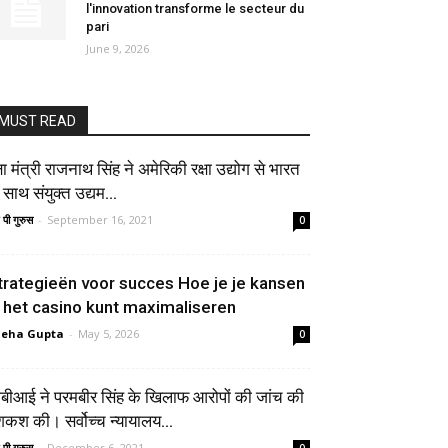
l'innovation transforme le secteur du
pari
June 9, 2026
MUST READ
्षा मंत्री राजनाथ सिंह ने अमेरिकी रक्षा उद्योग से भारत
 साथ संयुक्त उद्यम...
 पी गुरुस
-
September 16, 2021
0
trategieën voor succes Hoe je je kansen
n het casino kunt maximaliseren
neha Gupta
-
May 5, 2026
0
बीआई ने परमबीर सिंह के खिलाफ आरोपों की जांच की
शकश की। सर्वोच्च न्यायालय...
 पी गुरुस
-
December 6, 2021