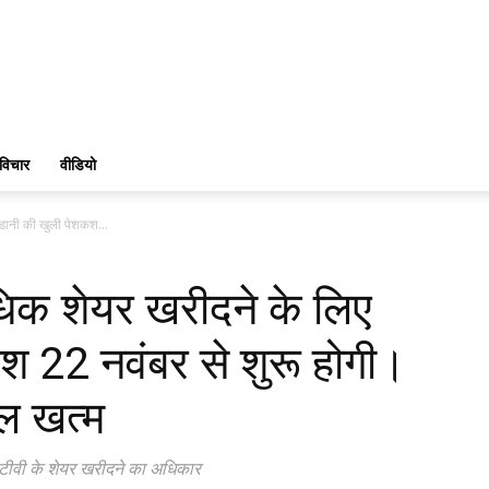
विचार
वीडियो
डानी की खुली पेशकश...
िक शेयर खरीदने के लिए
 22 नवंबर से शुरू होगी।
ेल खत्म
ीटीवी के शेयर खरीदने का अधिकार