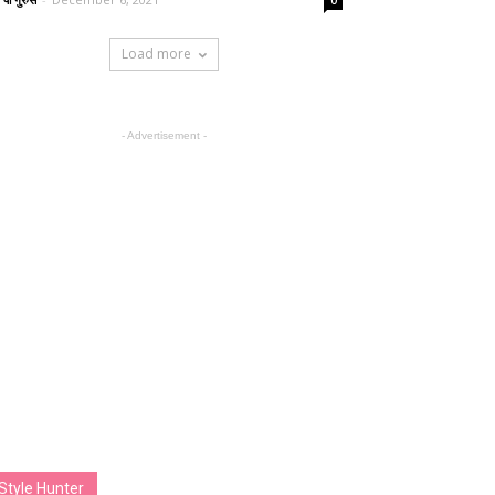
0
Load more
- Advertisement -
Style Hunter