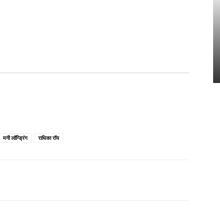
मनी लॉन्ड्रिंग
राधिका रॉय