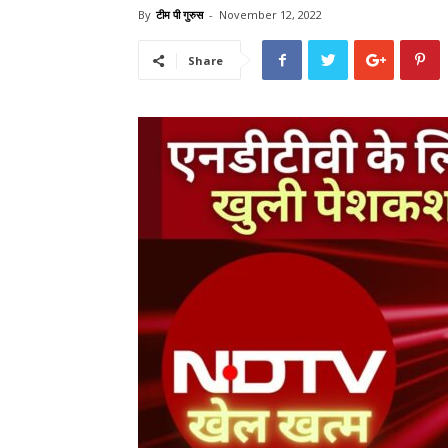
By
टीम पी गुरुस
-
November 12, 2022
Share