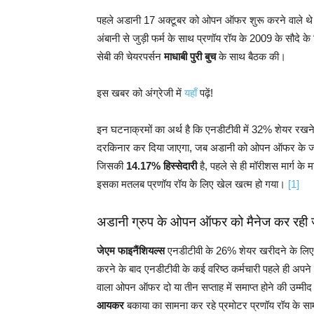
पहले अडानी 17 अक्टूबर को ओपन ऑफर शुरू करने वाले थ
अंबानी से जुड़ी फर्म के साथ प्रणॉय रॉय के 2009 के सौदे के
सेबी की चेयरपर्सन
माधाबी पुरी बुच
के साथ बैठक की।
इस खबर को अंग्रेजी में
यहाँ
पढ़ें!
इन घटनाक्रमों का अर्थ है कि एनडीटीवी में 32% शेयर रखन
दरकिनार कर दिया जाएगा, जब अडानी को ओपन ऑफर के जरि
जिसकी
14.17% हिस्सेदारी
है, पहले से ही मॉरीशस मार्ग के म
इसका मतलब प्रणॉय रॉय के लिए खेल खत्म हो गया।
[1]
अडानी ग्रुप के ओपन ऑफर को मैनेज कर रही ज
जेएम फाइनैंशियल्स
एनडीटीवी के 26% शेयर खरीदने के लिए
करने के बाद एनडीटीवी के कई वरिष्ठ कर्मचारी पहले ही अपने 
वाला ओपन ऑफर दो या तीन सप्ताह में समाप्त होने की उम्म
आयकर
बकाया का सामना कर रहे प्रमोटर प्रणॉय रॉय के सामन