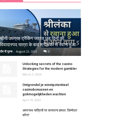
चीनी उपग्रह ट्रैकिंग जहाज छह दिनों की
विवादास्पद यात्रा के बाद श्रीलंका से रवाना हुआ
टीम पी गुरुस
-
August 22, 2022
0
Unlocking secrets of the casino
Strategies for the modern gambler
March 3, 2026
Ontgrendel je winstpotentieel:
casinobonussen en
gokmogelijkheden wachten
April 19, 2026
अमरनाथ यात्रियों पर कायराना हमला: ज़िम्मेदार
कौन?