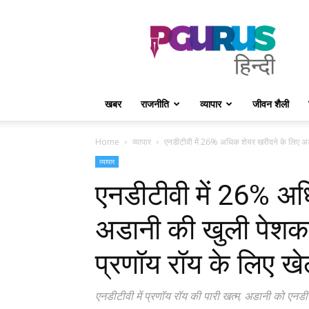
PGurus
Hindi
खबर
राजनीति
व्यापार
जीवन शैली
Home
व्यापार
एनडीटीवी में 26% अधिक शेयर खरीदने के लिए अ
व्यापार
एनडीटीवी में 26% अध
अडानी की खुली पेशकश
प्रणॉय रॉय के लिए ख
एनडीटीवी में प्रणॉय रॉय की पारी खत्म, अडानी को एनड