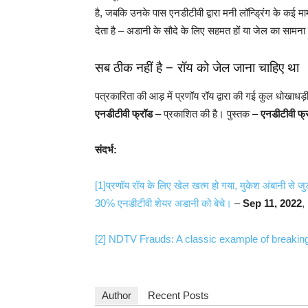
है, जबकि उनके पास एनडीटीवी द्वारा मनी लॉन्ड्रिंग के कई माम
देता है – अडानी के सौदे के लिए सहमत हों या जेल का सामना
सब ठीक नहीं है – रॉय को जेल जाना चाहिए था
पत्रकारिता की आड़ में प्रणॉय रॉय द्वारा की गई कुल धोखाधड़
एनडीटीवी फ्रॉड
– प्रकाशित की है। पुस्तक –
एनडीटीवी फ्
संदर्भ:
[1]
प्रणॉय रॉय के लिए खेल खत्म हो गया, मुकेश अंबानी से जु
30% एनडीटीवी शेयर अडानी को बेचे।
–
Sep 11, 2022
,
[2]
NDTV Frauds: A classic example of breakin
Author
Recent Posts