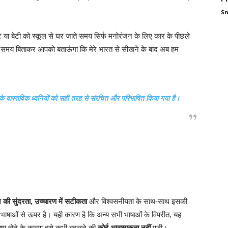
S
टे या बेटी को स्कूल से घर जाते समय सिर्फ मनोरंजन के लिए कार के पीछले
ुछ समय बिताकर आपको बताऊंगा कि मेरे भारत से सीखने के बाद अब हम
 के
वास्तविक ध्वनियों
को सही तरह से संरचित और परिभाषित किया गया है।
ि की सुंदरता, उच्चारण में सटीकता
और विश्वसनीयता के साथ-साथ इसकी
भी भाषाओं से ऊपर है। यही कारण है कि अन्य सभी भाषाओं के विपरीत, यह
ाषा होने के कारण इसे कभी बदलने की
कोई आवश्यकता नहीं
पड़ी।