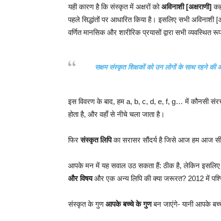
यही कारण है कि संस्कृत में अक्षरों को
अविनाशी [अक्षराणी]
कहा
पहले सिद्धांतों पर आधारित किया है। इसलिए सभी अविनाशी [अक
वर्णित मानसिक और शारीरिक प्रयासों द्वारा सभी व्यवस्थित रूप से 
सक्षम संस्कृत शिक्षकों को उन लोगों के साथ रहने क
इस विवरण के बाद, हम a, b, c, d, e, f, g… में कौनसी संर
होता है, और वहाँ से नीचे चला जाता है।
फिर
संस्कृत लिपि
का सरासर सौंदर्य है जिसे आज हम आज सीखत
आपके मन में यह सवाल उठ सकता हैं: ठीक है, लेकिन इसलिए मेरे
और विषय
और एक अन्य लिपि की क्या जरूरत? 2012 में पश्चिमी 
संस्कृत के गुण
आपके बच्चे के गुण
बन जाएंगे- यानी आपके बच