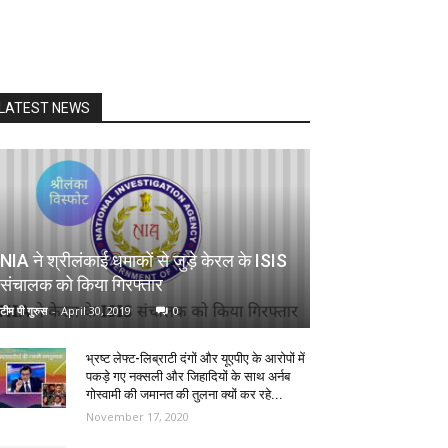
LATEST NEWS
NIA ने श्रीलंकाई धमाकों से जुड़े केरल के ISIS
संचालक को किया गिरफ्तार
टीम पी गुरुस
-
April 30, 2019
0
भ्रष्ट लेफ्ट-लिब्राटी दंगों और यूएपीए के आरोपों में
पकड़े गए नक्सली और जिहादियों के साथ अर्नब
गोस्वामी की जमानत की तुलना क्यों कर रहे...
November 17, 2020