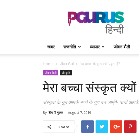
PGurus
Hindi
खबर
राजनीति
व्यापार
जीवन शैली
Home
जीवन शैली
मेरा बच्चा संस्कृत क्यों पढ़ता है?
जीवन शैली
संस्कृति
मेरा बच्चा संस्कृत क्यों
संस्कृत के गुण आपके बच्चे के गुण बन जाएंगे- यानी आ
By
टीम पी गुरुस
-
August 7, 2019
Share