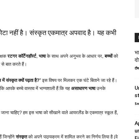
ोटा नहीं है। संस्कृत एकमात्र अपवाद है। यह कभी
भा
िक्षक
रटगर कॉर्टेनहॉर्स्ट
,
भाषा
के साथ अपने अनुभव के आधार पर,
बच्चों
को
दो
 से बात करते हैं।
टीम
ें संस्कृत क्यों पढ़ता है?
” इस विषय पर मिलकर एक घंटे बिताने जा रहे हैं।
U
े कि आपके बच्चे वास्तव में भाग्यशाली हैं कि यह
असाधारण भाषा
उनके
s
S
़ाया जाना चाहिए? हम इस भाषा को सीखाने वाले आयरलैंड के एकमात्र स्कूल हैं,
A
u
ैं जिन्होंने
संस्कृत
को अपने पाठ्यक्रम में शामिल करने का निर्णय लिया है (वे
F