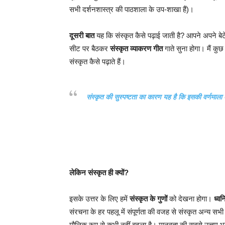
सभी दर्शनशास्त्र की पाठशाला के उप-शाखा हैं)।
दूसरी बात
यह कि संस्कृत कैसे पढ़ाई जाती है? आपने अपने बे
सीट पर बैठकर
संस्कृत व्याकरण गीत
गाते सुना होगा। मैं क
संस्कृत कैसे पढ़ाते हैं।
संस्कृत की
सुस्पष्टता
का कारण यह है कि इसकी वर्णमाला
लेकिन संस्कृत ही क्यों?
इसके उत्तर के लिए हमें
संस्कृत के गुणों
को देखना होगा।
ध्वन
संरचना के हर पहलू में संपूर्णता की वजह से संस्कृत अन्य स
मौलिक रूप से कभी नहीं बदला है। मानवता की सबसे उत्तम भ