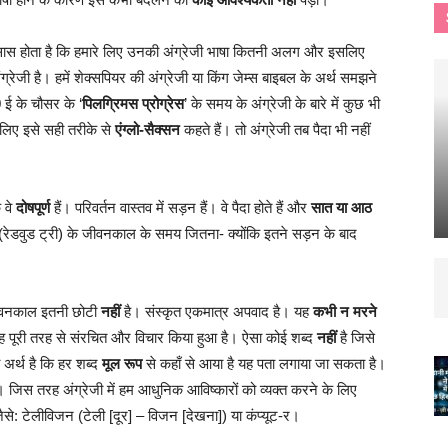
एहसास होता है कि हमारे लिए उनकी अंग्रेजी भाषा कितनी अलग और इसलिए
रेजी है। हमें शेक्सपियर की अंग्रेजी या किंग जेम्स बाइबल के अर्थ समझने
 ई के चौसर के ‘
पिलग्रिमस प्रोग्रेस
’ के समय के अंग्रेजी के बारे में कुछ भी
लिए इसे सही तरीके से
एंग्लो-सैक्सन
कहते हैं। तो अंग्रेजी तब पैदा भी नहीं
ि वे
दोषपूर्ण
हैं। परिवर्तन वास्तव में सड़न हैं। वे पैदा होते हैं और
सात या आठ
 (रेडवुड ट्री) के जीवनकाल के समय जितना- क्योंकि इतने सड़न के बाद
ीवनकाल इतनी छोटी
नहीं
है। संस्कृत एकमात्र अपवाद है। यह
कभी न मरने
यह पूरी तरह से संरचित और विचार किया हुआ है। ऐसा कोई शब्द
नहीं
है जिसे
का अर्थ है कि हर शब्द
मूल रूप
से कहाँ से आया है यह पता लगाया जा सकता है।
 जिस तरह अंग्रेजी में हम आधुनिक आविष्कारों को व्यक्त करने के लिए
से: टेलीविजन (टेली [दूर] – विजन [देखना]) या कंप्यूट-र।