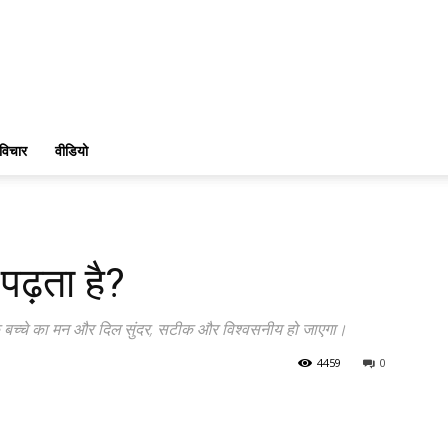
विचार
वीडियो
 पढ़ता है?
पके बच्चे का मन और दिल सुंदर, सटीक और विश्वसनीय हो जाएगा।
4459
0