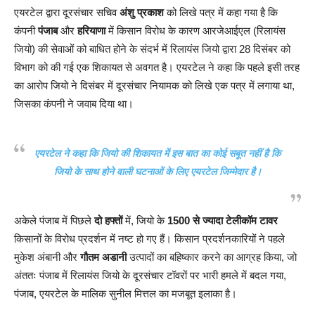
एयरटेल द्वारा दूरसंचार सचिव
अंशु प्रकाश
को लिखे पत्र में कहा गया है कि
कंपनी
पंजाब
और
हरियाणा
में किसान विरोध के कारण आरजेआईएल (रिलायंस
जियो) की सेवाओं को बाधित होने के संदर्भ में रिलायंस जियो द्वारा 28 दिसंबर को
विभाग को की गई एक शिकायत से अवगत है। एयरटेल ने कहा कि पहले इसी तरह
का आरोप जियो ने दिसंबर में दूरसंचार नियामक को लिखे एक पत्र में लगाया था,
जिसका कंपनी ने जवाब दिया था।
एयरटेल ने कहा कि जियो की शिकायत में इस बात का कोई सबूत नहीं है कि
जियो के साथ होने वाली घटनाओं के लिए एयरटेल जिम्मेदार है।
अकेले पंजाब में पिछले
दो हफ्तों
में, जियो के
1500 से ज्यादा टेलीकॉम टावर
किसानों के विरोध प्रदर्शन में नष्ट हो गए हैं। किसान प्रदर्शनकारियों ने पहले
मुकेश अंबानी और
गौतम अडानी
उत्पादों का बहिष्कार करने का आग्रह किया, जो
अंततः पंजाब में रिलायंस जियो के दूरसंचार टॉवरों पर भारी हमले में बदल गया,
पंजाब, एयरटेल के मालिक सुनील मित्तल का मजबूत इलाका है।