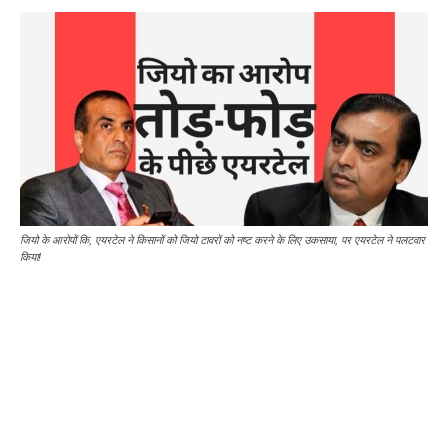
जियो के आरोपों कि, एयरटेल ने किसानों को जियो टावरों को नष्ट करने के लिए उकसाया, पर एयरटेल ने पलटवार
किया!