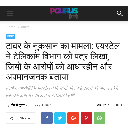
Home
व्यापार
व्यापार
टावर के नुकसान का मामला: एयरटेल
ने टेलिकॉम विभाग को पत्र लिखा,
जियो के आरोपों को आधारहीन और
अपमानजनक बताया
जियो के आरोपों कि, एयरटेल ने किसानों को जियो टावरों को नष्ट करने के
लिए उकसाया, पर एयरटेल ने पलटवार किया!
By
टीम पी गुरुस
-
January 3, 2021
2236
1
Share