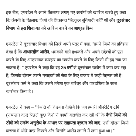
इस बीच, एयरटेल ने अपने खिलाफ लगाए गए आरोपों को खारिज करते हुए कहा
कि कंपनी के खिलाफ जियो की शिकायत “बिल्कुल बुनियादी नहीं” थी और
दूरसंचार
विभाग से इस शिकायत को खारिज करने का आग्रह किया
।
एयरटेल ने दूरसंचार विभाग को लिखे अपने पत्र में कहा, “हमने जियो का इतिहास
देखा है कि
आधारहीन आरोप
, धमकाने वाले हथकंडे और अपने उद्देश्यों को पूरा
करने के लिए आक्रामक व्यवहार का उपयोग करने के लिए किसी भी हद तक जा
सकता है।” एयरटेल ने कहा कि वह
25 वर्षों
से दूरसंचार उद्योग में काम कर रहा
है, जिसके दौरान उसने ग्राहकों की सेवा के लिए बाजार में कड़ी मेहनत की है।
दूरसंचार फर्म ने कहा कि उसने हमेशा एक चरित्र और पारदर्शिता के साथ
कारोबार किया है।
एयरटेल ने कहा – “स्थिति की विडंबना देखिये कि जब हमारी ऑपरेटिंग टीमें
(संचालन दल) पिछले कुछ दिनों से काफी बातचीत कर रही थीं कि
कैसे जियो की
टीमों को उनके अनुरोध के आधार पर सहायता प्रदान की जाए
, उसी दौरान जियो
वास्तव में ओछे पत्र लिखने और घिनौने आरोप लगाने में लगा हुआ था।”