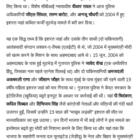
लिए किया था। विशेष सीबीआई न्यायाधीश
वीआर रावल
ने आज पुलिस
अधिकारियों
जीएल सिंघल
,
तरुण बारोट
, और
अनजू चौधरी
को 2004 में हुए
इशरत जहां कथित फर्जी मुठभेड़ मामले में बरी कर दिया।
यह एक सिद्ध तथ्य है कि इशरत जहां और उसके तीन साथी (दो पाकिस्तानी)
आतंकवादी संगठन लश्कर-ए-तैयबा (एलईटी) से थे, जो 2004 में मुख्यमंत्री मोदी
को खत्म करने के मिशन के साथ अहमदाबाद आये थे। 15 जून, 2004 को
अहमदाबाद के पास हुई मुठभेड़ में गुजरात पुलिस ने
जावेद शेख
(एक धर्मांतरित
हिंदू, जिसका नाम पहले प्रनेश पिल्लई था) और दो पाकिस्तानियों
अमजदली
अकबरली राणा
और
जीशान जौहर
के साथ मुंबई के पास मुंब्रा की रहने वाली 19
वर्षीय महिला इशरत जहां को मार गिराया था। गुजरात पुलिस ने केंद्र सरकार के
इंटेलिजेंस (खुफिया) ब्यूरो इनपुट के आधार पर कार्रवाई की थी। यहां
पी चिदंबरम
,
कपिल सिब्बल
और
दिग्विजय सिंह
जैसे कांग्रेसी नेताओं और मंत्रियों की गंदी चालें
उजागर हुईं, जिसमें उन्होंने 19 साल की “मासूम लड़की” इशरत की मौत पर
मानवाधिकार का मुद्दा उठाया। उन दिनों भाजपा में भी कई लोगों ने इस मामले का
इस्तेमाल बढ़ते हुए मोदी को निशाना बनाने के लिए किया था और यहां तक कि
भाजपा के सहयोगी जनता दल यूनाइटेड (जेडीयू) के नेता और बिहार के मुख्यमंत्री