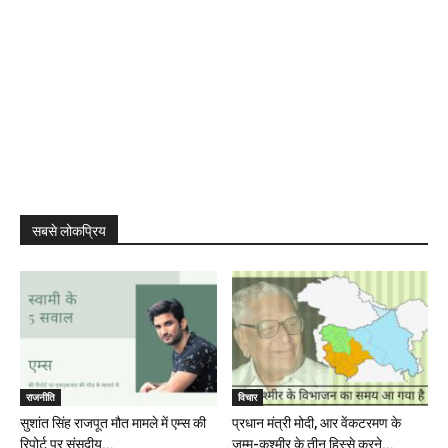
सबसे लोकप्रिय
राजनीति
विचार
सुशांत सिंह राजपूत मौत मामले में एम्स की
प्रधान मंत्री मोदी, आर वेंकटरमण के
रिपोर्ट पर संसदीय...
जम्मू-कश्मीर के तीन हिस्से करने...