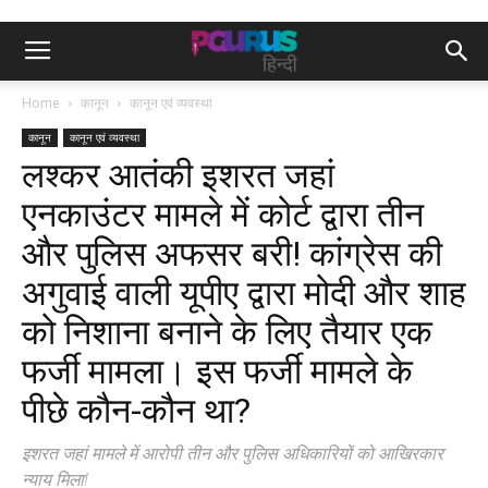
Home
कानून
कानून एवं व्यवस्था
कानून
कानून एवं व्यवस्था
लश्कर आतंकी इशरत जहां
एनकाउंटर मामले में कोर्ट द्वारा तीन
और पुलिस अफसर बरी! कांग्रेस की
अगुवाई वाली यूपीए द्वारा मोदी और शाह
को निशाना बनाने के लिए तैयार एक
फर्जी मामला। इस फर्जी मामले के
पीछे कौन-कौन था?
इशरत जहां मामले में आरोपी तीन और पुलिस अधिकारियों को आखिरकार
न्याय मिला!