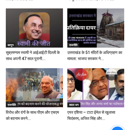
कानून
राजनीति
सुब्रमण्यम स्वामी ने आईआईटी दिल्ली के
उत्तराखंड के 51 मंदिरों के अधिग्रहण का
साथ अपनी 47 साल पुरानी...
मामला: भाजपा सरकार ने...
राजनीति
काला धन
विरोध और दंगों के साथ पीएम और एचएम
एयर एशिया – टाटा ईमेल से खुलासा
को बदनाम करने...
चिदंबरम, अजित सिंह और...