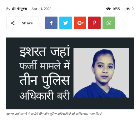
By
टीम पी गुरुस
-
April 1, 2021
1635
0
Share
इशरत जहां मामले में आरोपी तीन और पुलिस अधिकारियों को आखिरकार न्याय मिला!