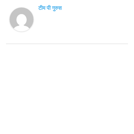
टीम पी गुरुस