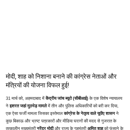
मोदी, शाह को निशाना बनाने की कांग्रेस नेताओं और
मंत्रियों की योजना विफल हुई!
31 मार्च को, अहमदाबाद में
केंद्रीय जांच ब्यूरो (सीबीआई)
के एक विशेष न्यायालय
ने
इशरत जहां मुठभेड़ मामले
में तीन और पुलिस अधिकारियों को बरी कर दिया,
एक ऐसा फर्जी मामला जिसका इस्तेमाल
कांग्रेस के नेतृत्व वाले यूपीए शासन
ने
कुछ बिकाऊ और भ्रष्ट पत्रकारों और मीडिया घरानों की मदद से गुजरात के
तत्कालीन मुख्यमंत्री
नरेंद्र मोदी
और राज्य के गृहमंत्री
अमित शाह
को फंसाने के