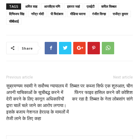
TAGS
अमित शाह
आरवीएस मणि
इशरत जहां
एलईटी
कपिल सिब्बल
दिग्विजय सिंह
नरेंद्र मोदी
पी चिदंबरम
मीडिया घराना
रंजीत सिन्हा
राजेंद्र कुमार
सीबीआई
Share
Previous article
Next article
सुब्रमण्यम स्वामी ने सर्वोच्च न्यायालय में
तिब्बत पर कब्जा सिर्फ एक शुरुआत, चीन
अपनी याचिकाओं के सूचीबद्ध करने में
फिंगर फाइव हासिल करने की कोशिश
देरी करने के लिए कानून अधिकारियों
कर रहा है: तिब्बत के नेता लोबसांग सांगे
द्वारा चालें चले जाने का आरोप लगाया।
इसके बजाय नेशनल हेराल्ड के मामलों में
तेजी लाने के लिए कहा