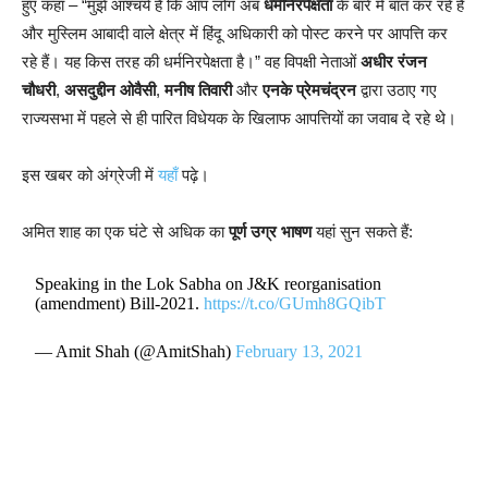
हुए कहा – “मुझे आश्चर्य है कि आप लोग अब
धर्मनिरपेक्षता
के बारे में बात कर रहे हैं
और मुस्लिम आबादी वाले क्षेत्र में हिंदू अधिकारी को पोस्ट करने पर आपत्ति कर
रहे हैं। यह किस तरह की धर्मनिरपेक्षता है।” वह विपक्षी नेताओं
अधीर रंजन
चौधरी
,
असदुद्दीन ओवैसी
,
मनीष तिवारी
और
एनके प्रेमचंद्रन
द्वारा उठाए गए
राज्यसभा में पहले से ही पारित विधेयक के खिलाफ आपत्तियों का जवाब दे रहे थे।
इस खबर को अंग्रेजी में
यहाँ
पढ़े।
अमित शाह का एक घंटे से अधिक का
पूर्ण उग्र भाषण
यहां सुन सकते हैं:
Speaking in the Lok Sabha on J&K reorganisation
(amendment) Bill-2021.
https://t.co/GUmh8GQibT
— Amit Shah (@AmitShah)
February 13, 2021