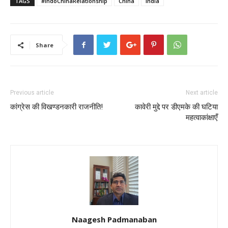
TAGS
#IndoChinaRelationship
China
India
Share
Previous article
Next article
कांग्रेस की विखण्डनकारी राजनीति!
कावेरी मुद्दे पर डीएमके की घटिया
महत्वाकांक्षाएँ
Naagesh Padmanaban