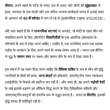
तीसरा
, अपने पहले के स्टैंड के स्पष्ट रूप से उलट और चीनी की
झुंझलाहट
से
इतर, सरकार के एक मंत्री और एक वरिष्ठ भाजपा कार्यकर्ता भारत में दलाई लामा
के आगमन की
60 वीं वर्षगांठ
में भाग ले रहे थे (इकोनॉमिक टाइम्स 3/31/2018)।
यदि आप चाहते हैं कि ये
राजनयिक घटनाएं
या अपडेट, तो मोदी के तहत चीन को
संचालित करने के लिए ऑपरेटिंग
दिशानिर्देशों
के एक आंतरिक ओवरहाल के
परिणामों के रूप में देखा जाना चाहिए। जाहिर है, एक भरोसेमंद भारत एक घातक
पड़ोस के प्रबंधन के लिए अपने स्वयं के जवाब लेकर आया है। भारत अब बीजिंग
से युद्ध के
समान स्तर
पर सक्षम और समान होने के रूप में देखा जाता है।
इस संदर्भ में यह ध्यान दिया जाना चाहिए कि
वैश्विक शक्ति
के रूप में चीन की वृद्धि
नागरिकों के हितों की हत्या,
अन्य क्षेत्रों
को हथियाने, अंतर्राष्ट्रीय न्याय न्यायालय
(आईसीजे) के फैसले को खारिज कर रही है। और साथ ही, यह अपने
पड़ोसी देशों
के कई इलाके हड़पने का औचित्य सिद्ध करने के लिए ऐतिहासिक संधियों और
अंतरराष्ट्रीय कानूनों को दयनीय रूप से उद्धृत करता है। भारत के
विपरीत
, इसकी
वृद्धि शायद ही शांतिपूर्ण रही है।