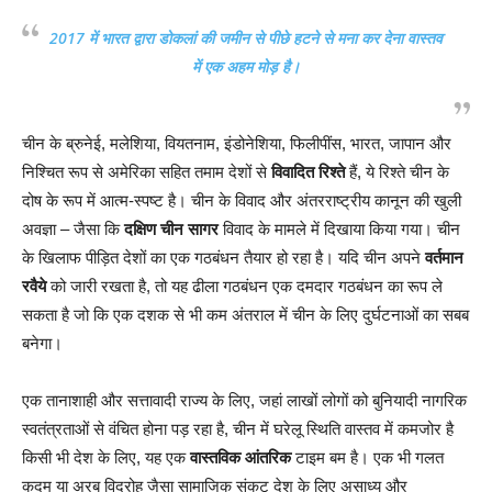
2017 में भारत द्वारा डोकलां की जमीन से पीछे हटने से मना कर देना वास्तव
में एक अहम मोड़ है।
चीन के ब्रुनेई, मलेशिया, वियतनाम, इंडोनेशिया, फिलीपींस, भारत, जापान और
निश्चित रूप से अमेरिका सहित तमाम देशों से
विवादित रिश्ते
हैं, ये रिश्ते चीन के
दोष के रूप में आत्म-स्पष्ट है। चीन के विवाद और अंतरराष्ट्रीय कानून की खुली
अवज्ञा – जैसा कि
दक्षिण चीन सागर
विवाद के मामले में दिखाया किया गया। चीन
के खिलाफ पीड़ित देशों का एक गठबंधन तैयार हो रहा है। यदि चीन अपने
वर्तमान
रवैये
को जारी रखता है, तो यह ढीला गठबंधन एक दमदार गठबंधन का रूप ले
सकता है जो कि एक दशक से भी कम अंतराल में चीन के लिए दुर्घटनाओं का सबब
बनेगा।
एक तानाशाही और सत्तावादी राज्य के लिए, जहां लाखों लोगों को बुनियादी नागरिक
स्वतंत्रताओं से वंचित होना पड़ रहा है, चीन में घरेलू स्थिति वास्तव में कमजोर है
किसी भी देश के लिए, यह एक
वास्तविक आंतरिक
टाइम बम है। एक भी गलत
कदम या अरब विद्रोह जैसा सामाजिक संकट देश के लिए असाध्य और