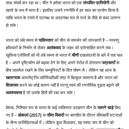
साथ संघर्ष कर रहा था। चीन ने हमेशा भारत को एक
संभावित प्रतियोगी
और
खतरे के रूप में माना है। इसलिए उसने रणनीति में हर चाल का प्रयोग किया है
ताकि भारत के रास्ते में प्रत्यक्ष या अप्रत्यक्ष रूप से परदे के पीछे से बाधा उत्पन्न
हो सके।
भारत को लंबे समय से
पाकिस्तान
को चीन से समर्थन की जानकारी है – परमाणु
हथियारों के निर्माण से लेकर
आतंकवाद
के जहर को प्रोत्साहित करने तक।
खुफिया एजेंसियों को भी लंबे समय से भारत में
चीनी
दखलंदाजी के बारे में पता चल
है – अपने दृष्टिकोण को बढ़ावा देने के लिए अपने पेरोल में दोस्ताना
पत्रकारों
के
बीच तालमेल रखने के लिए कम्युनिस्टों के वित्त पोषण से। लेकिन यह आज के
खतरनाक
अंतर्राष्ट्रीय पारिस्थितिकी तंत्र में बिल्कुल सामान्य है और भारत को
शिकायत
करने का कोई कारण नहीं है परन्तु स्वयं की रणनीतिक दृढ़ता बढ़ाने की
आवश्यकता
है जो उसके हितों की रक्षा कर सके।
बेशक, निश्चित रूप से भारत के कई व्यक्तिगत उदाहरण चीन के
सामने खड़े
किए
गए हैं –
डोकलां (2017)
या
सीमा विवादों
पर बातचीत के दौरान सीमावर्ती घटनाओं
के सैन्य प्रतिक्रियाओं में। लेकिन कुल मिलाकर, यह स्पष्ट रूप से चीन को