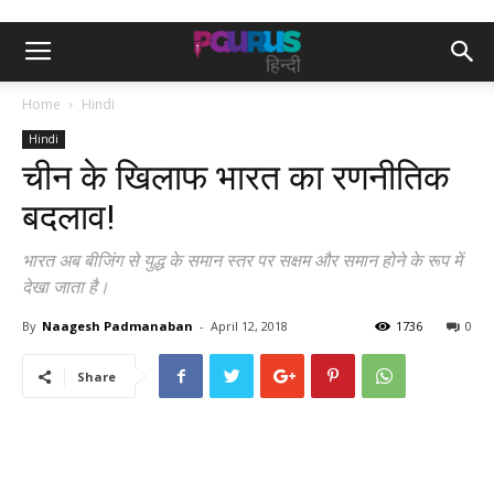
Home
Hindi
Hindi
चीन के खिलाफ भारत का रणनीतिक
बदलाव!
भारत अब बीजिंग से युद्ध के समान स्तर पर सक्षम और समान होने के रूप में
देखा जाता है।
By
Naagesh Padmanaban
-
April 12, 2018
1736
0
Share