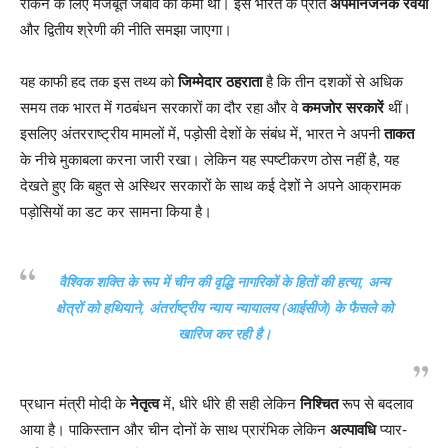
रोकने के लिए मजबूत जबाव की कमी थी। इसे भारत के प्रति
अपमानजनक रवैया
और द्वितीय श्रेणी की नीति समझा जाएगा।
यह काफी हद तक इस तथ्य को
जिम्मेदार ठहराता
है कि तीन दशकों से अधिक
समय तक भारत में गठबंधन सरकारों का दौर रहा और वे
कमजोर सरकारें
थीं।
इसलिए अंतरराष्ट्रीय मामलों में, पड़ोसी देशों के संबंध में, भारत ने अपनी
ताकत
के नीचे मुकाबला करना जारी रखा। लेकिन यह स्पष्टीकरण ठोस नहीं है, यह
देखते हुए कि बहुत से अस्थिर सरकारों के साथ कई देशों ने अपने आक्रामक
पड़ोसियों का डट कर सामना किया है।
वैश्विक शक्ति के रूप में चीन की वृद्धि नागरिकों के हितों की हत्या, अन्य
क्षेत्रों को हथियाने, अंतर्राष्ट्रीय न्याय न्यायालय (आईसीजे) के फैसले को
खारिज कर रही है।
प्रधान मंत्री मोदी के
नेतृत्व
में, धीरे धीरे ही सही लेकिन
निश्चित
रूप से बदलाव
आया है। पाकिस्तान और चीन दोनों के साथ प्रारंभिक लेकिन
अल्पावधि
प्यार-