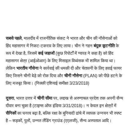
सबसे पहले
, मालदीव में राजनीतिक संकट ने भारत और चीन की नौसेनाओं को
हिंद महासागर में निकट-टकराव के लिए लाया। चीन ने गहन
बंदूक कूटनीति
के
रूप में देखा है, जिसमें
कई जहाजों
(कुछ रिपोर्टों में ग्यारह ने कहा है) को हिंद
महासागर क्षेत्र (आईओआर) के लिए मिसाइल विध्वंसक भी शामिल किया था।
लेकिन
भारतीय नौसेना
ने कार्रवाई की धमकी दी और चेतावनी के लिए हवाई फायर
किए जिसने चीनी बेड़े को रोक दिया और
चीनी नौसेना
(PLAN) को पीछे हटने के
लिए मजबूर किया। (निक्की एशियाई समीक्षा 3/23/2018)
दूसरा
, भारत उत्तर में
चीनी सीमा
पर, लद्दाख से अरुणाचल प्रदेश तक अपनी सैन्य
दीवार बना चुका है (टाइम्स ऑफ इंडिया 3/31/2018)। न केवल इन क्षेत्रों में
सैनिकों
का घनत्व बढ़ा है, बल्कि रक्षा के बुनियादी ढांचे में व्यापक उन्नयन भी स्पष्ट
है – सड़कों, पुलों, उन्नत लैंडिंग ग्राउंड (एएलजी), सैन्य अस्पताल आदि।