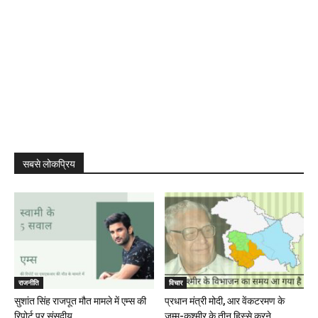
सबसे लोकप्रिय
राजनीति
विचार
सुशांत सिंह राजपूत मौत मामले में एम्स की
प्रधान मंत्री मोदी, आर वेंकटरमण के
रिपोर्ट पर संसदीय...
जम्मू-कश्मीर के तीन हिस्से करने...