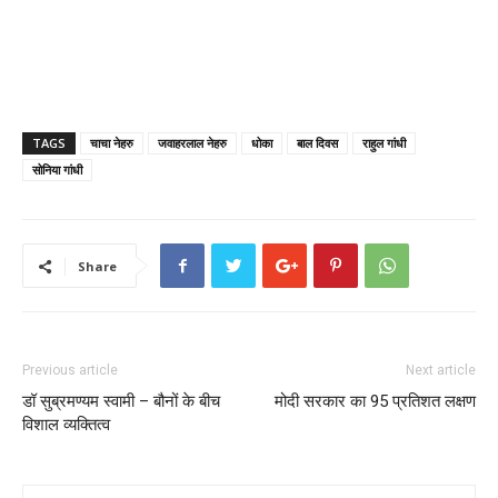
TAGS
चाचा नेहरु
जवाहरलाल नेहरु
धोका
बाल दिवस
राहुल गांधी
सोनिया गांधी
Share
Previous article
Next article
डॉ सुब्रमण्यम स्वामी – बौनों के बीच
मोदी सरकार का 95 प्रतिशत लक्षण
विशाल व्यक्तित्व