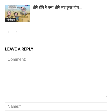
धीरे धीरे रे मना धीरे सब कुछ होय…
व्यंगचित्र
LEAVE A REPLY