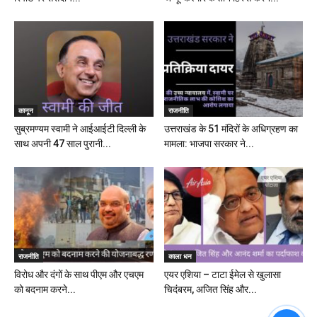
कानून
राजनीति
सुब्रमण्यम स्वामी ने आईआईटी दिल्ली के
उत्तराखंड के 51 मंदिरों के अधिग्रहण का
साथ अपनी 47 साल पुरानी...
मामला: भाजपा सरकार ने...
राजनीति
काला धन
विरोध और दंगों के साथ पीएम और एचएम
एयर एशिया – टाटा ईमेल से खुलासा
को बदनाम करने...
चिदंबरम, अजित सिंह और...