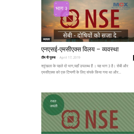
व्यापार
एनएसई-एमसीएक्स विलय – व्यवस्था
टीम पी गुरुस
-
April 17, 2019
श्रृंखला के पहले दो भाग,यहाँ उपलब्ध हैं । यह भाग 3 है। सेबी और
एमसीएक्स को एक टिप्पणी के लिए संपर्क किया गया था और...