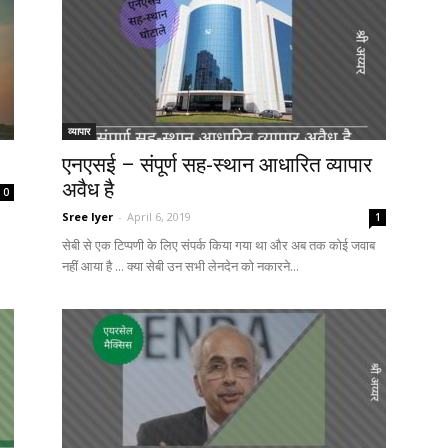
व्यापार
एनएसई – संपूर्ण सह-स्थान आधारित व्यापार
अवैध है
0
Sree Iyer
-
April 6, 2019
1
सेबी से एक टिप्पणी के लिए संपर्क किया गया था और अब तक कोई जवाब
नहीं आया है ... क्या सेबी उन सभी लेनदेन को नकारने...