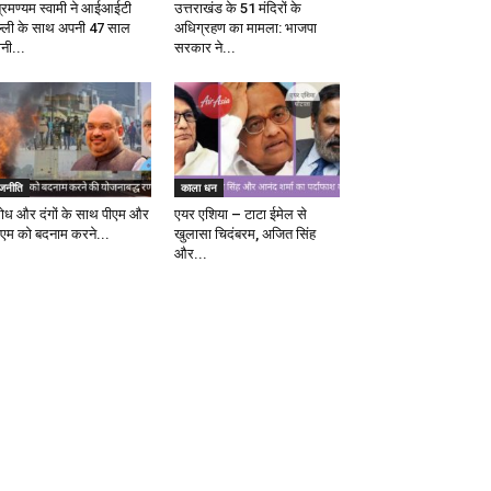
ब्रमण्यम स्वामी ने आईआईटी
उत्तराखंड के 51 मंदिरों के
ल्ली के साथ अपनी 47 साल
अधिग्रहण का मामला: भाजपा
ानी...
सरकार ने...
ाजनीति
काला धन
रोध और दंगों के साथ पीएम और
एयर एशिया – टाटा ईमेल से
एम को बदनाम करने...
खुलासा चिदंबरम, अजित सिंह
और...