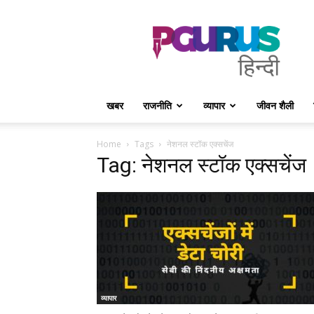
PGurus
Hindi
खबर
राजनीति
व्यापार
जीवन शैली
Home
Tags
नेशनल स्टॉक एक्सचेंज
Tag: नेशनल स्टॉक एक्सचेंज
व्यापार