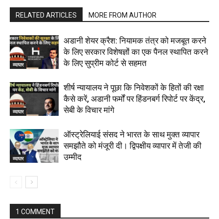
RELATED ARTICLES
MORE FROM AUTHOR
अडानी शेयर क्रैश: नियामक तंत्र को मजबूत करने
के लिए सरकार विशेषज्ञों का एक पैनल स्थापित करने
के लिए सुप्रीम कोर्ट से सहमत
व्यापार
शीर्ष न्यायालय ने पूछा कि निवेशकों के हितों की रक्षा
कैसे करें, अडानी फर्मों पर हिंडनबर्ग रिपोर्ट पर केंद्र,
सेबी के विचार मांगे
व्यापार
ऑस्ट्रेलियाई संसद ने भारत के साथ मुक्त व्यापार
समझौते को मंजूरी दी। द्विपक्षीय व्यापार में तेजी की
उम्मीद
व्यापार
1 COMMENT