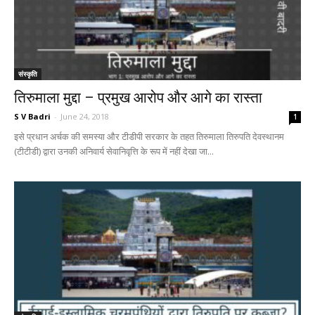
संस्कृति
तिरुमाला मुद्दा – प्रमुख आरोप और आगे का रास्ता
S V Badri
-
June 24, 2018
1
इसे प्रधान अर्चक की समस्या और टीडीपी सरकार के तहत तिरुमाला तिरुपति देवस्थानम
(टीटीडी) द्वारा उनकी अनिवार्य सेवानिवृत्ति के रूप में नहीं देखा जा...