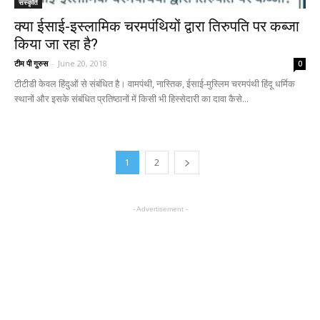
संस्कृति
क्या ईसाई-इस्लामिक चरमपंथियों द्वारा तिरुपति पर कब्जा
किया जा रहा है?
टीम पी गुरुस
-
June 20, 2018
0
टीटीडी केवल हिंदुओं से संबंधित है। वामपंथी, नास्तिक, ईसाई-मुस्लिम चरमपंथी हिंदू धर्मिक
स्थानों और इसके संबंधित प्रतिष्ठानों में किसी भी हिस्सेदारी का दावा कैसे...
1
2
- Advertisement -