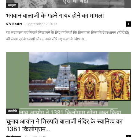
संस्कृति
भगवान बालाजी के गहने गायब होने का मामला
S V Badri
-
September 2, 2019
1
यह उदाहरण यह निष्कर्ष निकालने के लिए पर्याप्त है कि तिरुमाला तिरुपति देवस्थानम (टीटीडी)
की लेखा प्रक्रियाओं और उनको सौंपे गए भक्त के विश्वास...
राजनीति
चुनाव आयोग ने तिरुपति बालाजी मंदिर के स्वामित्व का
1381 किलोग्राम...