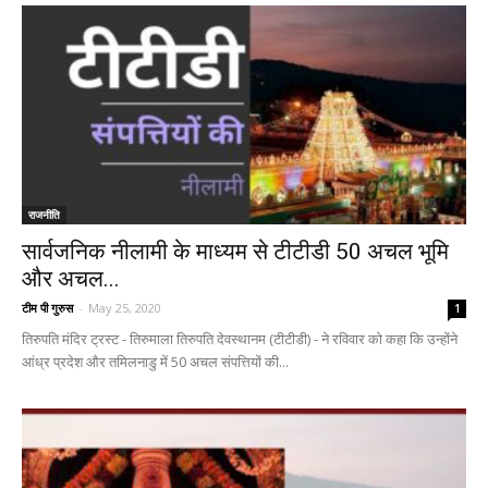
राजनीति
सार्वजनिक नीलामी के माध्यम से टीटीडी 50 अचल भूमि
और अचल...
टीम पी गुरुस
-
May 25, 2020
1
तिरुपति मंदिर ट्रस्ट - तिरुमाला तिरुपति देवस्थानम (टीटीडी) - ने रविवार को कहा कि उन्होंने
आंध्र प्रदेश और तमिलनाडु में 50 अचल संपत्तियों की...