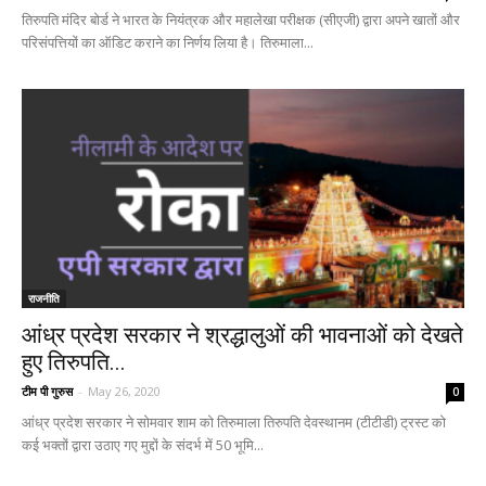
तिरुपति मंदिर बोर्ड ने भारत के नियंत्रक और महालेखा परीक्षक (सीएजी) द्वारा अपने खातों और
परिसंपत्तियों का ऑडिट कराने का निर्णय लिया है। तिरुमाला...
राजनीति
आंध्र प्रदेश सरकार ने श्रद्धालुओं की भावनाओं को देखते
हुए तिरुपति...
टीम पी गुरुस
-
May 26, 2020
0
आंध्र प्रदेश सरकार ने सोमवार शाम को तिरुमाला तिरुपति देवस्थानम (टीटीडी) ट्रस्ट को
कई भक्तों द्वारा उठाए गए मुद्दों के संदर्भ में 50 भूमि...