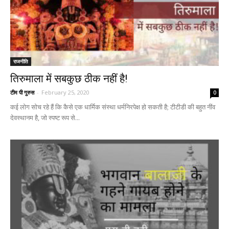
राजनीति
तिरुमाला में सबकुछ ठीक नहीं है!
टीम पी गुरुस
-
February 25, 2020
0
कई लोग सोच रहे हैं कि कैसे एक धार्मिक संस्था धर्मनिरपेक्ष हो सकती है; टीटीडी की बहुत नींव
देवस्थानम है, जो स्पष्ट रूप से...