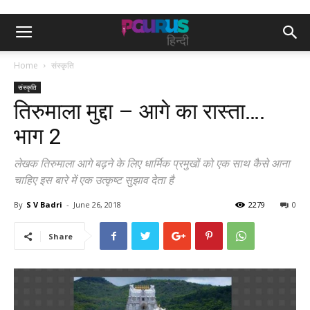
Home
संस्कृति
संस्कृति
तिरुमाला मुद्दा – आगे का रास्ता….
भाग 2
लेखक तिरुमाला आगे बढ़ने के लिए धार्मिक प्रमुखों को एक साथ कैसे आना
चाहिए इस बारे में एक उत्कृष्ट सुझाव देता है
By
S V Badri
-
June 26, 2018
2279
0
Share