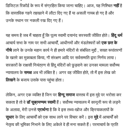
डिजिटल रिकॉर्ड के रूप में संग्रहित किया जाना चाहिए। आज, यह निश्चित
नहीं
है
कि वास्तविक गहने तहखाने में लौटा दिए गए हैं या असली गायब हो गए है और
उनके स्थान पर नकली रख दिए गए हैं।
यह समय है जब मैं चाहता हूँ कि पूज्य स्वामी दयानंद सरस्वती जीवित होते।
हिंदू धर्म
आचार्य सभा के नाम पर सभी आचार्यों, आधीनमों और मंडलेश्वरों को
एक छत के
नीचे
लाने के उनके महान कार्य ने ही हमारे मंदिरों से संबंधित मुद्दों , सख्त रूपांतरणों
के खतरे का मुकाबला किया, गौ संरक्षण आदि पर सर्वसम्मति द्वारा निर्णय लाया।
सरकारों के राक्षसी नियंत्रण से हिंदू मंदिरों को छुड़वाने का उनका मामला सर्वोच्च
न्यायालय के
समक्ष
अब भी लंबित है। अगर वह जीवित होते, तो मैं इस लेख को
लिखने
के बजाय उसके पास पहुंचा होता।
लेकिन, अगर एक व्यक्ति है जिन पर
हिन्दू समाज
वास्तव में इस मुद्दे पर भरोसा कर
सकता है तो वे
डॉ सुब्रमण्यम स्वामी
हैं। सर्वोच्च न्यायालय में कानूनी रूप से लड़ने
के अलावा, मेरी उनसे
प्रार्थना
है कि वे इस तथ्य-खोज और क्रियाकलापों के
सुधार
के लिए आचार्यों को एक साथ लाने पर विचार करें। इस
मुद्दे
में आचार्यों को
नेतृत्व की भूमिका निभाने के लिए अकेले वे ही मना सकते हैं। परमाचार्य के प्रति