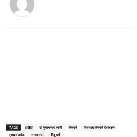
TAGS
टीटीडी
डॉ सुब्रमण्यम स्वामी
तिरुपति
तिरुमाला तिरुपति देवस्थानम
प्रधान अर्चक
सनातन धर्म
हिंदू धर्म