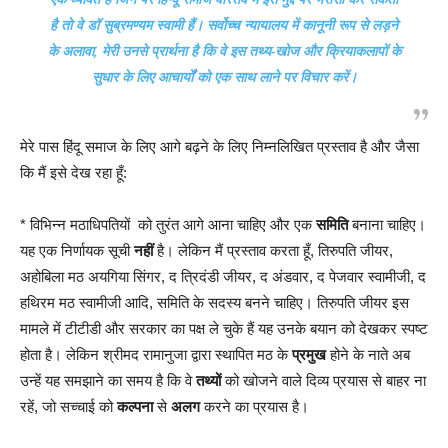
है तो वे डॉ सुब्रमण्यम स्वामी हैं। सर्वोच्च न्यायालय में कानूनी रूप से लड़ने
के अलावा, मेरी उनसे प्रार्थना है कि वे इस तथ्य-खोज और क्रियाकलापों के
सुधार के लिए आचार्यों को एक साथ लाने पर विचार करें।
मेरे पास हिंदू समाज के लिए आगे बढ़ने के लिए निम्नलिखित प्रस्ताव है और जैसा
कि मैं इसे देख रहा हूँ:
* विभिन्न मठाधिपतियों को तुरंत आगे आना चाहिए और एक
समिति
बनाना चाहिए।
यह एक निर्णायक सूची
नहीं
है। लेकिन मैं प्रस्ताव करता हूँ, तिरुपति जीयर,
अहोबिला मठ अयगिया सिंगर, द त्रिदंडी जीयर, द अंडवार, द पेजवार स्वामीजी, द
हथिरम मठ स्वामीजी आदि, समिति के सदस्य बनने चाहिए। तिरुपति जीयर इस
मामले में टीटीडी और सरकार का पक्ष ले चुके हैं यह उनके बयान को देखकर स्पष्ट
होता है। लेकिन श्रीमद रामानुजा द्वारा स्थापित मठ के
प्रमुख
होने के नाते अब
उन्हें यह समझाने का समय है कि वे
तथ्यों
को खोजने वाले दिव्य प्रयास से बाहर ना
रहें, जो सच्चाई को
कल्पना
से
अलग
करने का प्रयास है।