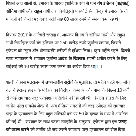
पिछले आठ सालों से, इमारत के धारक (शाब्दिक रूप से फर्म
यंग इंडियन
(वाईआई)
सोनिया गांधी
और
राहुल गांधी
द्वारा नियंत्रित) पासपोर्ट सेवा केंद्र में इमारत के दो
मंजिलों को किराए पर देकर प्रति माह 80 लाख रुपये से ज्यादा कमा रहे थे।
दिसंबर 2017 के आखिरी सप्ताह में, आयकर विभाग ने सोनिया गांधी और राहुल
गांधी नियंत्रित फर्म यंग इंडियन पर 250 करोड़ रुपये जुर्माना लगाया, जिसने
एजेएल को “गुप्त और धोखाधड़ी” तरीकों से हथिया लिया। कुछ महीने पहले, दिल्ली
उच्च न्यायालय ने आयकर जुर्माना आदेश के
खिलाफ
अपनी अपील करने के लिए
वाईआई को 10 करोड़ रूपये जमा करने का आदेश दिया था
[1]
।
शहरी विकास मंत्रालय में
उच्चस्तरीय स्रोतों
के मुताबिक, दो महीने पहले एक जांच
दल ने हेराल्ड हाउस के परिसर का निरीक्षण किया था और पाया कि पिछले 10 वर्षों
से कोई समाचार-पत्र प्रकाशन गतिविधि नहीं हो रही थी। हेराल्ड हाउस के लिए
जमीन प्रेस एन्क्लेव क्षेत्र में अन्य मीडिया संगठनों की तरह एजेएल को समाचार
पत्र के प्रकाशन के लिए बहुत सब्सिडी दरों पर 50 के दशक के मध्य में आवंटित
की गई थी। सरकार के साथ पट्टा समझौते के अनुसार, एजेएल द्वारा इस
जगह
को वापस करने
की उम्मीद थी जब उसने समाचार पत्र प्रकाशन को रोक दिया