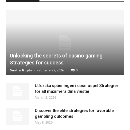
Unlocking the secrets of casino gaming
Strategies for success
Sneha Gupta
-
February 27, 2026
0
Utforska spänningen i casinospel Strategier
för att maximera dina vinster
March 3, 2026
Discover the elite strategies for favorable
gambling outcomes
May 8, 2026