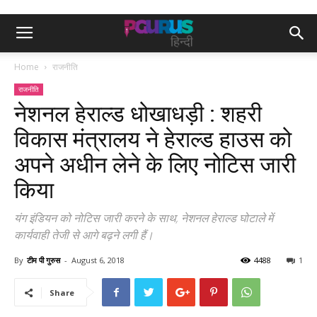
Home
राजनीति
राजनीति
नेशनल हेराल्ड धोखाधड़ी : शहरी
विकास मंत्रालय ने हेराल्ड हाउस को
अपने अधीन लेने के लिए नोटिस जारी
किया
यंग इंडियन को नोटिस जारी करने के साथ, नेशनल हेराल्ड घोटाले में
कार्यवाही तेजी से आगे बढ़ने लगी हैं।
By
टीम पी गुरुस
-
August 6, 2018
4488
1
Share