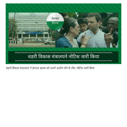
शहरी विकास मंत्रालय ने हेराल्ड हाउस को अपने अधीन लेने के लिए नोटिस जारी किया