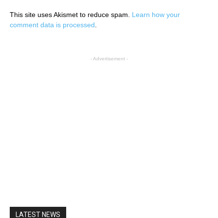
This site uses Akismet to reduce spam.
Learn how your
comment data is processed
.
- Advertisement -
LATEST NEWS