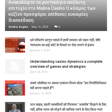
Ανακαλύψτε τα μυστικά για απόλυτη
επιτυχία στο Malina Casino Ο κόσμος των
καζίνο προσφέρει απίθανες ευκαιρίες
διασκέδαση
Sneha Gupta
-
May 12, 2026
0
धर्म परिवर्तन कानून मामले में एमपी सरकार को राहत नहीं; शीर्ष
न्यायालय का हाई कोर्ट के फैसले पर रोक लगाने से इंकार
January 3, 2023
Understanding casino dynamics a complete
overview of games and strategies
April 24, 2026
धंसते जोशीमठ पर आपदा प्रबंधन विभाग बोला “हम जियोफिजिकल
सर्वे करना चाहते हैं”!
January 15, 2023
जज साहब, शहरी नक्सलियों को गिरफ्तार ‘असंतोष’ दिखाने के लिए
नहीं, बल्कि भारत को तोड़ने की साजिश रचने के लिए किया गया!