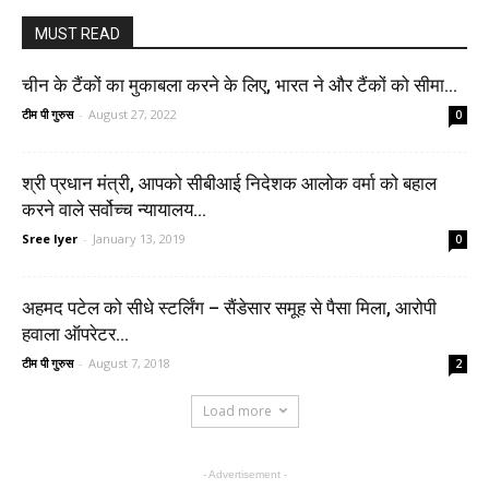
MUST READ
चीन के टैंकों का मुकाबला करने के लिए, भारत ने और टैंकों को सीमा...
टीम पी गुरुस
-
August 27, 2022
0
श्री प्रधान मंत्री, आपको सीबीआई निदेशक आलोक वर्मा को बहाल
करने वाले सर्वोच्च न्यायालय...
Sree Iyer
-
January 13, 2019
0
अहमद पटेल को सीधे स्टर्लिंग – सैंडेसार समूह से पैसा मिला, आरोपी
हवाला ऑपरेटर...
टीम पी गुरुस
-
August 7, 2018
2
Load more
- Advertisement -