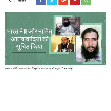
Share
भारत ने घोषित आतंकवादियों की सूची में भटकल बंधुओं सहित 18 नाम जोड़े!