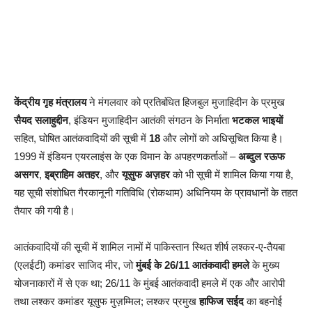
केंद्रीय गृह मंत्रालय
ने मंगलवार को प्रतिबंधित हिजबुल मुजाहिदीन के प्रमुख
सैयद सलाहुद्दीन
, इंडियन मुजाहिदीन आतंकी संगठन के निर्माता
भटकल भाइयों
सहित, घोषित आतंकवादियों की सूची में
18
और लोगों को अधिसूचित किया है।
1999 में इंडियन एयरलाइंस के एक विमान के अपहरणकर्ताओं –
अब्दुल रऊफ
असगर
,
इब्राहिम अतहर
, और
यूसुफ अज़हर
को भी सूची में शामिल किया गया है,
यह सूची संशोधित गैरकानूनी गतिविधि (रोकथाम) अधिनियम के प्रावधानों के तहत
तैयार की गयी है।
आतंकवादियों की सूची में शामिल नामों में पाकिस्तान स्थित शीर्ष लश्कर-ए-तैयबा
(एलईटी) कमांडर साजिद मीर, जो
मुंबई के 26/11 आतंकवादी हमले
के मुख्य
योजनाकारों में से एक था; 26/11 के मुंबई आतंकवादी हमले में एक और आरोपी
तथा लश्कर कमांडर यूसुफ मुज़म्मिल; लश्कर प्रमुख
हाफिज सईद
का बहनोई