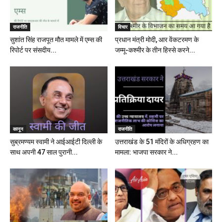
राजनीति
विचार
सुशांत सिंह राजपूत मौत मामले में एम्स की
प्रधान मंत्री मोदी, आर वेंकटरमण के
रिपोर्ट पर संसदीय...
जम्मू-कश्मीर के तीन हिस्से करने...
कानून
राजनीति
सुब्रमण्यम स्वामी ने आईआईटी दिल्ली के
उत्तराखंड के 51 मंदिरों के अधिग्रहण का
साथ अपनी 47 साल पुरानी...
मामला: भाजपा सरकार ने...