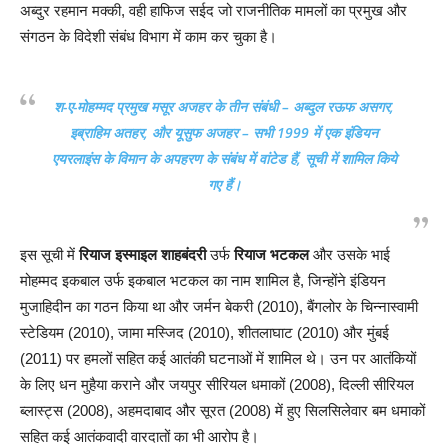
अब्दुर रहमान मक्की, वही हाफिज सईद जो राजनीतिक मामलों का प्रमुख और
संगठन के विदेशी संबंध विभाग में काम कर चुका है।
श-ए-मोहम्मद प्रमुख मसूर अजहर के तीन संबंधी – अब्दुल रऊफ असगर,
इब्राहिम अतहर, और यूसुफ अजहर – सभी 1999 में एक इंडियन
एयरलाइंस के विमान के अपहरण के संबंध में वांटेड हैं, सूची में शामिल किये
गए हैं।
इस सूची में
रियाज इस्माइल शाहबंदरी
उर्फ
रियाज भटकल
और उसके भाई
मोहम्मद इकबाल उर्फ इकबाल भटकल का नाम शामिल है, जिन्होंने इंडियन
मुजाहिदीन का गठन किया था और जर्मन बेकरी (2010), बैंगलोर के चिन्नास्वामी
स्टेडियम (2010), जामा मस्जिद (2010), शीतलाघाट (2010) और मुंबई
(2011) पर हमलों सहित कई आतंकी घटनाओं में शामिल थे। उन पर आतंकियों
के लिए धन मुहैया कराने और जयपुर सीरियल धमाकों (2008), दिल्ली सीरियल
ब्लास्ट्स (2008), अहमदाबाद और सूरत (2008) में हुए सिलसिलेवार बम धमाकों
सहित कई आतंकवादी वारदातों का भी आरोप है।