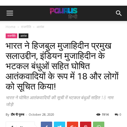
Home
राजनीति
आतंक
राजनीति
आतंक
भारत ने हिजबुल मुजाहिदीन प्रमुख
सलाउद्दीन, इंडियन मुजाहिदीन के
भटकल बंधुओं सहित घोषित
आतंकवादियों के रूप में 18 और लोगों
को सूचित किया!
भारत ने घोषित आतंकवादियों की सूची में भटकल बंधुओं सहित 18 नाम
जोड़े!
By
टीम पी गुरुस
-
October 28, 2020
1914
0