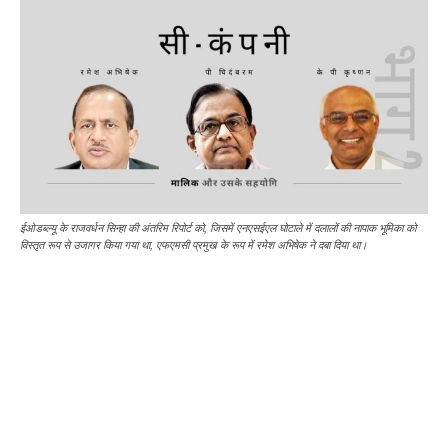
ईओडब्ल्यू के राजवर्धन सिन्हा की अंतरिम रिपोर्ट को, जिसमें एनएसईएल घोटाले में दलालों की नापाक भूमिका को
विस्तृत रूप से उजागर किया गया था, एफएमसी प्रमुख के रूप में रमेश अभिषेक ने दबा दिया था।