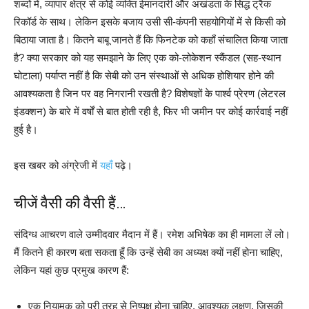
शब्दों में, व्यापार क्षेत्र से कोई व्यक्ति ईमानदारी और अखंडता के सिद्ध ट्रैक
रिकॉर्ड के साथ। लेकिन इसके बजाय उसी सी-कंपनी सहयोगियों में से किसी को
बिठाया जाता है। कितने बाबू जानते हैं कि फिनटेक को कहाँ संचालित किया जाता
है? क्या सरकार को यह समझाने के लिए एक को-लोकेशन स्कैंडल (सह-स्थान
घोटाला) पर्याप्त नहीं है कि सेबी को उन संस्थाओं से अधिक होशियार होने की
आवश्यकता है जिन पर वह निगरानी रखती है? विशेषज्ञों के पार्श्व प्रेरण (लेटरल
इंडक्शन) के बारे में वर्षों से बात होती रही है, फिर भी जमीन पर कोई कार्रवाई नहीं
हुई है।
इस खबर को अंग्रेजी में
यहाँ
पढ़े।
चीजें वैसी की वैसी हैं…
संदिग्ध आचरण वाले उम्मीदवार मैदान में हैं। रमेश अभिषेक का ही मामला लें लो।
मैं कितने ही कारण बता सकता हूँ कि उन्हें सेबी का अध्यक्ष क्यों नहीं होना चाहिए,
लेकिन यहां कुछ प्रमुख कारण हैं:
एक नियामक को पूरी तरह से निष्पक्ष होना चाहिए, आवश्यक लक्षण, जिसकी