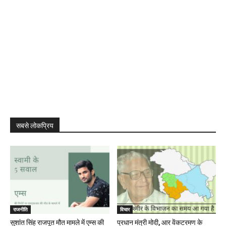
सबसे लोकप्रिय
राजनीति
विचार
सुशांत सिंह राजपूत मौत मामले में एम्स की
प्रधान मंत्री मोदी, आर वेंकटरमण के