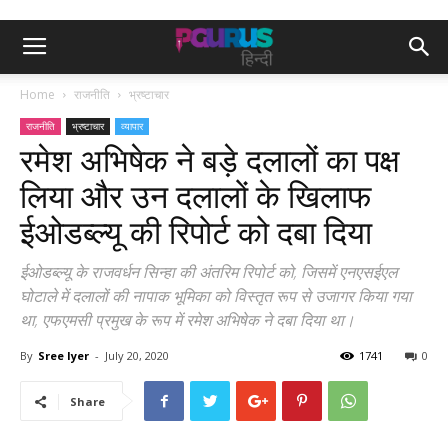
Home
राजनीति
भ्रष्टाचार
राजनीति
भ्रष्टाचार
व्यापार
रमेश अभिषेक ने बड़े दलालों का पक्ष
लिया और उन दलालों के खिलाफ
ईओडब्ल्यू की रिपोर्ट को दबा दिया
ईओडब्ल्यू के राजवर्धन सिन्हा की अंतरिम रिपोर्ट को, जिसमें एनएसईएल
घोटाले में दलालों की नापाक भूमिका को विस्तृत रूप से उजागर किया गया
था, एफएमसी प्रमुख के रूप में रमेश अभिषेक ने दबा दिया था।
By
Sree Iyer
-
July 20, 2020
1741
0
Share