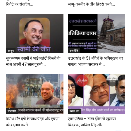
रिपोर्ट पर संसदीय...
जम्मू-कश्मीर के तीन हिस्से करने...
कानून
राजनीति
सुब्रमण्यम स्वामी ने आईआईटी दिल्ली के
उत्तराखंड के 51 मंदिरों के अधिग्रहण का
साथ अपनी 47 साल पुरानी...
मामला: भाजपा सरकार ने...
राजनीति
काला धन
विरोध और दंगों के साथ पीएम और एचएम
एयर एशिया – टाटा ईमेल से खुलासा
को बदनाम करने...
चिदंबरम, अजित सिंह और...