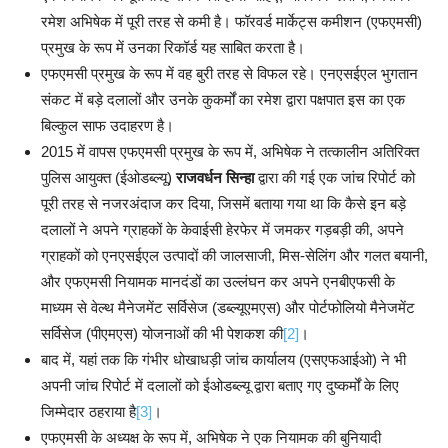
रमेश अभिषेक में पूरी तरह से कमी है। फॉरवर्ड मार्केट्स कमीशन (एफएमसी)
प्रमुख के रूप में उनका रिकॉर्ड यह साबित करता है।
एफएमसी प्रमुख के रूप में वह बुरी तरह से विफल रहे। एनएसईएल भुगतान
संकट में बड़े दलालों और उनके कुकर्मों का रमेश द्वारा पक्षपात इस का एक
बिल्कुल साफ उदाहरण है।
2015 में वापस एफएमसी प्रमुख के रूप में, अभिषेक ने तत्कालीन अतिरिक्त
पुलिस आयुक्त (ईओडब्ल्यू)
राजवर्धन सिन्हा
द्वारा की गई एक जांच रिपोर्ट को
पूरी तरह से नजरअंदाज कर दिया, जिसमें बताया गया था कि कैसे इन बड़े
दलालों ने अपने ग्राहकों के केवाईसी हेरफेर में जमकर गड़बड़ी की, अपने
ग्राहकों को एनएसईएल उत्पादों की जालसाजी, मिस-सेलिंग और गलत बयानी,
और एफएमसी नियामक मानदंडों का उल्लंघन कर अपने एनबीएफसी के
माध्यम से वेल्थ मैनेजमेंट सर्विसेज (डब्ल्यूएमएस) और पोर्टफोलियो मैनेजमेंट
सर्विसेज (पीएमएस) योजनाओं की भी पेशकश की
[2]
।
बाद में, यहां तक कि गंभीर धोखाधड़ी जांच कार्यालय (एसएफआईओ) ने भी
अपनी जांच रिपोर्ट में दलालों को ईओडब्ल्यू द्वारा बताए गए दुष्कर्मों के लिए
जिम्मेदार ठहराया है
[3]
।
एफएमसी के अध्यक्ष के रूप में, अभिषेक ने एक नियामक की बुनियादी