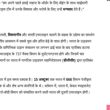
 – “हम अपने पहले हवाई जहाज के ऑर्डर के लिए बोइंग के साथ साझेदारी
व टीम में उनके विश्वास और भरोसे के लिए उन्हें
धन्यवाद
देते हैं।”
फायती,
विश्वसनीय
और सस्ती एयरलाइन चलाने के वाहक के उद्देश्य का समर्थन
रतीय आसमान में सबसे युवा और हरित बेड़े के साथ होगी। भारत के उड्डयन
ं के वाणिज्यिक उड़ान संचालन पर लगभग ढाई साल के बाद प्रतिबंध हटाया
लाइंस के 737 मैक्स विमान के दुर्घटनाग्रस्त होने और जिसमें चार
िमानों पर भारत में नागरिक उड्डयन महानिदेशालय (
डीजीसीए
) द्वारा प्रतिबंध
ाजार में इस समय दबदबा है।
15 अक्टूबर
तक भारत में
666
विमान पंजीकृत
े थे और शेष अन्य कंपनियों के थे। वर्तमान में, भारत में, केवल स्पाइसजेट
 नैरो-बॉडी विमान को संचालित करने वाली भारत की दूसरी एयरलाइन होगी।