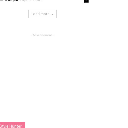
0
Load more
- Advertisement -
Style Hunter