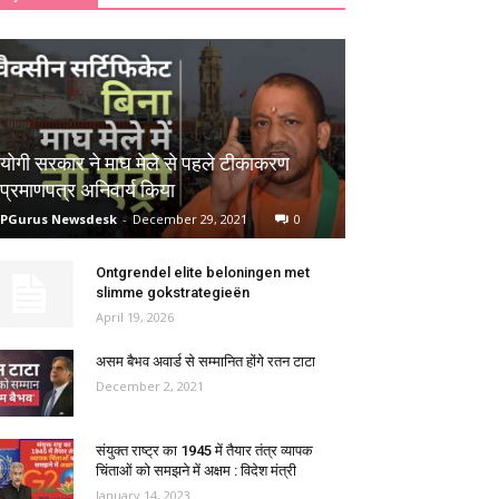
योगी सरकार ने माघ मेले से पहले टीकाकरण
प्रमाणपत्र अनिवार्य किया
PGurus Newsdesk
-
December 29, 2021
0
Ontgrendel elite beloningen met
slimme gokstrategieën
April 19, 2026
असम बैभव अवार्ड से सम्मानित होंगे रतन टाटा
December 2, 2021
संयुक्त राष्ट्र का 1945 में तैयार तंत्र व्यापक
चिंताओं को समझने में अक्षम : विदेश मंत्री
January 14, 2023