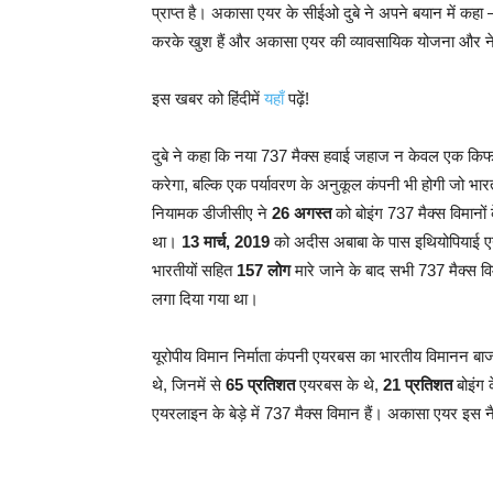
प्राप्त है। अकासा एयर के सीईओ दुबे ने अपने बयान में कहा
करके खुश हैं और अकासा एयर की व्यावसायिक योजना और नेतृत्
इस खबर को हिंदीमें
यहाँ
पढ़ें!
दुबे ने कहा कि नया 737 मैक्स हवाई जहाज न केवल एक कि
करेगा, बल्कि एक पर्यावरण के अनुकूल कंपनी भी होगी जो भा
नियामक डीजीसीए ने
26 अगस्त
को बोइंग 737 मैक्स विमानो
था।
13 मार्च, 2019
को अदीस अबाबा के पास इथियोपियाई एयर
भारतीयों सहित
157 लोग
मारे जाने के बाद सभी 737 मैक्स व
लगा दिया गया था।
यूरोपीय विमान निर्माता कंपनी एयरबस का भारतीय विमानन ब
थे, जिनमें से
65 प्रतिशत
एयरबस के थे,
21 प्रतिशत
बोइंग क
एयरलाइन के बेड़े में 737 मैक्स विमान हैं। अकासा एयर इस