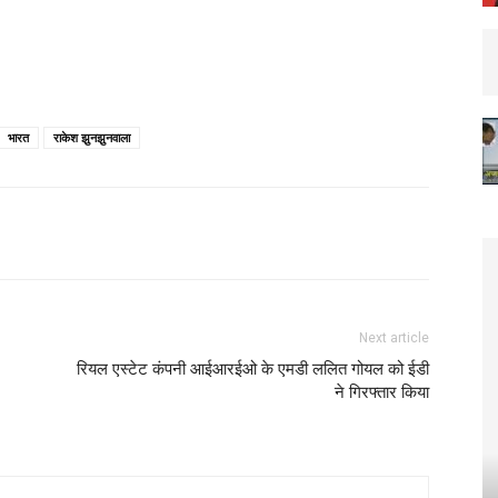
भारत
राकेश झुनझुनवाला
Next article
रियल एस्टेट कंपनी आईआरईओ के एमडी ललित गोयल को ईडी
ने गिरफ्तार किया