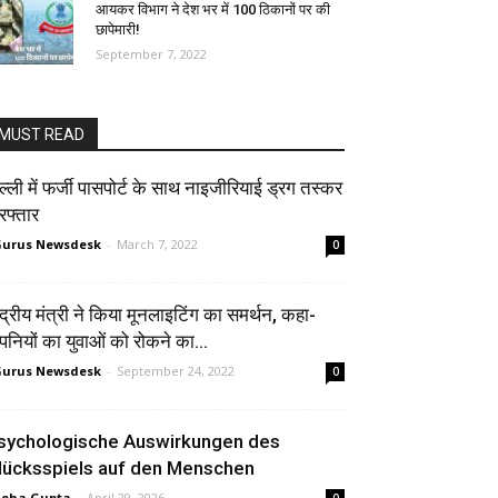
आयकर विभाग ने देश भर में 100 ठिकानों पर की
छापेमारी!
September 7, 2022
MUST READ
ल्ली में फर्जी पासपोर्ट के साथ नाइजीरियाई ड्रग तस्कर
रफ्तार
urus Newsdesk
-
March 7, 2022
0
ंद्रीय मंत्री ने किया मूनलाइटिंग का समर्थन, कहा-
पनियों का युवाओं को रोकने का...
urus Newsdesk
-
September 24, 2022
0
sychologische Auswirkungen des
lücksspiels auf den Menschen
neha Gupta
-
April 29, 2026