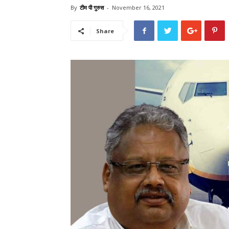
By
टीम पी गुरुस
-
November 16, 2021
Share