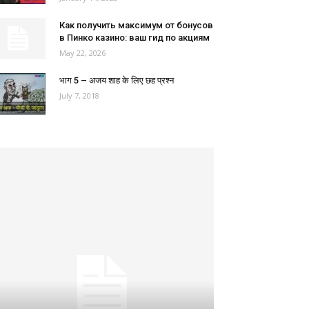
Как получить максимум от бонусов
в Пинко казино: ваш гид по акциям
May 22, 2026
भाग 5 – अजय शाह के लिए छह प्रश्न
July 7, 2018