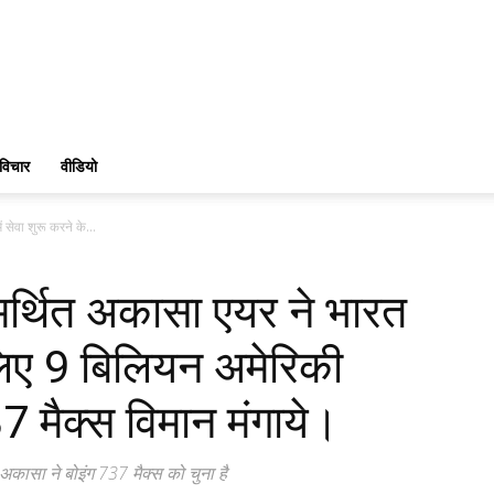
विचार
वीडियो
सेवा शुरू करने के...
र्थित अकासा एयर ने भारत
े लिए 9 बिलियन अमेरिकी
 मैक्स विमान मंगाये।
ासा ने बोइंग 737 मैक्स को चुना है