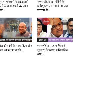
ब्रमण्यम स्वामी ने आईआईटी
उत्तराखंड के 51 मंदिरों के
ल्ली के साथ अपनी 47 साल
अधिग्रहण का मामला: भाजपा
ानी...
सरकार ने...
ाजनीति
काला धन
रोध और दंगों के साथ पीएम और
एयर एशिया – टाटा ईमेल से
एम को बदनाम करने...
खुलासा चिदंबरम, अजित सिंह
और...