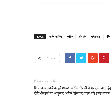
TAGS
एमके स्टालिन
कॉलेज
डीएमके
तमिलनाडु
मंदिर
Share
Previous article
शिया वक्फ बोर्ड के पूर्व अध्यक्ष वसीम रिजवी ने मृत्यु के बाद हिंदू
रीति-रिवाजों के अनुसार अंतिम संस्कार करने की इच्छा व्यक्त