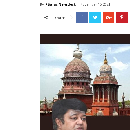
By
PGurus Newsdesk
-
November 15, 2021
Share