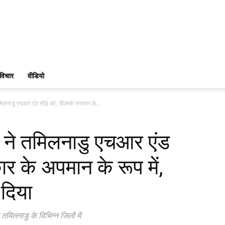
विचार
वीडियो
तमिलनाडु एचआर एंड सीई को, डीएमके सरकार के...
य ने तमिलनाडु एचआर एंड
 के अपमान के रूप में,
दिया
 तमिलनाडु के विभिन्न जिलों में