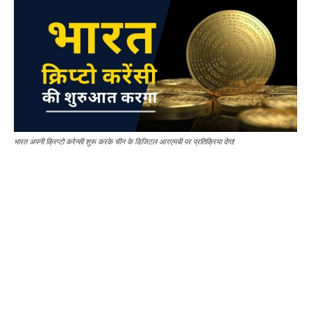
भारत अपनी क्रिप्टो करेन्सी शुरू करके चीन के डिजिटल आरएमबी पर प्रतिक्रिया देगा!