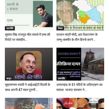
राजनीति
विचार
सुशांत सिंह राजपूत मौत मामले में एम्स की
प्रधान मंत्री मोदी, आर वेंकटरमण के
रिपोर्ट पर संसदीय...
जम्मू-कश्मीर के तीन हिस्से करने...
कानून
राजनीति
सुब्रमण्यम स्वामी ने आईआईटी दिल्ली के
उत्तराखंड के 51 मंदिरों के अधिग्रहण का
साथ अपनी 47 साल पुरानी...
मामला: भाजपा सरकार ने...