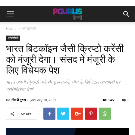
Home
प्रौद्योगिकी
प्रौद्योगिकी
भारत बिटकॉइन जैसी क्रिप्टो करेंसी
को मंजूरी देगा। संसद में मंजूरी के
लिए विधेयक पेश
भारत अपनी क्रिप्टो करेन्सी शुरू करके चीन के डिजिटल आरएमबी पर
प्रतिक्रिया देगा!
By
टीम पी गुरुस
-
January 30, 2021
1460
1
Share