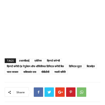
TAGS
#आरबीआई
एथेरियम
क्रिप्टो करेन्सी
क्रिप्टो करेंसी एंड रेगुलेशन ऑफ ऑफिशियल डिजिटल करेंसी बिल
डिजिटल मुद्रा
बिटकॉइन
भारत सरकार
शक्तिकांत दास
सीबीडीसी
स्थायी समिति
Share